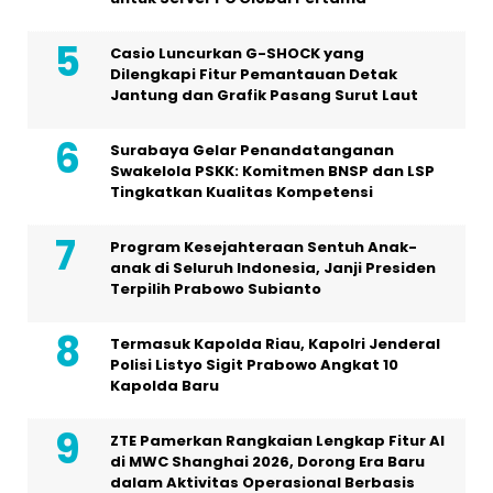
Casio Luncurkan G-SHOCK yang
Dilengkapi Fitur Pemantauan Detak
Jantung dan Grafik Pasang Surut Laut
Surabaya Gelar Penandatanganan
Swakelola PSKK: Komitmen BNSP dan LSP
Tingkatkan Kualitas Kompetensi
Program Kesejahteraan Sentuh Anak-
anak di Seluruh Indonesia, Janji Presiden
Terpilih Prabowo Subianto
Termasuk Kapolda Riau, Kapolri Jenderal
Polisi Listyo Sigit Prabowo Angkat 10
Kapolda Baru
ZTE Pamerkan Rangkaian Lengkap Fitur AI
di MWC Shanghai 2026, Dorong Era Baru
dalam Aktivitas Operasional Berbasis