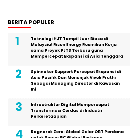
BERITA POPULER
Teknologi HJT Tampil Luar Biasa di
Malaysia! Risen Energy Resmikan Kerja
sama Proyek PLTS Terbaru guna
Mempercepat Ekspansi di Asia Tenggara
Spinnaker Support Percepat Ekspansi di
Asia Pasifik Dan Menunjuk Vivek Pruthi
Sebagai Managing Director di Kawasan
Ini
Infrastruktur Digital Mempercepat
Transformasi Cerdas di Industri
Perkeretaapian
Ragnarok Zero: Global Gelar OBT Perdana
untuk Server PC Global Pertama