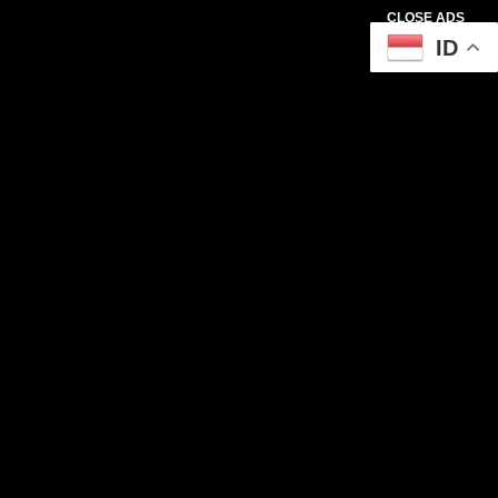
CLOSE ADS
ID