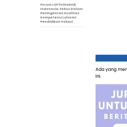
Forum LSP Politeknik
Indonesia, Fokus Dalam
Peningkatan Kualitas
Kompetensi Lulusan
Pendidikan Vokasi
Ada yang men
ini.