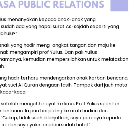
Yulius menanyakan kepada anak-anak yang
 sudah ada yang hapal surat As-sajdah seperti yang
dahulu?”
 anak yang hadir meng-angkat tangan dan maju ke
nak mengampiri prof Yulius. Dan pak Yulius
amanya, kemudian mempersilahkan untuk melafaskan
ah.
ang hadir terharu mendengarkan anak korban bencana,
at suci Al Quran dengaan fasih. Tampak dari jauh mata
erkaca-kaca.
 setelah mengahhir ayat ke lima, Prof Yulius spontan
lantunan. Ia pun berpaling ke arah hadirin dan
Cukup, tidak usah dilanjutkan, saya percaya kepada
 ini dan saya yakin anak ini sudah hafal.”