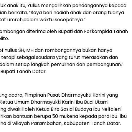
uk anak itu, Yulius mengalihkan pandangannya kepada
ian berkata, “Saya beri hadiah anak dan orang tuanya
kat umroh,dalam waktu secepatnya.”
ombongan diterima oleh Bupati dan Forkompida Tanah
lito.
of Yulius SH, MH dan rombongannya bukan hanya
 tetapi sebagai saudara yang turut merasakan dan
i dalam setiap langkah pemulihan dan pembangunan,”
 Bupati Tanah Datar.
ng acara, Pimpinan Pusat Dharmayukti Karini yang
 Ketua Umum Dharmayukti Karini Ibu Budi Utami
ang diwakili oleh Ketua Biro Sosial Budaya Ibu Nelfaleni
erikan bantuan berupa 50 mukena kepada para ibu-ibu
na di wilayah Parambahan, Kabupaten Tanah Datar.