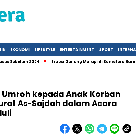
TIK
EKONOMI
LIFESTYLE
ENTERTAINMENT
SPORT
INTERN
ebelum 2024
Erupsi Gunung Marapi di Sumatera Barat, War
iah Umroh kepada Anak Korban
urat As-Sajdah dalam Acara
uli