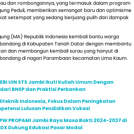
liau dan rombongannya, yang termasuk dalam program
ng Peduli, memberikan semangat baru dan optimisme
kat setempat yang sedang berjuang pulih dari dampak
ng (MA) Republik Indonesia kembali bantu warga
r bandang di Kabupaten Tanah Datar dengan membantu
ikan dan membangun kembali surau yang hanyut di
r bandang di nagari Parambaan kecamatan Lima Kaum.
EBI UIN STS Jambi Ikuti Kuliah Umum Dengan
ari BNSP dan Praktisi Perbankan
liteknik Indonesia, Fokus Dalam Peningkatan
petensi Lulusan Pendidikan Vokasi
DPW PROPAMI Jambi Raya Masa Bakti 2024-2027 di
 IDX Dukung Edukasi Pasar Modal