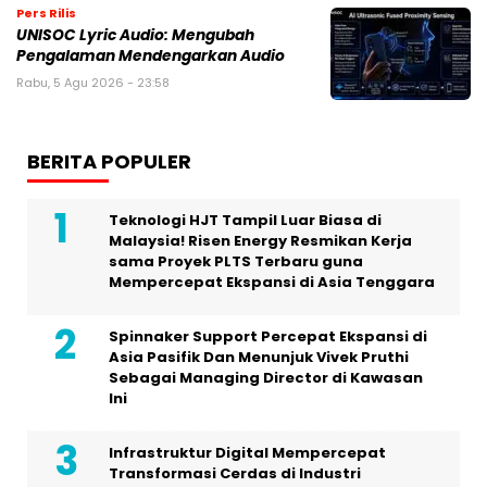
Pers Rilis
UNISOC Lyric Audio: Mengubah
Pengalaman Mendengarkan Audio
Rabu, 5 Agu 2026 - 23:58
BERITA POPULER
Teknologi HJT Tampil Luar Biasa di
Malaysia! Risen Energy Resmikan Kerja
sama Proyek PLTS Terbaru guna
Mempercepat Ekspansi di Asia Tenggara
Spinnaker Support Percepat Ekspansi di
Asia Pasifik Dan Menunjuk Vivek Pruthi
Sebagai Managing Director di Kawasan
Ini
Infrastruktur Digital Mempercepat
Transformasi Cerdas di Industri