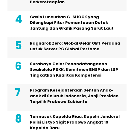
Perkeretaapian
Casio Luncurkan G-SHOCK yang
Dilengkapi Fitur Pemantauan Detak
Jantung dan Grafik Pasang Surut Laut
Ragnarok Zero: Global Gelar OBT Perdana
untuk Server PC Global Pertama
Surabaya Gelar Penandatanganan
Swakelola PSKK: Komitmen BNSP dan LSP
Tingkatkan Kualitas Kompetensi
Program Kesejahteraan Sentuh Anak-
anak di Seluruh Indonesia, Janji Presiden
Terpilih Prabowo Subianto
Termasuk Kapolda Riau, Kapolri Jenderal
Polisi Listyo Sigit Prabowo Angkat 10
Kapolda Baru