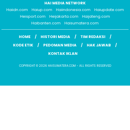
HAI MEDIA NETWORK
Haiidn.com
Haiup.com
Haiindonesia.com
Haiupdate.com
Heisport.com
Heijakarta.com
Haijateng.com
Haibanten.com
Haisumatera.com
HOME
HISTORI MEDIA
TIM REDAKSI
KODE ETIK
PEDOMAN MEDIA
HAK JAWAB
KONTAK IKLAN
COPYRIGHT © 2026 HAISUMATERA.COM - ALL RIGHTS RESERVED