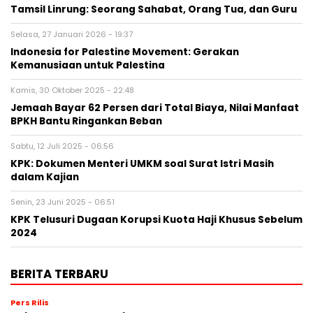
Tamsil Linrung: Seorang Sahabat, Orang Tua, dan Guru
Selasa, 27 Januari 2026 - 19:37
Indonesia for Palestine Movement: Gerakan
Kemanusiaan untuk Palestina
Kamis, 30 Oktober 2025 - 22:48
Jemaah Bayar 62 Persen dari Total Biaya, Nilai Manfaat
BPKH Bantu Ringankan Beban
Sabtu, 12 Juli 2025 - 06:56
KPK: Dokumen Menteri UMKM soal Surat Istri Masih
dalam Kajian
Senin, 23 Juni 2025 - 06:51
KPK Telusuri Dugaan Korupsi Kuota Haji Khusus Sebelum
2024
BERITA TERBARU
Pers Rilis