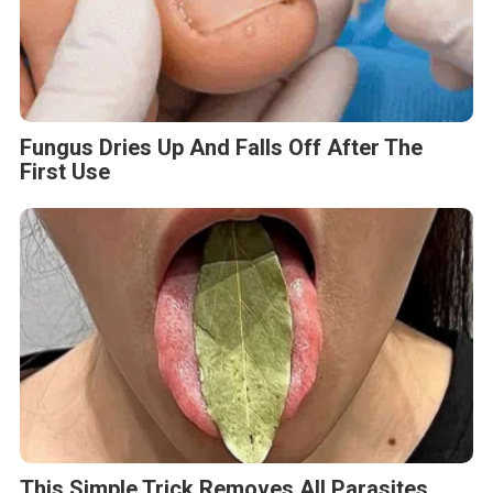
Fungus Dries Up And Falls Off After The
First Use
This Simple Trick Removes All Parasites