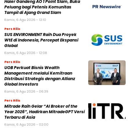
Haier Gandeng AO 1 Point Slam, Buka
Peluang bagi Petenis Komunitas
Tampil di Ajang Grand Slam
Kamis, 6 Agu 2026 - 12:10
Pers Rilis
SUS ENVIRONMENT Raih Dua Proyek
WtE di Indonesia, Percepat Ekspansi
Global
Kamis, 6 Agu 2026 - 12:08
Pers Rilis
UOB Perkuat Bisnis Wealth
Management melalui Kemitraan
Distribusi Strategis dengan Allianz
Global Investors
Kamis, 6 Agu 2026 - 06:39
Pers Rilis
Mitrade Raih Gelar “AI Broker of the
Year 2026”, Hadirkan MitradeGPT Versi
Terbaru di Asia
Kamis, 6 Agu 2026 - 02:00