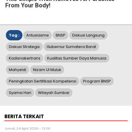
From Your Body!
Tag :
Antusiasme
BNSP
Diskusi Langsung
Diskusi Strategis
Gubernur Sumatera Barat
Kadisnakertrans
Kualitas Sumber Daya Manusia
Mahyeldi
Nizam Ul Muluk
Peningkatan Sertifikasi Kompetensi
Program BNSP
Syamsi Hari
Wilayah Sumbar
BERITA TERKAIT
Jumat, 24 April 2026 - 13:06