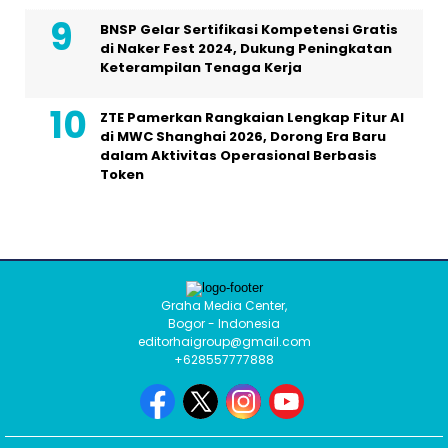
BNSP Gelar Sertifikasi Kompetensi Gratis
di Naker Fest 2024, Dukung Peningkatan
Keterampilan Tenaga Kerja
ZTE Pamerkan Rangkaian Lengkap Fitur AI
di MWC Shanghai 2026, Dorong Era Baru
dalam Aktivitas Operasional Berbasis
Token
Graha Media Center,
Bogor - Indonesia
editorhaigroup@gmail.com
+628557777888