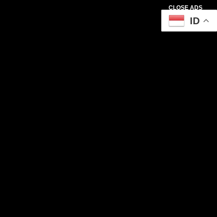
CLOSE ADS
ID