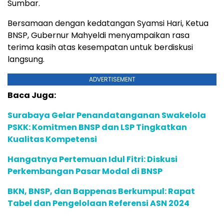
Sumbar.
Bersamaan dengan kedatangan Syamsi Hari, Ketua
BNSP, Gubernur Mahyeldi menyampaikan rasa
terima kasih atas kesempatan untuk berdiskusi
langsung.
ADVERTISEMENT
Baca Juga:
Surabaya Gelar Penandatanganan Swakelola
PSKK: Komitmen BNSP dan LSP Tingkatkan
Kualitas Kompetensi
Hangatnya Pertemuan Idul Fitri: Diskusi
Perkembangan Pasar Modal di BNSP
BKN, BNSP, dan Bappenas Berkumpul: Rapat
Tabel dan Pengelolaan Referensi ASN 2024