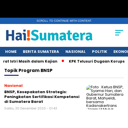
SCROLL TO CONTINUE WITH CONTENT
HOME
BERITA SUMATERA
NASIONAL
POLITIK
EKONO
at Istri Masih dalam Kajian
KPK Telusuri Dugaan Korupsi K
Topik
Program BNSP
Nasional
BNSP, Kesepakatan Strategis:
Peningkatan Sertifikasi Kompetensi
di Sumatera Barat
Sabtu, 30 Desember 2023 - 01:43