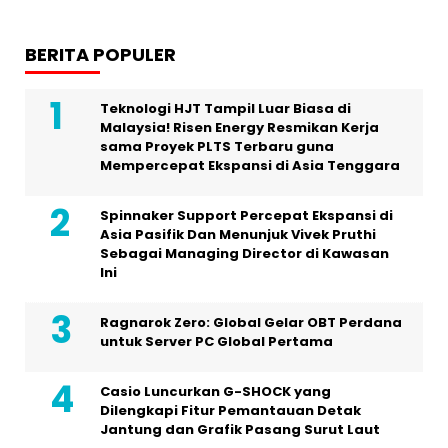
BERITA POPULER
Teknologi HJT Tampil Luar Biasa di
Malaysia! Risen Energy Resmikan Kerja
sama Proyek PLTS Terbaru guna
Mempercepat Ekspansi di Asia Tenggara
Spinnaker Support Percepat Ekspansi di
Asia Pasifik Dan Menunjuk Vivek Pruthi
Sebagai Managing Director di Kawasan
Ini
Ragnarok Zero: Global Gelar OBT Perdana
untuk Server PC Global Pertama
Casio Luncurkan G-SHOCK yang
Dilengkapi Fitur Pemantauan Detak
Jantung dan Grafik Pasang Surut Laut