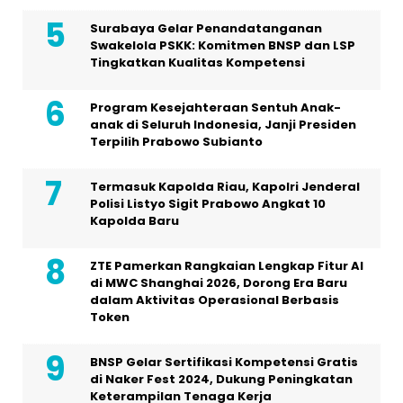
Surabaya Gelar Penandatanganan
Swakelola PSKK: Komitmen BNSP dan LSP
Tingkatkan Kualitas Kompetensi
Program Kesejahteraan Sentuh Anak-
anak di Seluruh Indonesia, Janji Presiden
Terpilih Prabowo Subianto
Termasuk Kapolda Riau, Kapolri Jenderal
Polisi Listyo Sigit Prabowo Angkat 10
Kapolda Baru
ZTE Pamerkan Rangkaian Lengkap Fitur AI
di MWC Shanghai 2026, Dorong Era Baru
dalam Aktivitas Operasional Berbasis
Token
BNSP Gelar Sertifikasi Kompetensi Gratis
di Naker Fest 2024, Dukung Peningkatan
Keterampilan Tenaga Kerja