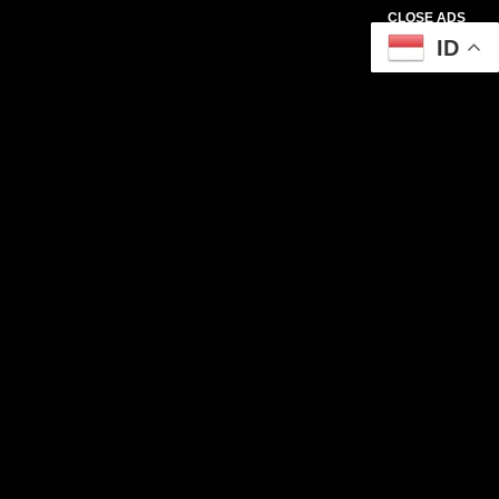
CLOSE ADS
ID