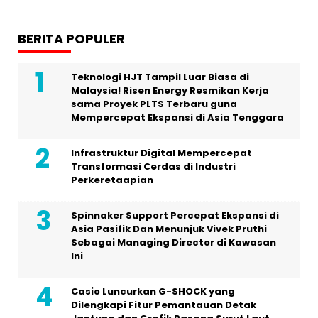
BERITA POPULER
Teknologi HJT Tampil Luar Biasa di
Malaysia! Risen Energy Resmikan Kerja
sama Proyek PLTS Terbaru guna
Mempercepat Ekspansi di Asia Tenggara
Infrastruktur Digital Mempercepat
Transformasi Cerdas di Industri
Perkeretaapian
Spinnaker Support Percepat Ekspansi di
Asia Pasifik Dan Menunjuk Vivek Pruthi
Sebagai Managing Director di Kawasan
Ini
Casio Luncurkan G-SHOCK yang
Dilengkapi Fitur Pemantauan Detak