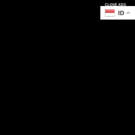
CLOSE ADS
ID