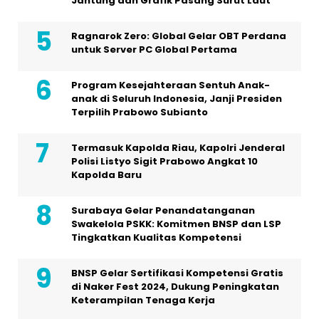
Jantung dan Grafik Pasang Surut Laut
Ragnarok Zero: Global Gelar OBT Perdana
untuk Server PC Global Pertama
Program Kesejahteraan Sentuh Anak-
anak di Seluruh Indonesia, Janji Presiden
Terpilih Prabowo Subianto
Termasuk Kapolda Riau, Kapolri Jenderal
Polisi Listyo Sigit Prabowo Angkat 10
Kapolda Baru
Surabaya Gelar Penandatanganan
Swakelola PSKK: Komitmen BNSP dan LSP
Tingkatkan Kualitas Kompetensi
BNSP Gelar Sertifikasi Kompetensi Gratis
di Naker Fest 2024, Dukung Peningkatan
Keterampilan Tenaga Kerja