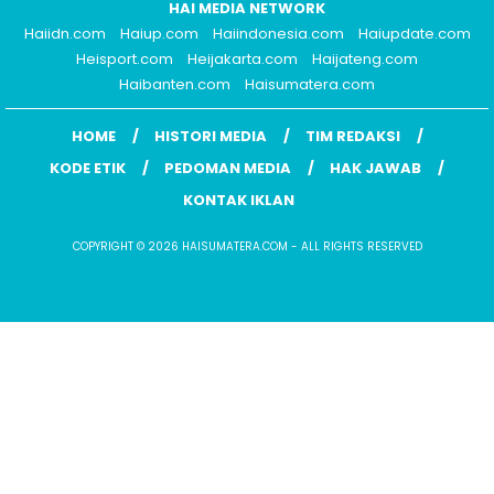
HAI MEDIA NETWORK
Haiidn.com
Haiup.com
Haiindonesia.com
Haiupdate.com
Heisport.com
Heijakarta.com
Haijateng.com
Haibanten.com
Haisumatera.com
HOME
HISTORI MEDIA
TIM REDAKSI
KODE ETIK
PEDOMAN MEDIA
HAK JAWAB
KONTAK IKLAN
COPYRIGHT © 2026 HAISUMATERA.COM - ALL RIGHTS RESERVED