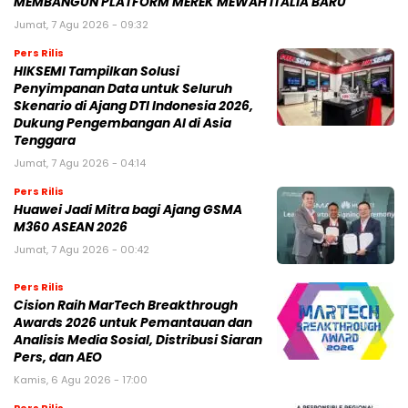
MEMBANGUN PLATFORM MEREK MEWAH ITALIA BARU
Jumat, 7 Agu 2026 - 09:32
Pers Rilis
HIKSEMI Tampilkan Solusi
Penyimpanan Data untuk Seluruh
Skenario di Ajang DTI Indonesia 2026,
Dukung Pengembangan AI di Asia
Tenggara
Jumat, 7 Agu 2026 - 04:14
Pers Rilis
Huawei Jadi Mitra bagi Ajang GSMA
M360 ASEAN 2026
Jumat, 7 Agu 2026 - 00:42
Pers Rilis
Cision Raih MarTech Breakthrough
Awards 2026 untuk Pemantauan dan
Analisis Media Sosial, Distribusi Siaran
Pers, dan AEO
Kamis, 6 Agu 2026 - 17:00
Pers Rilis