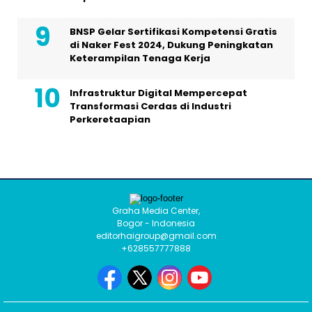
BNSP Gelar Sertifikasi Kompetensi Gratis
di Naker Fest 2024, Dukung Peningkatan
Keterampilan Tenaga Kerja
Infrastruktur Digital Mempercepat
Transformasi Cerdas di Industri
Perkeretaapian
Graha Media Center,
Bogor - Indonesia
editorhaigroup@gmail.com
+628557777888