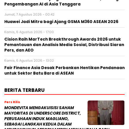
Pengembangan AI di Asia Tenggara
Jumat, 7 Agustus 2026 - 00:42
Huawei Jadi Mitra bagi Ajang GSMA M360 ASEAN 2026
Kamis, 6 Agustus 2026 - 17:00
Cision Raih MarTech Breakthrough Awards 2026 untuk
Pemantauan dan Analisis Media Sosial, Distribusi Siaran
Pers, dan AEO
Kamis, 6 Agustus 2026 - 13:02
Fair Finance Asia Desak Perbankan Hentikan Pendanaan
untuk Sektor Batu Bara di ASEAN
BERITA TERBARU
Pers Rilis
MONDEVITA MENGAKUISISI SAHAM
MAYORITAS DI UNDERSCORE DISTRICT,
PERUSAHAAN INDUK MAGLIANO,
SEBAGAI LANGKAH KEDUA DALAM