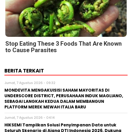
Stop Eating These 3 Foods That Are Known
to Cause Parasites
BERITA TERKAIT
Jumat, 7 Agustus 2026 - 09:32
MONDEVITA MENGAKUISISI SAHAM MAYORITAS DI
UNDERSCORE DISTRICT, PERUSAHAAN INDUK MAGLIANO,
SEBAGAI LANGKAH KEDUA DALAM MEMBANGUN
PLATFORM MEREK MEWAH ITALIA BARU
Jumat, 7 Agustus 2026 - 04:14
HIKSEMI Tampilkan Solusi Penyimpanan Data untuk
Seluruh Skenario di Ajang DTI Indonesia 2026, Dukung