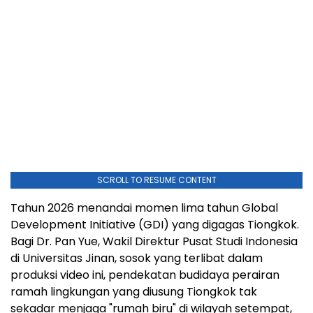
SCROLL TO RESUME CONTENT
Tahun 2026 menandai momen lima tahun Global
Development Initiative (GDI) yang digagas Tiongkok.
Bagi Dr. Pan Yue, Wakil Direktur Pusat Studi Indonesia
di Universitas Jinan, sosok yang terlibat dalam
produksi video ini, pendekatan budidaya perairan
ramah lingkungan yang diusung Tiongkok tak
sekadar menjaga "rumah biru" di wilayah setempat,