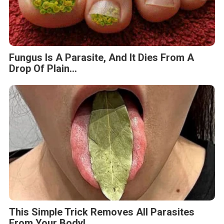
Fungus Is A Parasite, And It Dies From A
Drop Of Plain...
This Simple Trick Removes All Parasites
From Your Body!