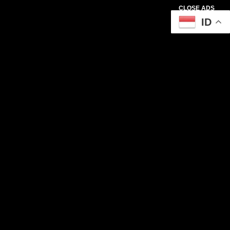
CLOSE ADS
ID