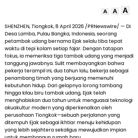
A
A
A
SHENZHEN, Tiongkok, 8 April 2026 /PRNewswire/ — Di
Desa Lamba, Pulau Bangka, Indonesia, seorang
petambak udang bernama Ejak selalu tiba tepat
waktu di tepi kolam setiap fajar. Dengan tatapan
fokus, ia memeriksa tiga tambak udang yang menjadi
tanggung jawabnya. Sulit membayangkan bahwa
pekerja terampil ini, dua tahun lalu, bekerja sebagai
penambang timah yang berjuang memenuhi
kebutuhan hidup. Dari gelapnya lorong tambang
hingga kilau biru tambak udang, Ejak telah
menghabiskan dua tahun untuk menguasai teknologi
akuakultur modern yang diperkenalkan oleh
perusahaan Tiongkok—sebuah perjalanan yang
ditempuh Ejak sebagai ikhtiar menuju kehidupan
yang lebih sejahtera sekaligus mewujudkan impian
untuk membangun rumah baru.