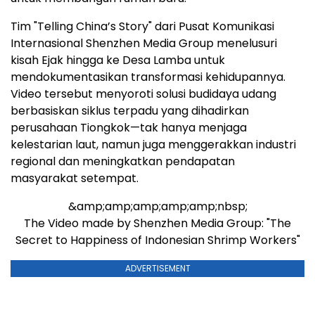
Tim "Telling China’s Story" dari Pusat Komunikasi
Internasional Shenzhen Media Group menelusuri
kisah Ejak hingga ke Desa Lamba untuk
mendokumentasikan transformasi kehidupannya.
Video tersebut menyoroti solusi budidaya udang
berbasiskan siklus terpadu yang dihadirkan
perusahaan Tiongkok—tak hanya menjaga
kelestarian laut, namun juga menggerakkan industri
regional dan meningkatkan pendapatan
masyarakat setempat.
&amp;amp;amp;amp;amp;nbsp;
The Video made by Shenzhen Media Group: "The
Secret to Happiness of Indonesian Shrimp Workers"
ADVERTISEMENT