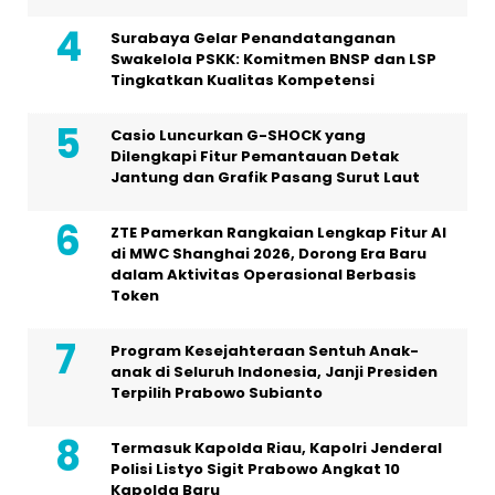
Surabaya Gelar Penandatanganan
Swakelola PSKK: Komitmen BNSP dan LSP
Tingkatkan Kualitas Kompetensi
Casio Luncurkan G-SHOCK yang
Dilengkapi Fitur Pemantauan Detak
Jantung dan Grafik Pasang Surut Laut
ZTE Pamerkan Rangkaian Lengkap Fitur AI
di MWC Shanghai 2026, Dorong Era Baru
dalam Aktivitas Operasional Berbasis
Token
Program Kesejahteraan Sentuh Anak-
anak di Seluruh Indonesia, Janji Presiden
Terpilih Prabowo Subianto
Termasuk Kapolda Riau, Kapolri Jenderal
Polisi Listyo Sigit Prabowo Angkat 10
Kapolda Baru