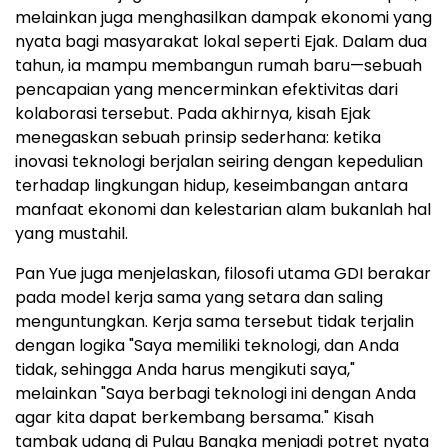
melainkan juga menghasilkan dampak ekonomi yang
nyata bagi masyarakat lokal seperti Ejak. Dalam dua
tahun, ia mampu membangun rumah baru—sebuah
pencapaian yang mencerminkan efektivitas dari
kolaborasi tersebut. Pada akhirnya, kisah Ejak
menegaskan sebuah prinsip sederhana: ketika
inovasi teknologi berjalan seiring dengan kepedulian
terhadap lingkungan hidup, keseimbangan antara
manfaat ekonomi dan kelestarian alam bukanlah hal
yang mustahil.
Pan Yue juga menjelaskan, filosofi utama GDI berakar
pada model kerja sama yang setara dan saling
menguntungkan. Kerja sama tersebut tidak terjalin
dengan logika "Saya memiliki teknologi, dan Anda
tidak, sehingga Anda harus mengikuti saya,"
melainkan "Saya berbagi teknologi ini dengan Anda
agar kita dapat berkembang bersama." Kisah
tambak udang di Pulau Bangka menjadi potret nyata