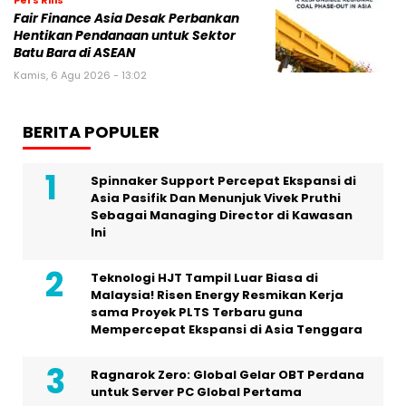
Fair Finance Asia Desak Perbankan
Hentikan Pendanaan untuk Sektor
Batu Bara di ASEAN
Kamis, 6 Agu 2026 - 13:02
BERITA POPULER
Spinnaker Support Percepat Ekspansi di
Asia Pasifik Dan Menunjuk Vivek Pruthi
Sebagai Managing Director di Kawasan
Ini
Teknologi HJT Tampil Luar Biasa di
Malaysia! Risen Energy Resmikan Kerja
sama Proyek PLTS Terbaru guna
Mempercepat Ekspansi di Asia Tenggara
Ragnarok Zero: Global Gelar OBT Perdana
untuk Server PC Global Pertama