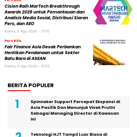
Cision Raih MarTech Breakthrough
Awards 2026 untuk Pemantauan dan
Analisis Media Sosial, Distribusi Siaran
Pers, dan AEO
Kamis, 6 Agu 2026 - 17:00
Pers Rilis
Fair Finance Asia Desak Perbankan
Hentikan Pendanaan untuk Sektor
Batu Bara di ASEAN
Kamis, 6 Agu 2026 - 13:02
BERITA POPULER
Spinnaker Support Percepat Ekspansi di
Asia Pasifik Dan Menunjuk Vivek Pruthi
Sebagai Managing Director di Kawasan
Ini
Teknologi HJT Tampil Luar Biasa di