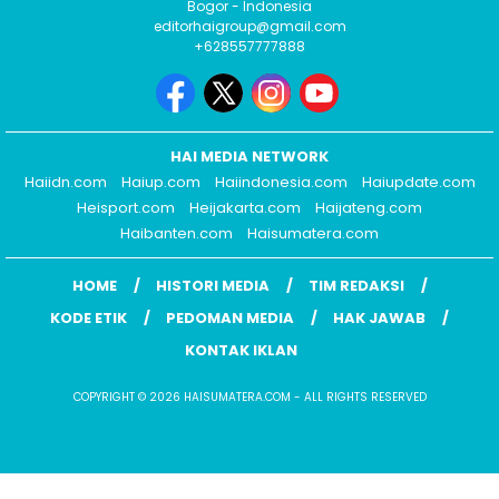
Bogor - Indonesia
editorhaigroup@gmail.com
+628557777888
HAI MEDIA NETWORK
Haiidn.com
Haiup.com
Haiindonesia.com
Haiupdate.com
Heisport.com
Heijakarta.com
Haijateng.com
Haibanten.com
Haisumatera.com
HOME
HISTORI MEDIA
TIM REDAKSI
KODE ETIK
PEDOMAN MEDIA
HAK JAWAB
KONTAK IKLAN
COPYRIGHT © 2026 HAISUMATERA.COM - ALL RIGHTS RESERVED