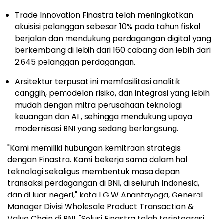
Trade Innovation Finastra telah meningkatkan
akuisisi pelanggan sebesar 10% pada tahun fiskal
berjalan dan mendukung perdagangan digital yang
berkembang di lebih dari 160 cabang dan lebih dari
2.645 pelanggan perdagangan.
Arsitektur terpusat ini memfasilitasi analitik
canggih, pemodelan risiko, dan integrasi yang lebih
mudah dengan mitra perusahaan teknologi
keuangan dan AI , sehingga mendukung upaya
modernisasi BNI yang sedang berlangsung.
"Kami memiliki hubungan kemitraan strategis
dengan Finastra. Kami bekerja sama dalam hal
teknologi sekaligus membentuk masa depan
transaksi perdagangan di BNI, di seluruh Indonesia,
dan di luar negeri," kata I G W Anantayoga, General
Manager Divisi Wholesale Product Transaction &
Value Chain di BNI. "Solusi Finastra telah terintegrasi