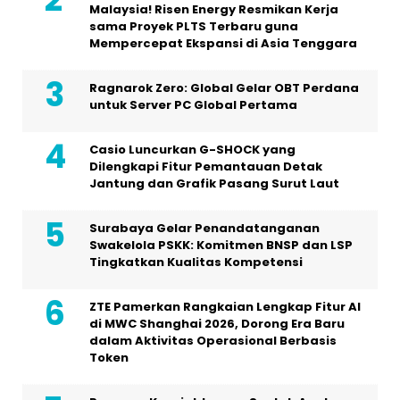
Malaysia! Risen Energy Resmikan Kerja
sama Proyek PLTS Terbaru guna
Mempercepat Ekspansi di Asia Tenggara
Ragnarok Zero: Global Gelar OBT Perdana
untuk Server PC Global Pertama
Casio Luncurkan G-SHOCK yang
Dilengkapi Fitur Pemantauan Detak
Jantung dan Grafik Pasang Surut Laut
Surabaya Gelar Penandatanganan
Swakelola PSKK: Komitmen BNSP dan LSP
Tingkatkan Kualitas Kompetensi
ZTE Pamerkan Rangkaian Lengkap Fitur AI
di MWC Shanghai 2026, Dorong Era Baru
dalam Aktivitas Operasional Berbasis
Token