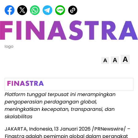
logo
A
A
A
Platform tunggal terpusat ini merampingkan
pengoperasian perdagangan global,
meningkatkan kecepatan, transparansi, dan
skalabilitas
JAKARTA, Indonesia
,
13 Januari 2026
/PRNewswire/ –
Finastra adalah pemimpin global dalam perangkat