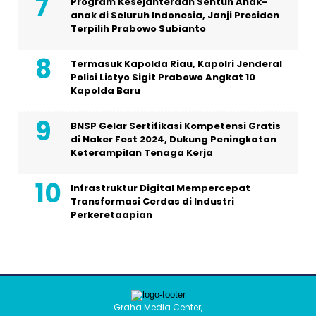
Program Kesejahteraan Sentuh Anak-
anak di Seluruh Indonesia, Janji Presiden
Terpilih Prabowo Subianto
Termasuk Kapolda Riau, Kapolri Jenderal
Polisi Listyo Sigit Prabowo Angkat 10
Kapolda Baru
BNSP Gelar Sertifikasi Kompetensi Gratis
di Naker Fest 2024, Dukung Peningkatan
Keterampilan Tenaga Kerja
Infrastruktur Digital Mempercepat
Transformasi Cerdas di Industri
Perkeretaapian
Graha Media Center,