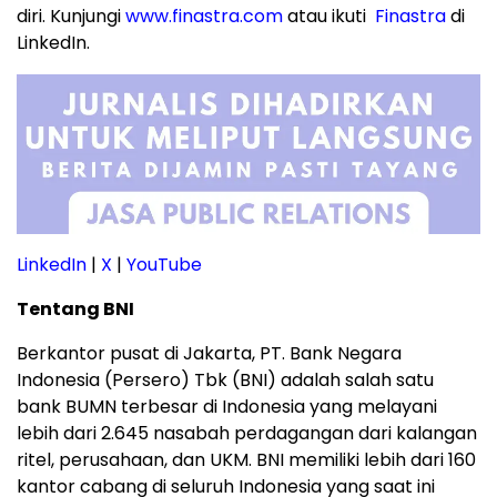
diri. Kunjungi
www.finastra.com
atau ikuti
Finastra
di
LinkedIn.
LinkedIn
|
X
|
YouTube
Tentang BNI
Berkantor pusat di Jakarta, PT. Bank Negara
Indonesia (Persero) Tbk (BNI) adalah salah satu
bank BUMN terbesar di Indonesia yang melayani
lebih dari 2.645 nasabah perdagangan dari kalangan
ritel, perusahaan, dan UKM. BNI memiliki lebih dari 160
kantor cabang di seluruh Indonesia yang saat ini