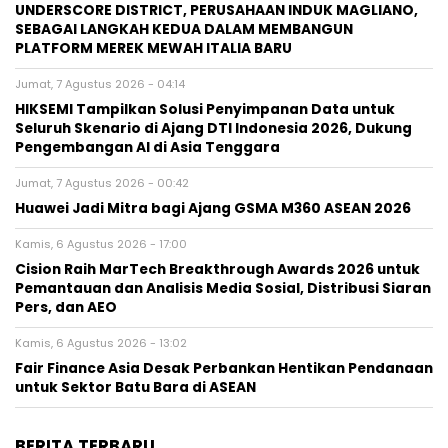
UNDERSCORE DISTRICT, PERUSAHAAN INDUK MAGLIANO,
SEBAGAI LANGKAH KEDUA DALAM MEMBANGUN
PLATFORM MEREK MEWAH ITALIA BARU
Jumat, 7 Agustus 2026 - 04:14
HIKSEMI Tampilkan Solusi Penyimpanan Data untuk
Seluruh Skenario di Ajang DTI Indonesia 2026, Dukung
Pengembangan AI di Asia Tenggara
Jumat, 7 Agustus 2026 - 00:42
Huawei Jadi Mitra bagi Ajang GSMA M360 ASEAN 2026
Kamis, 6 Agustus 2026 - 17:00
Cision Raih MarTech Breakthrough Awards 2026 untuk
Pemantauan dan Analisis Media Sosial, Distribusi Siaran
Pers, dan AEO
Kamis, 6 Agustus 2026 - 13:02
Fair Finance Asia Desak Perbankan Hentikan Pendanaan
untuk Sektor Batu Bara di ASEAN
BERITA TERBARU