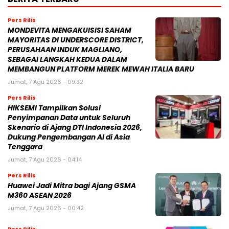
Pers Rilis
MONDEVITA MENGAKUISISI SAHAM
MAYORITAS DI UNDERSCORE DISTRICT,
PERUSAHAAN INDUK MAGLIANO,
SEBAGAI LANGKAH KEDUA DALAM
MEMBANGUN PLATFORM MEREK MEWAH ITALIA BARU
Jumat, 7 Agu 2026 - 09:32
Pers Rilis
HIKSEMI Tampilkan Solusi
Penyimpanan Data untuk Seluruh
Skenario di Ajang DTI Indonesia 2026,
Dukung Pengembangan AI di Asia
Tenggara
Jumat, 7 Agu 2026 - 04:14
Pers Rilis
Huawei Jadi Mitra bagi Ajang GSMA
M360 ASEAN 2026
Jumat, 7 Agu 2026 - 00:42
Pers Rilis