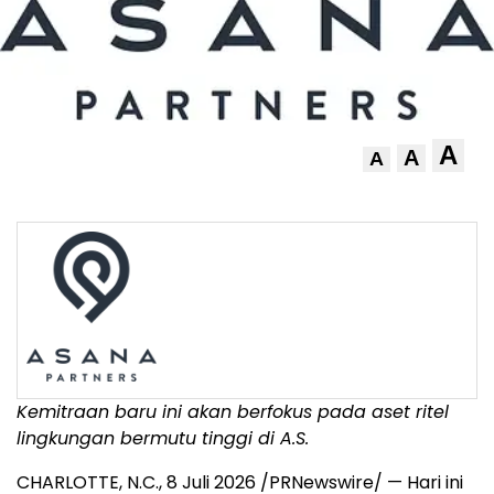
A
A
A
Kemitraan baru ini akan berfokus pada aset ritel
lingkungan bermutu tinggi di A.S.
CHARLOTTE, N.C.
,
8 Juli 2026
/PRNewswire/ — Hari ini