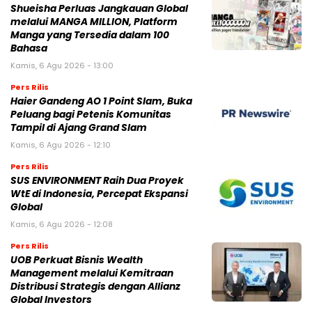
Shueisha Perluas Jangkauan Global
melalui MANGA MILLION, Platform
Manga yang Tersedia dalam 100
Bahasa
Kamis, 6 Agu 2026 - 13:00
Pers Rilis
Haier Gandeng AO 1 Point Slam, Buka
Peluang bagi Petenis Komunitas
Tampil di Ajang Grand Slam
Kamis, 6 Agu 2026 - 12:10
Pers Rilis
SUS ENVIRONMENT Raih Dua Proyek
WtE di Indonesia, Percepat Ekspansi
Global
Kamis, 6 Agu 2026 - 12:08
Pers Rilis
UOB Perkuat Bisnis Wealth
Management melalui Kemitraan
Distribusi Strategis dengan Allianz
Global Investors