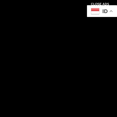
CLOSE ADS
ID