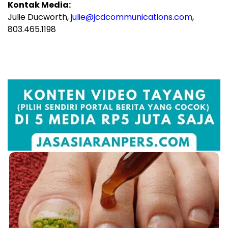
Kontak Media:
Julie Ducworth,
julie@jcdcommunications.com
,
803.465.1198