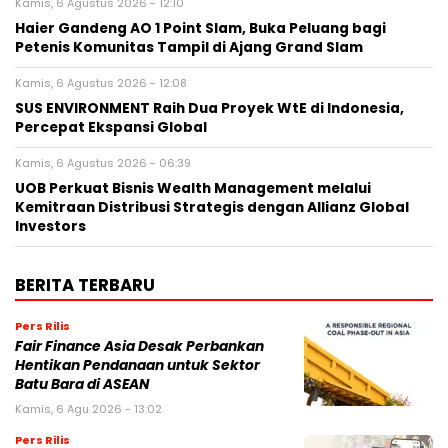
Kamis, 6 Agustus 2026 - 12:10
Haier Gandeng AO 1 Point Slam, Buka Peluang bagi
Petenis Komunitas Tampil di Ajang Grand Slam
Kamis, 6 Agustus 2026 - 12:08
SUS ENVIRONMENT Raih Dua Proyek WtE di Indonesia,
Percepat Ekspansi Global
Kamis, 6 Agustus 2026 - 06:39
UOB Perkuat Bisnis Wealth Management melalui
Kemitraan Distribusi Strategis dengan Allianz Global
Investors
BERITA TERBARU
Pers Rilis
Fair Finance Asia Desak Perbankan
Hentikan Pendanaan untuk Sektor
Batu Bara di ASEAN
Kamis, 6 Agu 2026 - 13:02
Pers Rilis