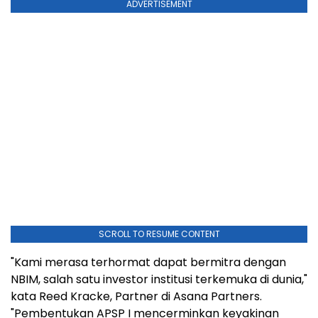
ADVERTISEMENT
SCROLL TO RESUME CONTENT
"Kami merasa terhormat dapat bermitra dengan
NBIM, salah satu investor institusi terkemuka di dunia,"
kata Reed Kracke, Partner di Asana Partners.
"Pembentukan APSP I mencerminkan keyakinan