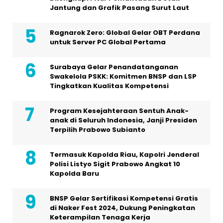
Jantung dan Grafik Pasang Surut Laut
Ragnarok Zero: Global Gelar OBT Perdana
untuk Server PC Global Pertama
Surabaya Gelar Penandatanganan
Swakelola PSKK: Komitmen BNSP dan LSP
Tingkatkan Kualitas Kompetensi
Program Kesejahteraan Sentuh Anak-
anak di Seluruh Indonesia, Janji Presiden
Terpilih Prabowo Subianto
Termasuk Kapolda Riau, Kapolri Jenderal
Polisi Listyo Sigit Prabowo Angkat 10
Kapolda Baru
BNSP Gelar Sertifikasi Kompetensi Gratis
di Naker Fest 2024, Dukung Peningkatan
Keterampilan Tenaga Kerja