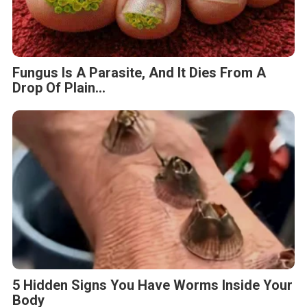
Fungus Is A Parasite, And It Dies From A
Drop Of Plain...
5 Hidden Signs You Have Worms Inside Your
Body