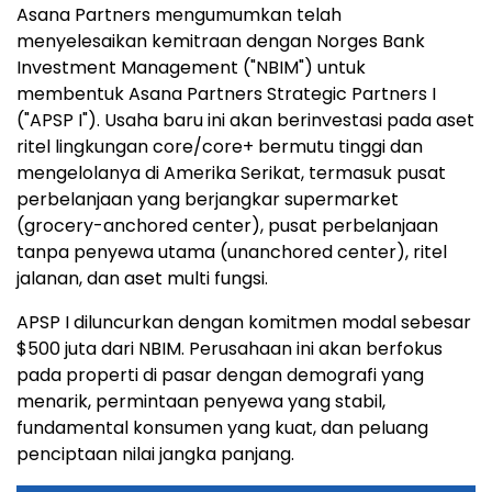
Asana Partners mengumumkan telah
menyelesaikan kemitraan dengan Norges Bank
Investment Management ("NBIM") untuk
membentuk Asana Partners Strategic Partners I
("APSP I"). Usaha baru ini akan berinvestasi pada aset
ritel lingkungan core/core+ bermutu tinggi dan
mengelolanya di Amerika Serikat, termasuk pusat
perbelanjaan yang berjangkar supermarket
(grocery-anchored center), pusat perbelanjaan
tanpa penyewa utama (unanchored center), ritel
jalanan, dan aset multi fungsi.
APSP I diluncurkan dengan komitmen modal sebesar
$500 juta dari NBIM. Perusahaan ini akan berfokus
pada properti di pasar dengan demografi yang
menarik, permintaan penyewa yang stabil,
fundamental konsumen yang kuat, dan peluang
penciptaan nilai jangka panjang.