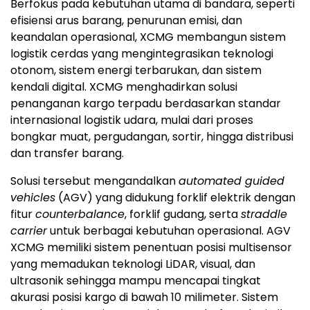
Berfokus pada kebutuhan utama di bandara, seperti
efisiensi arus barang, penurunan emisi, dan
keandalan operasional, XCMG membangun sistem
logistik cerdas yang mengintegrasikan teknologi
otonom, sistem energi terbarukan, dan sistem
kendali digital. XCMG menghadirkan solusi
penanganan kargo terpadu berdasarkan standar
internasional logistik udara, mulai dari proses
bongkar muat, pergudangan, sortir, hingga distribusi
dan transfer barang.
Solusi tersebut mengandalkan
automated guided
vehicles
(AGV) yang didukung forklif elektrik dengan
fitur
counterbalance
, forklif gudang, serta
straddle
carrier
untuk berbagai kebutuhan operasional. AGV
XCMG memiliki sistem penentuan posisi multisensor
yang memadukan teknologi LiDAR, visual, dan
ultrasonik sehingga mampu mencapai tingkat
akurasi posisi kargo di bawah 10 milimeter. Sistem