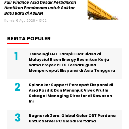
Fair Finance Asia Desak Perbankan
Hentikan Pendanaan untuk Sektor
Batu Bara di ASEAN
Kamis, 6 Agu 2026 - 13:02
BERITA POPULER
Teknologi HJT Tampil Luar Biasa di
Malaysia! Risen Energy Resmikan Kerja
sama Proyek PLTS Terbaru guna
Mempercepat Ekspansi di Asia Tenggara
Spinnaker Support Percepat Ekspansi di
Asia Pasifik Dan Menunjuk Vivek Pruthi
Sebagai Managing Director di Kawasan
Ini
Ragnarok Zero: Global Gelar OBT Perdana
untuk Server PC Global Pertama