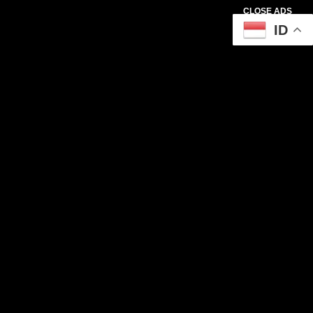
CLOSE ADS
ID