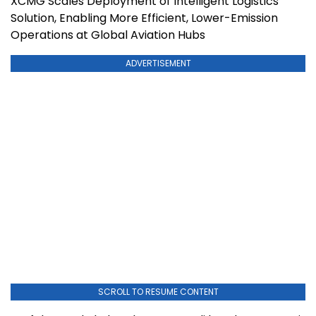
XCMG Scales Deployment of Intelligent Logistics
Solution, Enabling More Efficient, Lower-Emission
Operations at Global Aviation Hubs
ADVERTISEMENT
SCROLL TO RESUME CONTENT