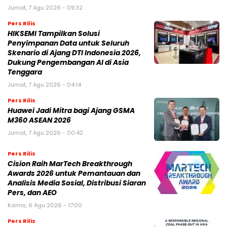
Jumat, 7 Agu 2026 - 09:32
Pers Rilis
HIKSEMI Tampilkan Solusi
Penyimpanan Data untuk Seluruh
Skenario di Ajang DTI Indonesia 2026,
Dukung Pengembangan AI di Asia
Tenggara
Jumat, 7 Agu 2026 - 04:14
Pers Rilis
Huawei Jadi Mitra bagi Ajang GSMA
M360 ASEAN 2026
Jumat, 7 Agu 2026 - 00:42
Pers Rilis
Cision Raih MarTech Breakthrough
Awards 2026 untuk Pemantauan dan
Analisis Media Sosial, Distribusi Siaran
Pers, dan AEO
Kamis, 6 Agu 2026 - 17:00
Pers Rilis