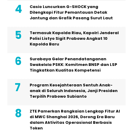
Casio Luncurkan G-SHOCK yang
Dilengkapi Fitur Pemantauan Detak
Jantung dan Grafik Pasang Surut Laut
Termasuk Kapolda Riau, Kapolri Jenderal
Polisi Listyo Sigit Prabowo Angkat 10
Kapolda Baru
Surabaya Gelar Penandatanganan
Swakelola PSKK: Komitmen BNSP dan LSP
Tingkatkan Kualitas Kompetensi
Program Kesejahteraan Sentuh Anak-
anak di Seluruh Indonesia, Janji Presiden
Terpilih Prabowo Subianto
ZTE Pamerkan Rangkaian Lengkap Fitur AI
di MWC Shanghai 2026, Dorong Era Baru
dalam Aktivitas Operasional Berbasis
Token