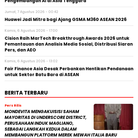
Pengembangan AI di Asia Tenggara
Jumat, 7 Agustus 2026 - 00:42
Huawei Jadi Mitra bagi Ajang GSMA M360 ASEAN 2026
Kamis, 6 Agustus 2026 - 17:00
Cision Raih MarTech Breakthrough Awards 2026 untuk
Pemantauan dan Analisis Media Sosial, Distribusi Siaran
Pers, dan AEO
Kamis, 6 Agustus 2026 - 13:02
Fair Finance Asia Desak Perbankan Hentikan Pendanaan
untuk Sektor Batu Bara di ASEAN
BERITA TERBARU
Pers Rilis
MONDEVITA MENGAKUISISI SAHAM
MAYORITAS DI UNDERSCORE DISTRICT,
PERUSAHAAN INDUK MAGLIANO,
SEBAGAI LANGKAH KEDUA DALAM
MEMBANGUN PLATFORM MEREK MEWAH ITALIA BARU