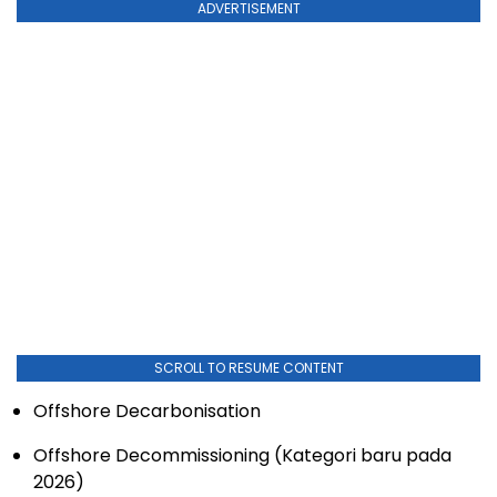
ADVERTISEMENT
SCROLL TO RESUME CONTENT
Offshore Decarbonisation
Offshore Decommissioning (Kategori baru pada
2026)