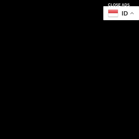
CLOSE ADS
ID