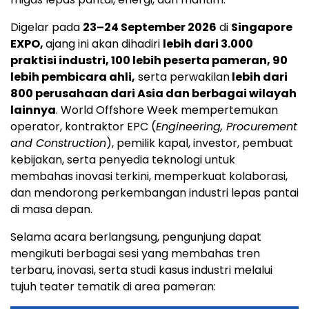
Digelar pada
23–24 September 2026
di
Singapore
EXPO,
ajang ini akan dihadiri
lebih dari 3.000
praktisi industri, 100 lebih peserta pameran, 90
lebih pembicara ahli,
serta perwakilan
lebih dari
800 perusahaan dari Asia dan berbagai wilayah
lainnya
. World Offshore Week mempertemukan
operator, kontraktor EPC (
Engineering, Procurement
and Construction
), pemilik kapal, investor, pembuat
kebijakan, serta penyedia teknologi untuk
membahas inovasi terkini, memperkuat kolaborasi,
dan mendorong perkembangan industri lepas pantai
di masa depan.
Selama acara berlangsung, pengunjung dapat
mengikuti berbagai sesi yang membahas tren
terbaru, inovasi, serta studi kasus industri melalui
tujuh teater tematik di area pameran: