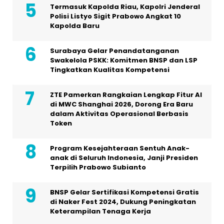
Termasuk Kapolda Riau, Kapolri Jenderal
Polisi Listyo Sigit Prabowo Angkat 10
Kapolda Baru
Surabaya Gelar Penandatanganan
Swakelola PSKK: Komitmen BNSP dan LSP
Tingkatkan Kualitas Kompetensi
ZTE Pamerkan Rangkaian Lengkap Fitur AI
di MWC Shanghai 2026, Dorong Era Baru
dalam Aktivitas Operasional Berbasis
Token
Program Kesejahteraan Sentuh Anak-
anak di Seluruh Indonesia, Janji Presiden
Terpilih Prabowo Subianto
BNSP Gelar Sertifikasi Kompetensi Gratis
di Naker Fest 2024, Dukung Peningkatan
Keterampilan Tenaga Kerja