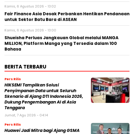
Kamis, 6 Agustus 2026 - 13:02
Fair Finance Asia Desak Perbankan Hentikan Pendanaan
untuk Sektor Batu Bara di ASEAN
Kamis, 6 Agustus 2026 - 13:00
Shueisha Perluas Jangkauan Global melalui MANGA
MILLION, Platform Manga yang Tersedia dalam 100
Bahasa
BERITA TERBARU
Pers Rilis
HIKSEMI Tampilkan Solusi
Penyimpanan Data untuk Seluruh
Skenario di Ajang DTI Indonesia 2026,
Dukung Pengembangan AI di Asia
Tenggara
Jumat, 7 Agu 2026 - 04:14
Pers Rilis
Huawei Jadi Mitra bagi Ajang GSMA