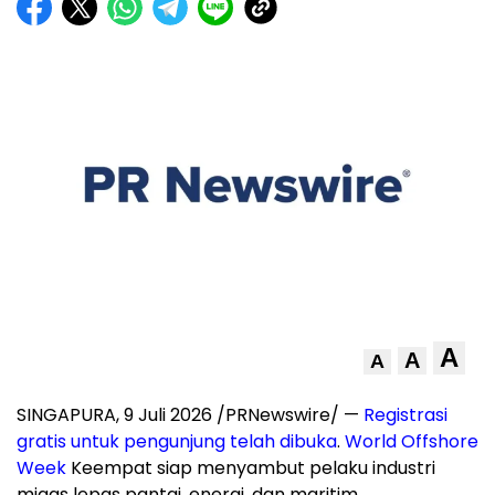
A
A
A
SINGAPURA, 9 Juli 2026 /PRNewswire/ —
Registrasi
gratis untuk pengunjung telah dibuka
.
World Offshore
Week
Keempat siap menyambut pelaku industri
migas lepas pantai, energi, dan maritim.