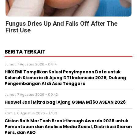
Fungus Dries Up And Falls Off After The
First Use
BERITA TERKAIT
Jumat, 7 Agustus 2026 - 04:14
HIKSEMI Tampilkan Solusi Penyimpanan Data untuk
Seluruh Skenario di Ajang DTI Indonesia 2026, Dukung
Pengembangan AI di Asia Tenggara
Jumat, 7 Agustus 2026 - 00:42
Huawei Jadi Mitra bagi Ajang GSMA M360 ASEAN 2026
Kamis, 6 Agustus 2026 - 17:00
Cision Raih MarTech Breakthrough Awards 2026 untuk
Pemantauan dan Analisis Media Sosial, Distribusi Siaran
Pers, dan AEO