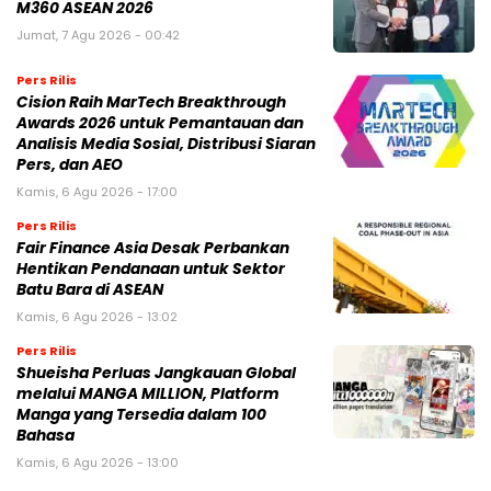
M360 ASEAN 2026
Jumat, 7 Agu 2026 - 00:42
Pers Rilis
Cision Raih MarTech Breakthrough
Awards 2026 untuk Pemantauan dan
Analisis Media Sosial, Distribusi Siaran
Pers, dan AEO
Kamis, 6 Agu 2026 - 17:00
Pers Rilis
Fair Finance Asia Desak Perbankan
Hentikan Pendanaan untuk Sektor
Batu Bara di ASEAN
Kamis, 6 Agu 2026 - 13:02
Pers Rilis
Shueisha Perluas Jangkauan Global
melalui MANGA MILLION, Platform
Manga yang Tersedia dalam 100
Bahasa
Kamis, 6 Agu 2026 - 13:00