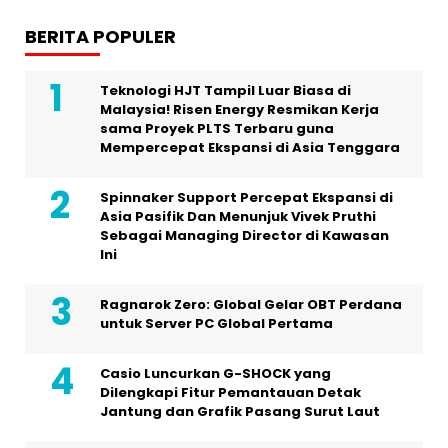
BERITA POPULER
Teknologi HJT Tampil Luar Biasa di
Malaysia! Risen Energy Resmikan Kerja
sama Proyek PLTS Terbaru guna
Mempercepat Ekspansi di Asia Tenggara
Spinnaker Support Percepat Ekspansi di
Asia Pasifik Dan Menunjuk Vivek Pruthi
Sebagai Managing Director di Kawasan
Ini
Ragnarok Zero: Global Gelar OBT Perdana
untuk Server PC Global Pertama
Casio Luncurkan G-SHOCK yang
Dilengkapi Fitur Pemantauan Detak
Jantung dan Grafik Pasang Surut Laut