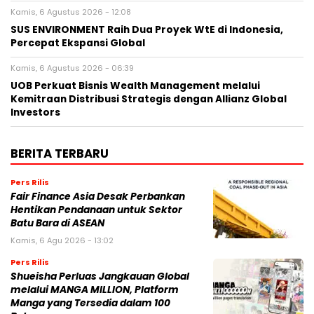
Kamis, 6 Agustus 2026 - 12:08
SUS ENVIRONMENT Raih Dua Proyek WtE di Indonesia,
Percepat Ekspansi Global
Kamis, 6 Agustus 2026 - 06:39
UOB Perkuat Bisnis Wealth Management melalui
Kemitraan Distribusi Strategis dengan Allianz Global
Investors
BERITA TERBARU
Pers Rilis
Fair Finance Asia Desak Perbankan
Hentikan Pendanaan untuk Sektor
Batu Bara di ASEAN
Kamis, 6 Agu 2026 - 13:02
Pers Rilis
Shueisha Perluas Jangkauan Global
melalui MANGA MILLION, Platform
Manga yang Tersedia dalam 100