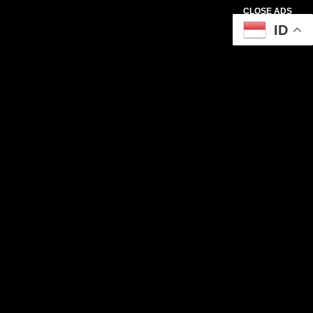
CLOSE ADS
ID