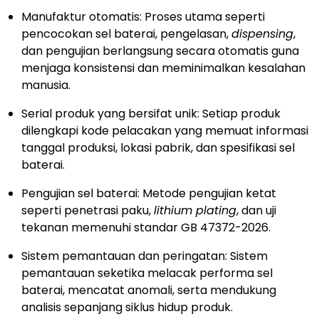
Manufaktur otomatis: Proses utama seperti
pencocokan sel baterai, pengelasan,
dispensing
,
dan pengujian berlangsung secara otomatis guna
menjaga konsistensi dan meminimalkan kesalahan
manusia.
Serial produk yang bersifat unik: Setiap produk
dilengkapi kode pelacakan yang memuat informasi
tanggal produksi, lokasi pabrik, dan spesifikasi sel
baterai.
Pengujian sel baterai: Metode pengujian ketat
seperti penetrasi paku,
lithium plating
, dan uji
tekanan memenuhi standar GB 47372-2026.
Sistem pemantauan dan peringatan: Sistem
pemantauan seketika melacak performa sel
baterai, mencatat anomali, serta mendukung
analisis sepanjang siklus hidup produk.