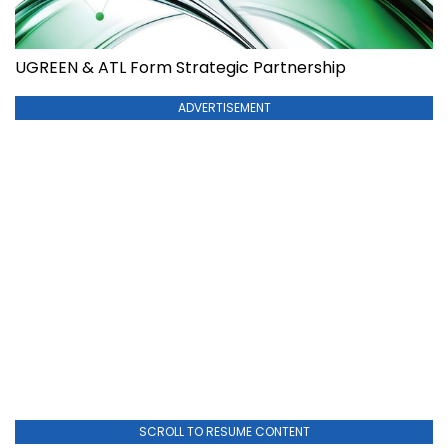
UGREEN & ATL Form Strategic Partnership
ADVERTISEMENT
SCROLL TO RESUME CONTENT