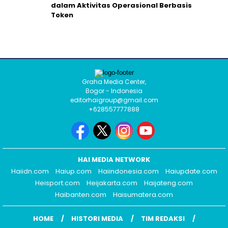
dalam Aktivitas Operasional Berbasis
Token
Graha Media Center,
Bogor - Indonesia
editorhaigroup@gmail.com
+628557777888
HAI MEDIA NETWORK
Haiidn.com
Haiup.com
Haiindonesia.com
Haiupdate.com
Heisport.com
Heijakarta.com
Haijateng.com
Haibanten.com
Haisumatera.com
HOME
HISTORI MEDIA
TIM REDAKSI