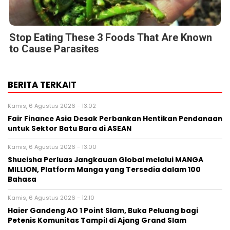
Stop Eating These 3 Foods That Are Known
to Cause Parasites
BERITA TERKAIT
Kamis, 6 Agustus 2026 - 13:02
Fair Finance Asia Desak Perbankan Hentikan Pendanaan
untuk Sektor Batu Bara di ASEAN
Kamis, 6 Agustus 2026 - 13:00
Shueisha Perluas Jangkauan Global melalui MANGA
MILLION, Platform Manga yang Tersedia dalam 100
Bahasa
Kamis, 6 Agustus 2026 - 12:10
Haier Gandeng AO 1 Point Slam, Buka Peluang bagi
Petenis Komunitas Tampil di Ajang Grand Slam