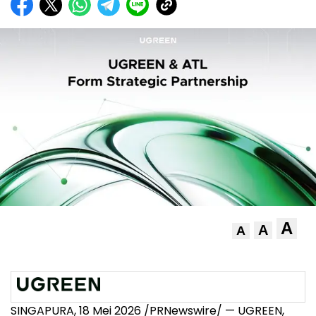
A
A
A
SINGAPURA, 18 Mei 2026 /PRNewswire/ — UGREEN,