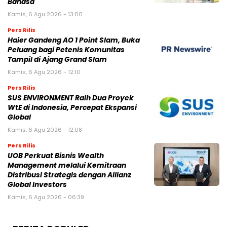
Bahasa
Kamis, 6 Agu 2026 - 13:00
Pers Rilis
Haier Gandeng AO 1 Point Slam, Buka
Peluang bagi Petenis Komunitas
Tampil di Ajang Grand Slam
Kamis, 6 Agu 2026 - 12:10
Pers Rilis
SUS ENVIRONMENT Raih Dua Proyek
WtE di Indonesia, Percepat Ekspansi
Global
Kamis, 6 Agu 2026 - 12:08
Pers Rilis
UOB Perkuat Bisnis Wealth
Management melalui Kemitraan
Distribusi Strategis dengan Allianz
Global Investors
Kamis, 6 Agu 2026 - 06:39