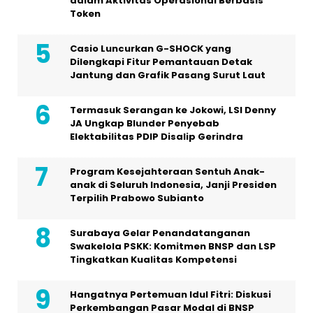
dalam Aktivitas Operasional Berbasis
Token
Casio Luncurkan G-SHOCK yang
Dilengkapi Fitur Pemantauan Detak
Jantung dan Grafik Pasang Surut Laut
Termasuk Serangan ke Jokowi, LSI Denny
JA Ungkap Blunder Penyebab
Elektabilitas PDIP Disalip Gerindra
Program Kesejahteraan Sentuh Anak-
anak di Seluruh Indonesia, Janji Presiden
Terpilih Prabowo Subianto
Surabaya Gelar Penandatanganan
Swakelola PSKK: Komitmen BNSP dan LSP
Tingkatkan Kualitas Kompetensi
Hangatnya Pertemuan Idul Fitri: Diskusi
Perkembangan Pasar Modal di BNSP