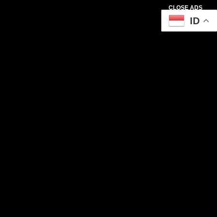
CLOSE ADS
ID