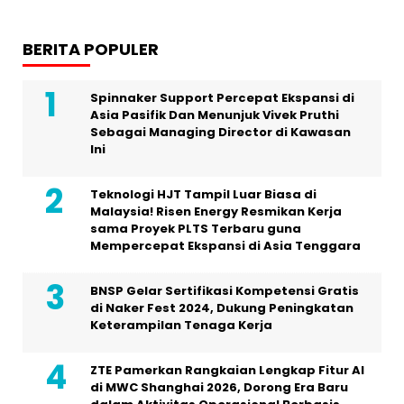
BERITA POPULER
Spinnaker Support Percepat Ekspansi di
Asia Pasifik Dan Menunjuk Vivek Pruthi
Sebagai Managing Director di Kawasan
Ini
Teknologi HJT Tampil Luar Biasa di
Malaysia! Risen Energy Resmikan Kerja
sama Proyek PLTS Terbaru guna
Mempercepat Ekspansi di Asia Tenggara
BNSP Gelar Sertifikasi Kompetensi Gratis
di Naker Fest 2024, Dukung Peningkatan
Keterampilan Tenaga Kerja
ZTE Pamerkan Rangkaian Lengkap Fitur AI
di MWC Shanghai 2026, Dorong Era Baru