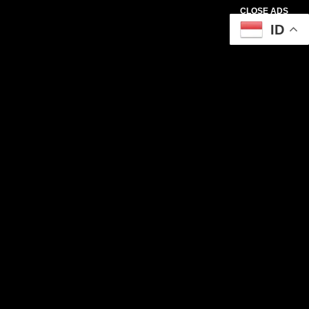
CLOSE ADS
ID