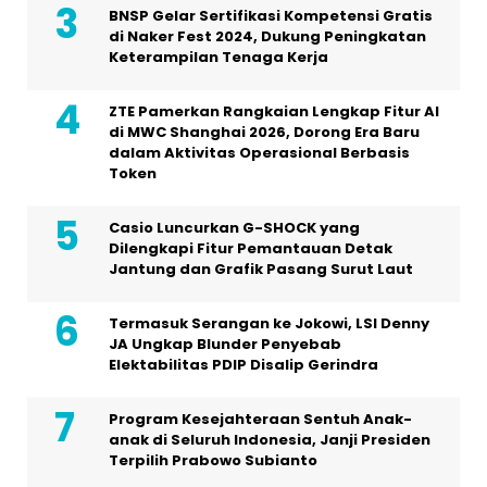
BNSP Gelar Sertifikasi Kompetensi Gratis
di Naker Fest 2024, Dukung Peningkatan
Keterampilan Tenaga Kerja
ZTE Pamerkan Rangkaian Lengkap Fitur AI
di MWC Shanghai 2026, Dorong Era Baru
dalam Aktivitas Operasional Berbasis
Token
Casio Luncurkan G-SHOCK yang
Dilengkapi Fitur Pemantauan Detak
Jantung dan Grafik Pasang Surut Laut
Termasuk Serangan ke Jokowi, LSI Denny
JA Ungkap Blunder Penyebab
Elektabilitas PDIP Disalip Gerindra
Program Kesejahteraan Sentuh Anak-
anak di Seluruh Indonesia, Janji Presiden
Terpilih Prabowo Subianto