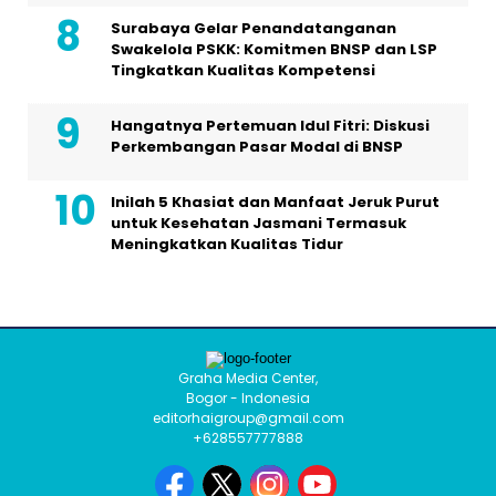
Surabaya Gelar Penandatanganan
Swakelola PSKK: Komitmen BNSP dan LSP
Tingkatkan Kualitas Kompetensi
Hangatnya Pertemuan Idul Fitri: Diskusi
Perkembangan Pasar Modal di BNSP
Inilah 5 Khasiat dan Manfaat Jeruk Purut
untuk Kesehatan Jasmani Termasuk
Meningkatkan Kualitas Tidur
Graha Media Center,
Bogor - Indonesia
editorhaigroup@gmail.com
+628557777888