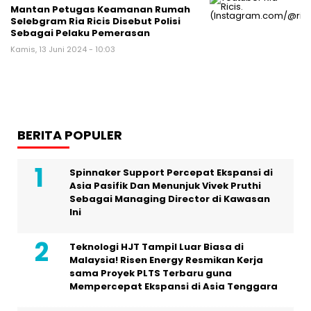
Mantan Petugas Keamanan Rumah
Selebgram Ria Ricis Disebut Polisi
Sebagai Pelaku Pemerasan
Kamis, 13 Juni 2024 - 10:03
BERITA POPULER
Spinnaker Support Percepat Ekspansi di
Asia Pasifik Dan Menunjuk Vivek Pruthi
Sebagai Managing Director di Kawasan
Ini
Teknologi HJT Tampil Luar Biasa di
Malaysia! Risen Energy Resmikan Kerja
sama Proyek PLTS Terbaru guna
Mempercepat Ekspansi di Asia Tenggara