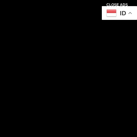
CLOSE ADS
ID