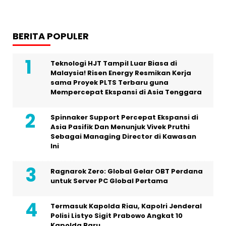
BERITA POPULER
Teknologi HJT Tampil Luar Biasa di
Malaysia! Risen Energy Resmikan Kerja
sama Proyek PLTS Terbaru guna
Mempercepat Ekspansi di Asia Tenggara
Spinnaker Support Percepat Ekspansi di
Asia Pasifik Dan Menunjuk Vivek Pruthi
Sebagai Managing Director di Kawasan
Ini
Ragnarok Zero: Global Gelar OBT Perdana
untuk Server PC Global Pertama
Termasuk Kapolda Riau, Kapolri Jenderal
Polisi Listyo Sigit Prabowo Angkat 10
Kapolda Baru