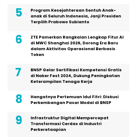
Program Kesejahteraan Sentuh Anak-
anak di Seluruh Indonesia, Janji Presiden
Terpilih Prabowo Subianto
ZTE Pamerkan Rangkaian Lengkap Fitur AI
di MWC Shanghai 2026, Dorong Era Baru
dalam Aktivitas Operasional Berbasis
Token
BNSP Gelar Sertifikasi Kompetensi Gratis
di Naker Fest 2024, Dukung Peningkatan
Keterampilan Tenaga Kerja
Hangatnya Pertemuan Idul Fitri: Diskusi
Perkembangan Pasar Modal di BNSP
Infrastruktur Digital Mempercepat
Transformasi Cerdas di Industri
Perkeretaapian