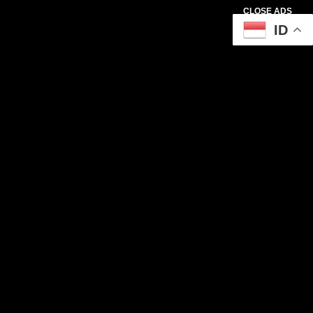
CLOSE ADS
ID