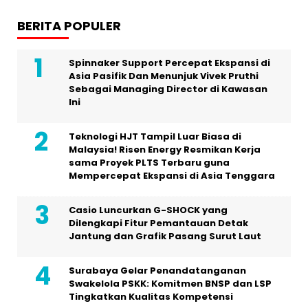
BERITA POPULER
Spinnaker Support Percepat Ekspansi di
Asia Pasifik Dan Menunjuk Vivek Pruthi
Sebagai Managing Director di Kawasan
Ini
Teknologi HJT Tampil Luar Biasa di
Malaysia! Risen Energy Resmikan Kerja
sama Proyek PLTS Terbaru guna
Mempercepat Ekspansi di Asia Tenggara
Casio Luncurkan G-SHOCK yang
Dilengkapi Fitur Pemantauan Detak
Jantung dan Grafik Pasang Surut Laut
Surabaya Gelar Penandatanganan
Swakelola PSKK: Komitmen BNSP dan LSP
Tingkatkan Kualitas Kompetensi