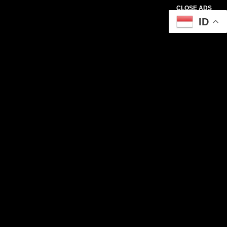
CLOSE ADS
ID