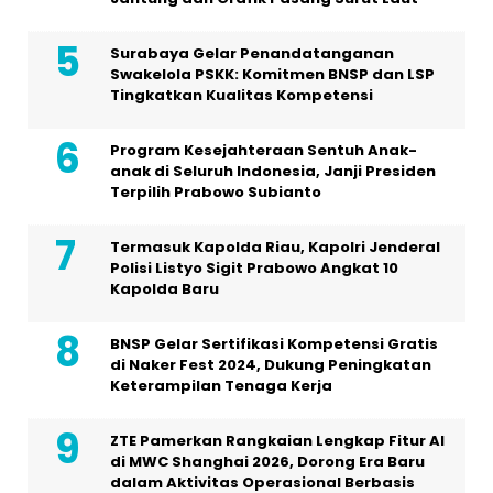
Surabaya Gelar Penandatanganan
Swakelola PSKK: Komitmen BNSP dan LSP
Tingkatkan Kualitas Kompetensi
Program Kesejahteraan Sentuh Anak-
anak di Seluruh Indonesia, Janji Presiden
Terpilih Prabowo Subianto
Termasuk Kapolda Riau, Kapolri Jenderal
Polisi Listyo Sigit Prabowo Angkat 10
Kapolda Baru
BNSP Gelar Sertifikasi Kompetensi Gratis
di Naker Fest 2024, Dukung Peningkatan
Keterampilan Tenaga Kerja
ZTE Pamerkan Rangkaian Lengkap Fitur AI
di MWC Shanghai 2026, Dorong Era Baru
dalam Aktivitas Operasional Berbasis