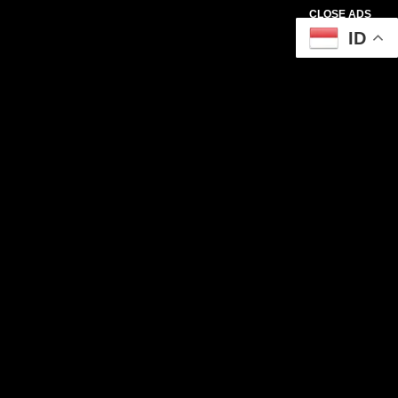
CLOSE ADS
ID