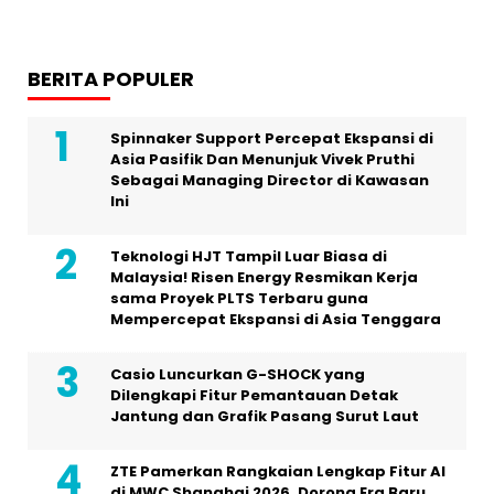
BERITA POPULER
Spinnaker Support Percepat Ekspansi di
Asia Pasifik Dan Menunjuk Vivek Pruthi
Sebagai Managing Director di Kawasan
Ini
Teknologi HJT Tampil Luar Biasa di
Malaysia! Risen Energy Resmikan Kerja
sama Proyek PLTS Terbaru guna
Mempercepat Ekspansi di Asia Tenggara
Casio Luncurkan G-SHOCK yang
Dilengkapi Fitur Pemantauan Detak
Jantung dan Grafik Pasang Surut Laut
ZTE Pamerkan Rangkaian Lengkap Fitur AI
di MWC Shanghai 2026, Dorong Era Baru