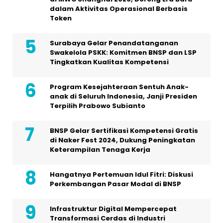
dalam Aktivitas Operasional Berbasis
Token
Surabaya Gelar Penandatanganan
Swakelola PSKK: Komitmen BNSP dan LSP
Tingkatkan Kualitas Kompetensi
Program Kesejahteraan Sentuh Anak-
anak di Seluruh Indonesia, Janji Presiden
Terpilih Prabowo Subianto
BNSP Gelar Sertifikasi Kompetensi Gratis
di Naker Fest 2024, Dukung Peningkatan
Keterampilan Tenaga Kerja
Hangatnya Pertemuan Idul Fitri: Diskusi
Perkembangan Pasar Modal di BNSP
Infrastruktur Digital Mempercepat
Transformasi Cerdas di Industri