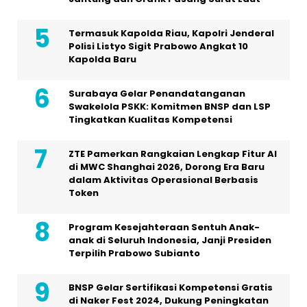
Termasuk Kapolda Riau, Kapolri Jenderal
Polisi Listyo Sigit Prabowo Angkat 10
Kapolda Baru
Surabaya Gelar Penandatanganan
Swakelola PSKK: Komitmen BNSP dan LSP
Tingkatkan Kualitas Kompetensi
ZTE Pamerkan Rangkaian Lengkap Fitur AI
di MWC Shanghai 2026, Dorong Era Baru
dalam Aktivitas Operasional Berbasis
Token
Program Kesejahteraan Sentuh Anak-
anak di Seluruh Indonesia, Janji Presiden
Terpilih Prabowo Subianto
BNSP Gelar Sertifikasi Kompetensi Gratis
di Naker Fest 2024, Dukung Peningkatan