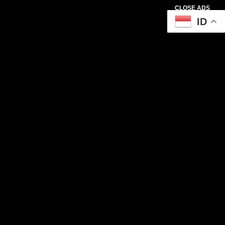
CLOSE ADS
ID