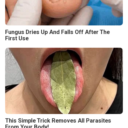
Fungus Dries Up And Falls Off After The
First Use
This Simple Trick Removes All Parasites
From Your Body!