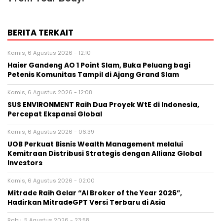
BERITA TERKAIT
Kamis, 6 Agustus 2026 - 12:10
Haier Gandeng AO 1 Point Slam, Buka Peluang bagi
Petenis Komunitas Tampil di Ajang Grand Slam
Kamis, 6 Agustus 2026 - 12:08
SUS ENVIRONMENT Raih Dua Proyek WtE di Indonesia,
Percepat Ekspansi Global
Kamis, 6 Agustus 2026 - 06:39
UOB Perkuat Bisnis Wealth Management melalui
Kemitraan Distribusi Strategis dengan Allianz Global
Investors
Kamis, 6 Agustus 2026 - 02:00
Mitrade Raih Gelar “AI Broker of the Year 2026”,
Hadirkan MitradeGPT Versi Terbaru di Asia
Rabu, 5 Agustus 2026 - 23:58