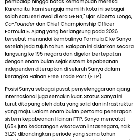
pembalap hingga batas kemampuan mereka.
Karena itu, kami sengaja memilih kota ini sebagai
salah satu seri awal di era GEN4," ujar Alberto Longo,
Co-Founder
dan Chief Championship Officer
Formula E. Ajang yang berlangsung pada 2026
tersebut menandai kembalinya Formula E ke Sanya
setelah jeda tujuh tahun. Balapan ini disiarkan secara
langsung ke 195 negara dan digelar bertepatan
dengan enam bulan sejak sistem kepabeanan
independen diterapkan di seluruh Sanya dalam
kerangka Hainan Free Trade Port (FTP).
Posisi Sanya sebagai pusat penyelenggaraan ajang
internasional juga semakin kuat. Status Sanya ini
turut ditopang oleh data yang solid dan infrastruktur
yang maju. Dalam enam bulan pertama penerapan
sistem kepabeanan Hainan FTP, Sanya mencatat
1,654 juta kedatangan wisatawan lintasnegara, naik
31,2% dibandingkan periode yang sama tahun