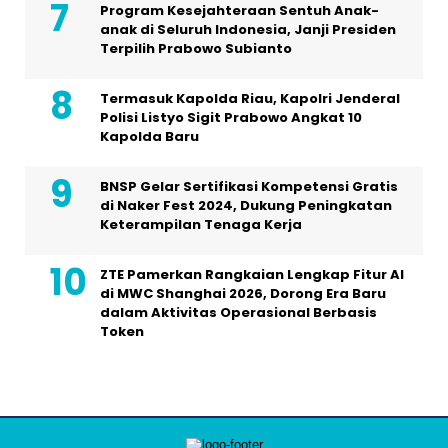
Program Kesejahteraan Sentuh Anak-
anak di Seluruh Indonesia, Janji Presiden
Terpilih Prabowo Subianto
Termasuk Kapolda Riau, Kapolri Jenderal
Polisi Listyo Sigit Prabowo Angkat 10
Kapolda Baru
BNSP Gelar Sertifikasi Kompetensi Gratis
di Naker Fest 2024, Dukung Peningkatan
Keterampilan Tenaga Kerja
ZTE Pamerkan Rangkaian Lengkap Fitur AI
di MWC Shanghai 2026, Dorong Era Baru
dalam Aktivitas Operasional Berbasis
Token