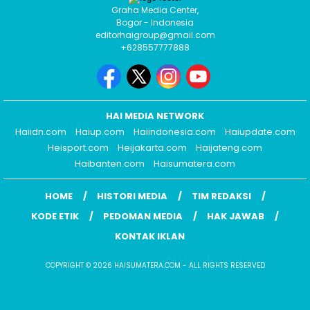
Graha Media Center,
Bogor - Indonesia
editorhaigroup@gmail.com
+628557777888
HAI MEDIA NETWORK
Haiidn.com
Haiup.com
Haiindonesia.com
Haiupdate.com
Heisport.com
Heijakarta.com
Haijateng.com
Haibanten.com
Haisumatera.com
HOME
HISTORI MEDIA
TIM REDAKSI
KODE ETIK
PEDOMAN MEDIA
HAK JAWAB
KONTAK IKLAN
COPYRIGHT © 2026 HAISUMATERA.COM - ALL RIGHTS RESERVED