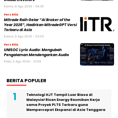
Kamis, 6 Agu 2026 - 06:39
Pers Rilis
Mitrade Raih Gelar “AI Broker of the
Year 2026”, Hadirkan MitradeGPT Versi
Terbaru di Asia
Kamis, 6 Agu 2026 - 02:00
Pers Rilis
UNISOC Lyric Audio: Mengubah
Pengalaman Mendengarkan Audio
Rabu, 5 Agu 2026 - 23:58
BERITA POPULER
Teknologi HJT Tampil Luar Biasa di
Malaysia! Risen Energy Resmikan Kerja
sama Proyek PLTS Terbaru guna
Mempercepat Ekspansi di Asia Tenggara