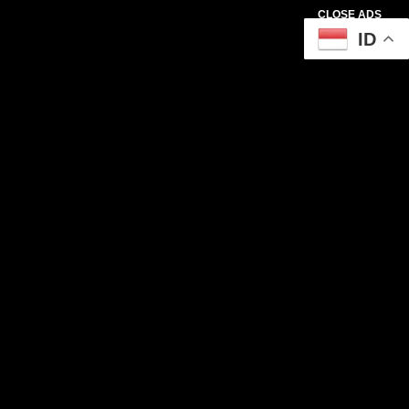
CLOSE ADS
ID