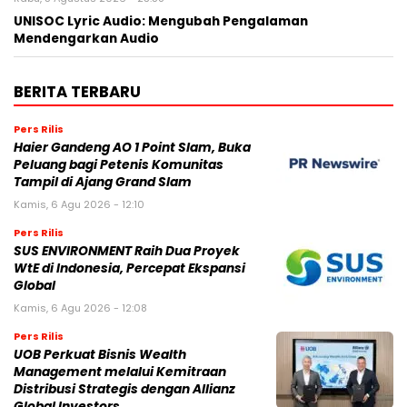
UNISOC Lyric Audio: Mengubah Pengalaman
Mendengarkan Audio
BERITA TERBARU
Pers Rilis
Haier Gandeng AO 1 Point Slam, Buka
Peluang bagi Petenis Komunitas
Tampil di Ajang Grand Slam
Kamis, 6 Agu 2026 - 12:10
Pers Rilis
SUS ENVIRONMENT Raih Dua Proyek
WtE di Indonesia, Percepat Ekspansi
Global
Kamis, 6 Agu 2026 - 12:08
Pers Rilis
UOB Perkuat Bisnis Wealth
Management melalui Kemitraan
Distribusi Strategis dengan Allianz
Global Investors