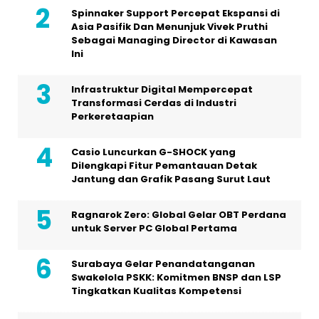
Spinnaker Support Percepat Ekspansi di
Asia Pasifik Dan Menunjuk Vivek Pruthi
Sebagai Managing Director di Kawasan
Ini
Infrastruktur Digital Mempercepat
Transformasi Cerdas di Industri
Perkeretaapian
Casio Luncurkan G-SHOCK yang
Dilengkapi Fitur Pemantauan Detak
Jantung dan Grafik Pasang Surut Laut
Ragnarok Zero: Global Gelar OBT Perdana
untuk Server PC Global Pertama
Surabaya Gelar Penandatanganan
Swakelola PSKK: Komitmen BNSP dan LSP
Tingkatkan Kualitas Kompetensi