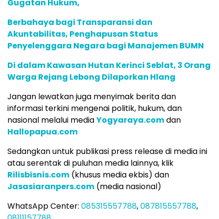
Gugatan Hukum,
Berbahaya bagi Transparansi dan
Akuntabilitas, Penghapusan Status
Penyelenggara Negara bagi Manajemen BUMN
Di dalam Kawasan Hutan Kerinci Seblat, 3 Orang
Warga Rejang Lebong Dilaporkan Hlang
Jangan lewatkan juga menyimak berita dan
informasi terkini mengenai politik, hukum, dan
nasional melalui media
Yogyaraya.com
dan
Hallopapua.com
Sedangkan untuk publikasi press release di media ini
atau serentak di puluhan media lainnya, klik
Rilisbisnis.com
(khusus media ekbis) dan
Jasasiaranpers.com
(media nasional)
WhatsApp Center:
085315557788
,
087815557788
,
08111157788
.