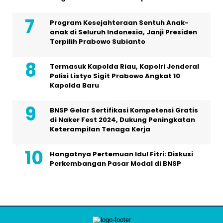
Program Kesejahteraan Sentuh Anak-
anak di Seluruh Indonesia, Janji Presiden
Terpilih Prabowo Subianto
Termasuk Kapolda Riau, Kapolri Jenderal
Polisi Listyo Sigit Prabowo Angkat 10
Kapolda Baru
BNSP Gelar Sertifikasi Kompetensi Gratis
di Naker Fest 2024, Dukung Peningkatan
Keterampilan Tenaga Kerja
Hangatnya Pertemuan Idul Fitri: Diskusi
Perkembangan Pasar Modal di BNSP