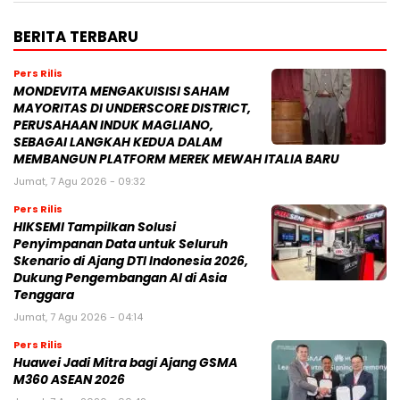
BERITA TERBARU
Pers Rilis
MONDEVITA MENGAKUISISI SAHAM
MAYORITAS DI UNDERSCORE DISTRICT,
PERUSAHAAN INDUK MAGLIANO,
SEBAGAI LANGKAH KEDUA DALAM
MEMBANGUN PLATFORM MEREK MEWAH ITALIA BARU
Jumat, 7 Agu 2026 - 09:32
Pers Rilis
HIKSEMI Tampilkan Solusi
Penyimpanan Data untuk Seluruh
Skenario di Ajang DTI Indonesia 2026,
Dukung Pengembangan AI di Asia
Tenggara
Jumat, 7 Agu 2026 - 04:14
Pers Rilis
Huawei Jadi Mitra bagi Ajang GSMA
M360 ASEAN 2026