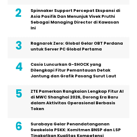
Spinnaker Support Percepat Ekspansi di
Asia Pasifik Dan Menunjuk Vivek Pruthi
Sebagai Managing Director di Kawasan
Ini
Ragnarok Zero: Global Gelar OBT Perdana
untuk Server PC Global Pertama
Casio Luncurkan G-SHOCK yang
Dilengkapi Fitur Pemantauan Detak
Jantung dan Grafik Pasang Surut Laut
ZTE Pamerkan Rangkaian Lengkap Fitur AI
di MWC Shanghai 2026, Dorong Era Baru
dalam Aktivitas Operasional Berbasis
Token
Surabaya Gelar Penandatanganan
Swakelola PSKK: Komitmen BNSP dan LSP
Tingkatkan Kualitas Kompetensi