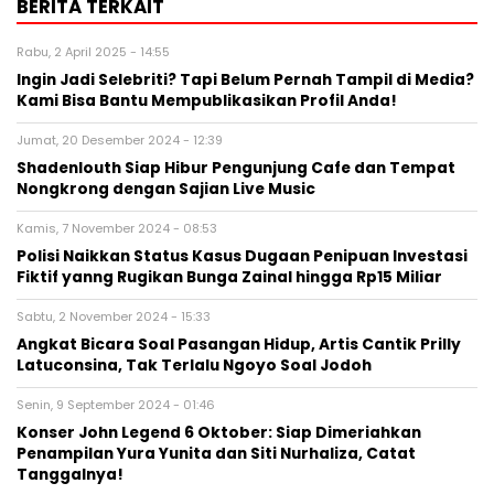
BERITA TERKAIT
Rabu, 2 April 2025 - 14:55
Ingin Jadi Selebriti? Tapi Belum Pernah Tampil di Media?
Kami Bisa Bantu Mempublikasikan Profil Anda!
Jumat, 20 Desember 2024 - 12:39
Shadenlouth Siap Hibur Pengunjung Cafe dan Tempat
Nongkrong dengan Sajian Live Music
Kamis, 7 November 2024 - 08:53
Polisi Naikkan Status Kasus Dugaan Penipuan Investasi
Fiktif yanng Rugikan Bunga Zainal hingga Rp15 Miliar
Sabtu, 2 November 2024 - 15:33
Angkat Bicara Soal Pasangan Hidup, Artis Cantik Prilly
Latuconsina, Tak Terlalu Ngoyo Soal Jodoh
Senin, 9 September 2024 - 01:46
Konser John Legend 6 Oktober: Siap Dimeriahkan
Penampilan Yura Yunita dan Siti Nurhaliza, Catat
Tanggalnya!