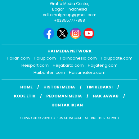
Graha Media Center,
Bogor - Indonesia
editorhaigroup@gmail.com
+628557777888
HAI MEDIA NETWORK
Haiidn.com
Haiup.com
Haiindonesia.com
Haiupdate.com
Heisport.com
Heijakarta.com
Haijateng.com
Haibanten.com
Haisumatera.com
HOME
HISTORI MEDIA
TIM REDAKSI
KODE ETIK
PEDOMAN MEDIA
HAK JAWAB
KONTAK IKLAN
COPYRIGHT © 2026 HAISUMATERA.COM - ALL RIGHTS RESERVED