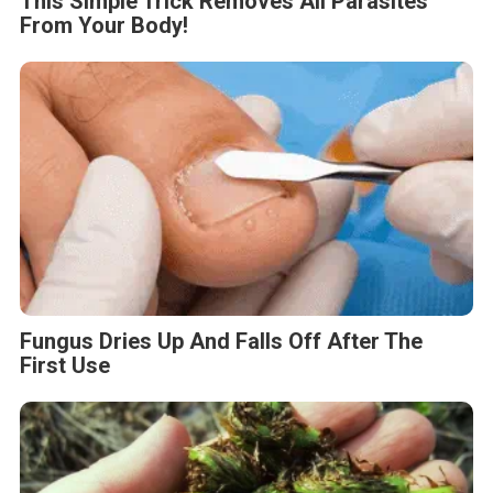
This Simple Trick Removes All Parasites
From Your Body!
Fungus Dries Up And Falls Off After The
First Use