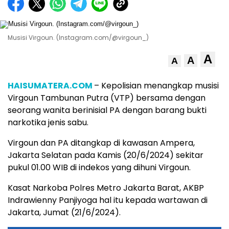
Musisi Virgoun. (Instagram.com/@virgoun_)
A
A
A
HAISUMATERA.COM
– Kepolisian menangkap musisi
Virgoun Tambunan Putra (VTP) bersama dengan
seorang wanita berinisial PA dengan barang bukti
narkotika jenis sabu.
Virgoun dan PA ditangkap di kawasan Ampera,
Jakarta Selatan pada Kamis (20/6/2024) sekitar
pukul 01.00 WIB di indekos yang dihuni Virgoun.
Kasat Narkoba Polres Metro Jakarta Barat, AKBP
Indrawienny Panjiyoga hal itu kepada wartawan di
Jakarta, Jumat (21/6/2024).