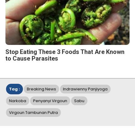
Stop Eating These 3 Foods That Are Known
to Cause Parasites
Tag :
Breaking News
Indrawienny Panjiyoga
Narkoba
Penyanyi Virgoun
Sabu
Virgoun Tambunan Putra