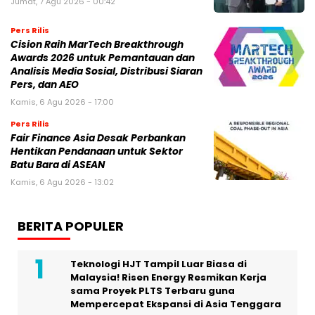
Jumat, 7 Agu 2026 - 00:42
Pers Rilis
Cision Raih MarTech Breakthrough
Awards 2026 untuk Pemantauan dan
Analisis Media Sosial, Distribusi Siaran
Pers, dan AEO
Kamis, 6 Agu 2026 - 17:00
Pers Rilis
Fair Finance Asia Desak Perbankan
Hentikan Pendanaan untuk Sektor
Batu Bara di ASEAN
Kamis, 6 Agu 2026 - 13:02
BERITA POPULER
Teknologi HJT Tampil Luar Biasa di
Malaysia! Risen Energy Resmikan Kerja
sama Proyek PLTS Terbaru guna
Mempercepat Ekspansi di Asia Tenggara