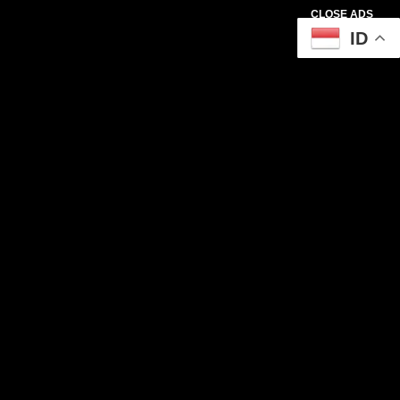
CLOSE ADS
ID