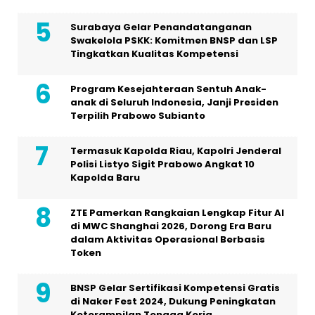
Surabaya Gelar Penandatanganan
Swakelola PSKK: Komitmen BNSP dan LSP
Tingkatkan Kualitas Kompetensi
Program Kesejahteraan Sentuh Anak-
anak di Seluruh Indonesia, Janji Presiden
Terpilih Prabowo Subianto
Termasuk Kapolda Riau, Kapolri Jenderal
Polisi Listyo Sigit Prabowo Angkat 10
Kapolda Baru
ZTE Pamerkan Rangkaian Lengkap Fitur AI
di MWC Shanghai 2026, Dorong Era Baru
dalam Aktivitas Operasional Berbasis
Token
BNSP Gelar Sertifikasi Kompetensi Gratis
di Naker Fest 2024, Dukung Peningkatan
Keterampilan Tenaga Kerja