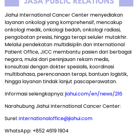
Jiahui International Cancer Center menyediakan
layanan onkologi yang komprehensif, mencakup
onkologi medik, onkologi bedah, onkologi radiasi,
pengobatan presisi, hingga terapi seluler mutakhir.
Melalui pendekatan multidisiplin dan International
Patient Office, JICC membantu pasien dari berbagai
negara, mulai dari peninjauan rekam medis,
konsultasi dengan dokter spesialis, koordinasi
multibahasa, perencanaan terapi, bantuan logistik,
hingga layanan tindak lanjut pascaperawatan.
Informasi selengkapnya:
jiahui.com/en/news/216
Narahubung Jiahui International Cancer Center:
Surel:
internationaloffice@jiahui.com
WhatsApp: +852 4619 1904