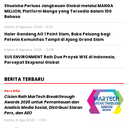
Shueisha Perluas Jangkauan Global melalui MANGA
MILLION, Platform Manga yang Tersedia dalam 100
Bahasa
Kamis, 6 Agustus 2026 - 12:10
Haier Gandeng AO 1 Point Slam, Buka Peluang bagi
Petenis Komunitas Tampil di Ajang Grand Slam
Kamis, 6 Agustus 2026 - 12:08
SUS ENVIRONMENT Raih Dua Proyek WtE di Indonesia,
Percepat Ekspansi Global
BERITA TERBARU
Pers Rilis
Cision Raih MarTech Breakthrough
Awards 2026 untuk Pemantauan dan
Analisis Media Sosial, Distribusi Siaran
Pers, dan AEO
Kamis, 6 Agu 2026 - 17:00