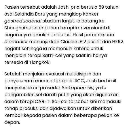
Pasien tersebut adalah Josh, pria berusia 59 tahun
asal Selandia Baru yang mengidap kanker
gastroduodenal
stadium lanjut. Ia datang ke
Shanghai setelah pilihan terapi konvensional di
negaranya semakin terbatas. Hasil pemeriksaan
biomarker
menunjukkan Claudin 18.2 positif dan HER2
negatif sehingga ia memenuhi kriteria untuk
menjalani terapi Satri-cel yang saat ini hanya
tersedia di Tiongkok.
Setelah menjalani evaluasi multidisiplin dan
penyusunan rencana terapi di JICC, Josh berhasil
menyelesaikan prosedur
leukapheresis
, yaitu
pengambilan sel darah putih yang akan digunakan
dalam terapi CAR-T. Sel-sel tersebut kini memasuki
tahap produksi dan dijadwalkan untuk diberikan
kembali kepada pasien dalam beberapa pekan ke
depan.