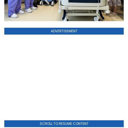
ADVERTISEMENT
SCROLL TO RESUME CONTENT