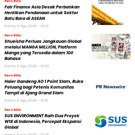
Pers Rilis
Fair Finance Asia Desak Perbankan
Hentikan Pendanaan untuk Sektor
Batu Bara di ASEAN
Kamis, 6 Agu 2026 - 13:02
Pers Rilis
Shueisha Perluas Jangkauan Global
melalui MANGA MILLION, Platform
Manga yang Tersedia dalam 100
Bahasa
Kamis, 6 Agu 2026 - 13:00
Pers Rilis
Haier Gandeng AO 1 Point Slam, Buka
Peluang bagi Petenis Komunitas
Tampil di Ajang Grand Slam
Kamis, 6 Agu 2026 - 12:10
Pers Rilis
SUS ENVIRONMENT Raih Dua Proyek
WtE di Indonesia, Percepat Ekspansi
Global
Kamis, 6 Agu 2026 - 12:08