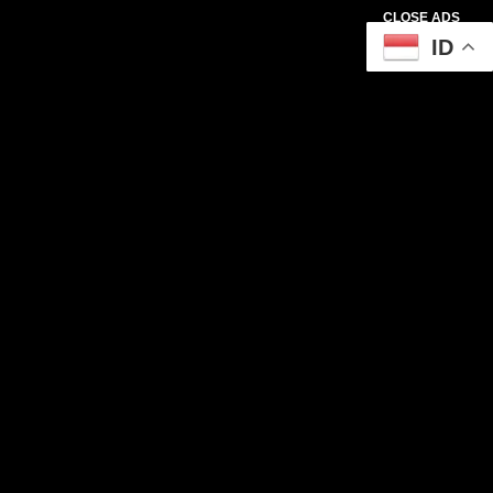
CLOSE ADS
ID