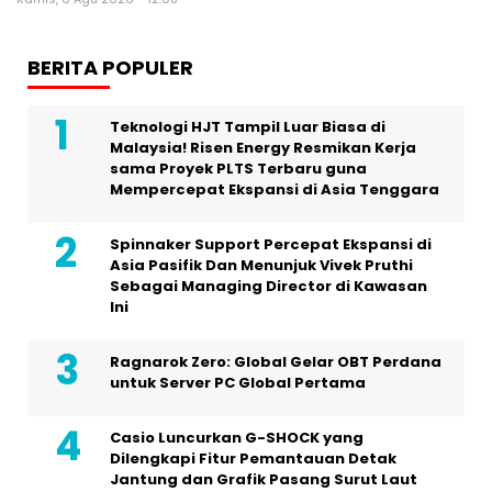
BERITA POPULER
Teknologi HJT Tampil Luar Biasa di
Malaysia! Risen Energy Resmikan Kerja
sama Proyek PLTS Terbaru guna
Mempercepat Ekspansi di Asia Tenggara
Spinnaker Support Percepat Ekspansi di
Asia Pasifik Dan Menunjuk Vivek Pruthi
Sebagai Managing Director di Kawasan
Ini
Ragnarok Zero: Global Gelar OBT Perdana
untuk Server PC Global Pertama
Casio Luncurkan G-SHOCK yang
Dilengkapi Fitur Pemantauan Detak
Jantung dan Grafik Pasang Surut Laut