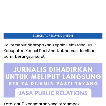
SCROLL TO RESUME CONTENT
Hal tersebut disampaikan Kepala Pelaksana BPBD
Kabupaten Kerinci Dedi Andrizal, namun demikian
banjir berangsur surut.
Total dari 11 kecamatan yang terdampak