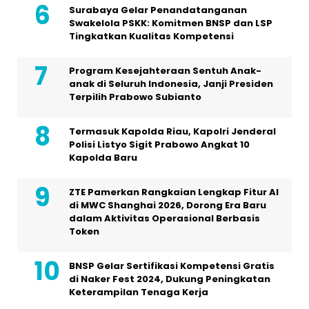
Surabaya Gelar Penandatanganan
Swakelola PSKK: Komitmen BNSP dan LSP
Tingkatkan Kualitas Kompetensi
Program Kesejahteraan Sentuh Anak-
anak di Seluruh Indonesia, Janji Presiden
Terpilih Prabowo Subianto
Termasuk Kapolda Riau, Kapolri Jenderal
Polisi Listyo Sigit Prabowo Angkat 10
Kapolda Baru
ZTE Pamerkan Rangkaian Lengkap Fitur AI
di MWC Shanghai 2026, Dorong Era Baru
dalam Aktivitas Operasional Berbasis
Token
BNSP Gelar Sertifikasi Kompetensi Gratis
di Naker Fest 2024, Dukung Peningkatan
Keterampilan Tenaga Kerja