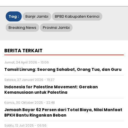
Tag :
Banjir Jambi
BPBD Kabupaten Kerinci
Breaking News
Provinsi Jambi
BERITA TERKAIT
Jumat, 24 April 2026 - 13:06
Tamsil Linrung: Seorang Sahabat, Orang Tua, dan Guru
Selasa, 27 Januari 2026 - 19:37
Indonesia for Palestine Movement: Gerakan
Kemanusiaan untuk Palestina
Kamis, 30 Oktober 2025 - 22:48
Jemaah Bayar 62 Persen dari Total Biaya, Nilai Manfaat
BPKH Bantu Ringankan Beban
Sabtu, 12 Juli 2025 - 06:56