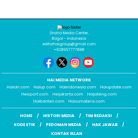
Graha Media Center,
Bogor - Indonesia
editorhaigroup@gmail.com
+628557777888
HAI MEDIA NETWORK
Haiidn.com
Haiup.com
Haiindonesia.com
Haiupdate.com
Heisport.com
Heijakarta.com
Haijateng.com
Haibanten.com
Haisumatera.com
HOME
HISTORI MEDIA
TIM REDAKSI
KODE ETIK
PEDOMAN MEDIA
HAK JAWAB
KONTAK IKLAN