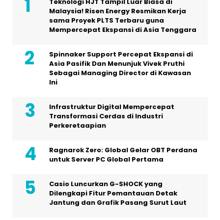
Teknologi HJT Tampil Luar Biasa di
Malaysia! Risen Energy Resmikan Kerja
sama Proyek PLTS Terbaru guna
Mempercepat Ekspansi di Asia Tenggara
Spinnaker Support Percepat Ekspansi di
Asia Pasifik Dan Menunjuk Vivek Pruthi
Sebagai Managing Director di Kawasan
Ini
Infrastruktur Digital Mempercepat
Transformasi Cerdas di Industri
Perkeretaapian
Ragnarok Zero: Global Gelar OBT Perdana
untuk Server PC Global Pertama
Casio Luncurkan G-SHOCK yang
Dilengkapi Fitur Pemantauan Detak
Jantung dan Grafik Pasang Surut Laut