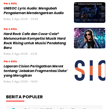
Pers Rilis
UNISOC Lyric Audio: Mengubah
Pengalaman Mendengarkan Audio
Rabu, 5 Agu 2026 - 23:58
Pers Rilis
Hard Rock Cafe dan Coca-Cola®
Meluncurkan Kompetisi Musik Hard
Rock Rising untuk Musisi Pendatang
Baru
Rabu, 5 Agu 2026 - 22:15
Pers Rilis
Laporan Cision Peringatkan Merek
tentang ‘Jebakan Fragmentasi Data’
yang Merugikan
Rabu, 5 Agu 2026 - 14:00
BERITA POPULER