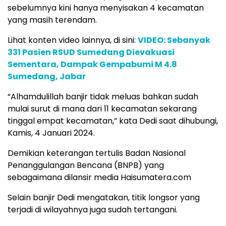
sebelumnya kini hanya menyisakan 4 kecamatan
yang masih terendam.
Lihat konten video lainnya, di sini:
VIDEO: Sebanyak
331 Pasien RSUD Sumedang Dievakuasi
Sementara, Dampak Gempabumi M 4.8
Sumedang, Jabar
“Alhamdulillah banjir tidak meluas bahkan sudah
mulai surut di mana dari 11 kecamatan sekarang
tinggal empat kecamatan,” kata Dedi saat dihubungi,
Kamis, 4 Januari 2024.
Demikian keterangan tertulis Badan Nasional
Penanggulangan Bencana (BNPB) yang
sebagaimana dilansir media Haisumatera.com
Selain banjir Dedi mengatakan, titik longsor yang
terjadi di wilayahnya juga sudah tertangani.