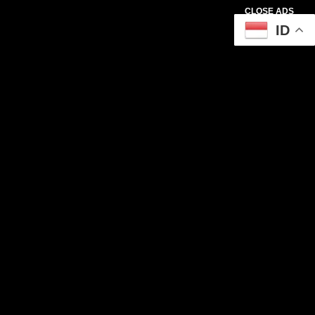
CLOSE ADS
ID