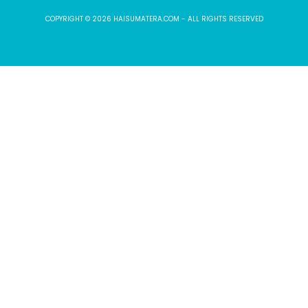
COPYRIGHT © 2026 HAISUMATERA.COM - ALL RIGHTS RESERVED