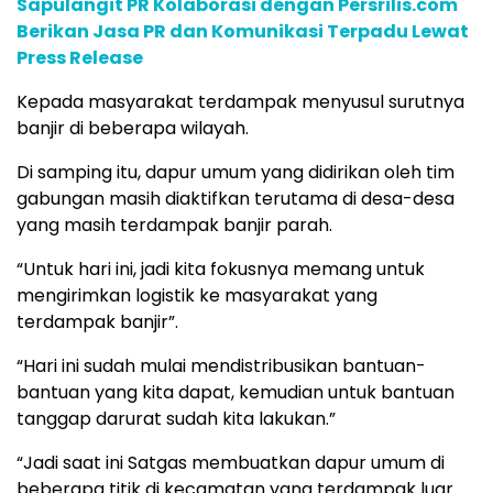
Sapulangit PR Kolaborasi dengan Persrilis.com
Berikan Jasa PR dan Komunikasi Terpadu Lewat
Press Release
Kepada masyarakat terdampak menyusul surutnya
banjir di beberapa wilayah.
Di samping itu, dapur umum yang didirikan oleh tim
gabungan masih diaktifkan terutama di desa-desa
yang masih terdampak banjir parah.
“Untuk hari ini, jadi kita fokusnya memang untuk
mengirimkan logistik ke masyarakat yang
terdampak banjir”.
“Hari ini sudah mulai mendistribusikan bantuan-
bantuan yang kita dapat, kemudian untuk bantuan
tanggap darurat sudah kita lakukan.”
“Jadi saat ini Satgas membuatkan dapur umum di
beberapa titik di kecamatan yang terdampak luar