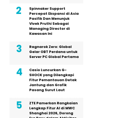
Spinnaker Support
Percepat Ekspansi di Asia
Pasifik Dan Menunjuk
Vivek Pruthi Sebagai
Managing Director di
Kawasan Ini
Ragnarok Zero: Global
Gelar OBT Perdana untuk
Server PC Global Pertama
Casio Luncurkan G-
SHOCK yang Dilengkapi
Fitur Pemantauan Detak
Jantung dan Grafik
Pasang Surut Laut
ZTE Pamerkan Rangkaian
Lengkap Fitur AI di MWC
Shanghai 2026, Dorong