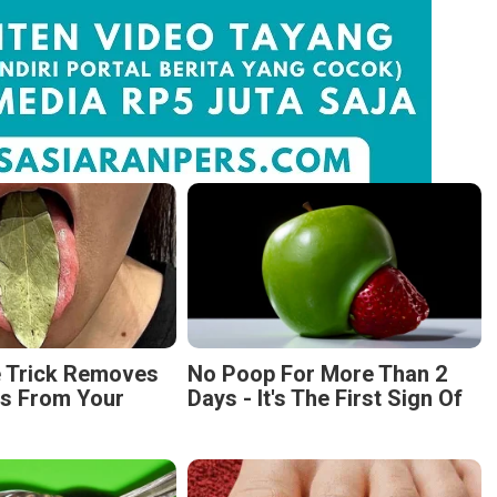
e Trick Removes
No Poop For More Than 2
es From Your
Days - It's The First Sign Of