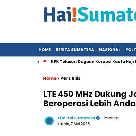
HOME
BERITA SUMATERA
NASIONAL
POLI
dalam Kajian
KPK Telusuri Dugaan Korupsi Kuota Haji Khusu
Home
Pers Rilis
/
LTE 450 MHz Dukung Jar
Beroperasi Lebih Anda
Tim Hai Sumatera
- Pewarta
Kamis, 7 Mei 2026