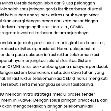
 Minas Gerais dengan lebih dari 9 juta pelanggan.
a salah satu jaringan gardu listrik terbesar di Brasil
i kebutuhan energi berkualitas untuk warga Minas
lirkan energi dengan aman dari kota besar hingga
 industri hingga agribisnis. Untuk itu, CEMIG
rogram investasi terbesar dalam sejarahnya.
ndakan jumlah gardu induk, meningkatkan kapasitas,
nisasi aktivitas operasional. Namun, ekspansi ini
ndala pada cakupan infrastruktur telekomunikasi
penuhnya menjangkau seluruh fasilitas. Sistem
rikan CEMIG terus berkembang guna melayani penduduk
 dengan sistem keamanan, mutu, dan daya tahan yang
al. Infrastruktur telekomunikasi CEMIG harus mengikuti
ersebut, serta menjangkau seluruh fasilitasnya.
MIG mencari mitra strategis melalui proses tender
 memilih Huawei. Dengan solusi jaringan privat eLTE dari
 akan mengoperasikan jaringan telekomunikasi