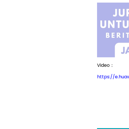
Video：
https://e.hu