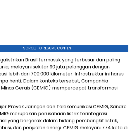
SCROLL TO RESUME CONTENT
galistrikan Brasil termasuk yang terbesar dan paling
unia, melayani sekitar 90 juta pelanggan dengan
busi lebih dari 700.000 kilometer. Infrastruktur ini harus
npa henti. Dalam konteks tersebut, Companhia
e Minas Gerais (CEMIG) mempercepat transformasi
er Proyek Jaringan dan Telekomunikasi CEMIG, Sandro
MIG merupakan perusahaan listrik terintegrasi
asil yang bergerak dalam bidang pembangkit listrik,
tribusi, dan penjualan energi. CEMIG melayani 774 kota di