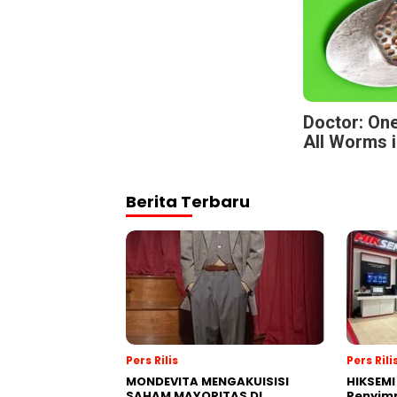
Doctor: One
All Worms i
Berita Terbaru
Pers Rilis
Pers Rili
MONDEVITA MENGAKUISISI
HIKSEMI
SAHAM MAYORITAS DI
Penyim