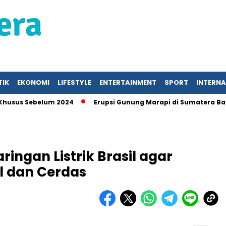
TIK
EKONOMI
LIFESTYLE
ENTERTAINMENT
SPORT
INTERN
s Sebelum 2024
Erupsi Gunung Marapi di Sumatera Barat, 
ingan Listrik Brasil agar
l dan Cerdas