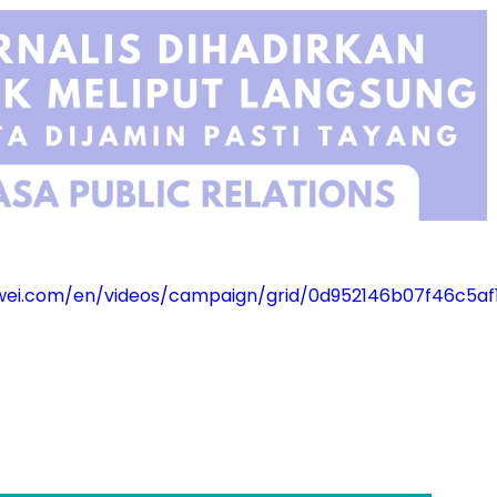
awei.com/en/videos/campaign/grid/0d952146b07f46c5a