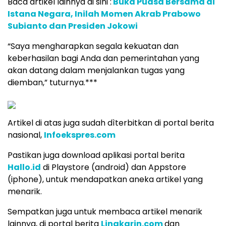
Baca artikel lainnya di sini :
Buka Puasa Bersama di
Istana Negara, Inilah Momen Akrab Prabowo
Subianto dan Presiden Jokowi
“Saya mengharapkan segala kekuatan dan
keberhasilan bagi Anda dan pemerintahan yang
akan datang dalam menjalankan tugas yang
diemban,” tuturnya.***
Artikel di atas juga sudah dìterbitkan di portal berita
nasional,
Infoekspres.com
Pastikan juga download aplikasi portal berita
Hallo.id
di Playstore (android) dan Appstore
(iphone), untuk mendapatkan aneka artikel yang
menarik.
Sempatkan juga untuk membaca artikel menarik
lainnya, di portal berita
Lingkarin.com
dan