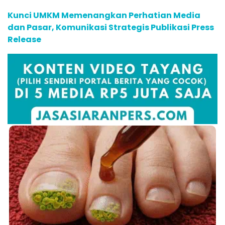
Kunci UMKM Memenangkan Perhatian Media
dan Pasar, Komunikasi Strategis Publikasi Press
Release