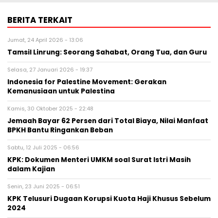
BERITA TERKAIT
Jumat, 24 April 2026 - 13:06
Tamsil Linrung: Seorang Sahabat, Orang Tua, dan Guru
Selasa, 27 Januari 2026 - 19:37
Indonesia for Palestine Movement: Gerakan
Kemanusiaan untuk Palestina
Kamis, 30 Oktober 2025 - 22:48
Jemaah Bayar 62 Persen dari Total Biaya, Nilai Manfaat
BPKH Bantu Ringankan Beban
Sabtu, 12 Juli 2025 - 06:56
KPK: Dokumen Menteri UMKM soal Surat Istri Masih
dalam Kajian
Senin, 23 Juni 2025 - 06:51
KPK Telusuri Dugaan Korupsi Kuota Haji Khusus Sebelum
2024