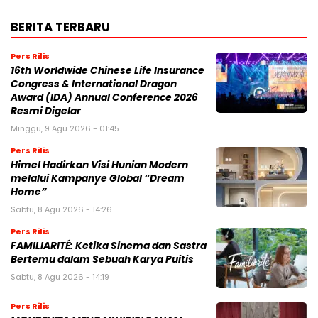
BERITA TERBARU
Pers Rilis
16th Worldwide Chinese Life Insurance
Congress & International Dragon
Award (IDA) Annual Conference 2026
Resmi Digelar
Minggu, 9 Agu 2026 - 01:45
Pers Rilis
Himel Hadirkan Visi Hunian Modern
melalui Kampanye Global “Dream
Home”
Sabtu, 8 Agu 2026 - 14:26
Pers Rilis
FAMILIARITÉ: Ketika Sinema dan Sastra
Bertemu dalam Sebuah Karya Puitis
Sabtu, 8 Agu 2026 - 14:19
Pers Rilis