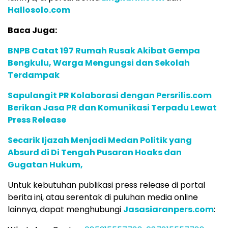
Hallosolo.com
Baca Juga:
BNPB Catat 197 Rumah Rusak Akibat Gempa
Bengkulu, Warga Mengungsi dan Sekolah
Terdampak
Sapulangit PR Kolaborasi dengan Persrilis.com
Berikan Jasa PR dan Komunikasi Terpadu Lewat
Press Release
Secarik Ijazah Menjadi Medan Politik yang
Absurd di Di Tengah Pusaran Hoaks dan
Gugatan Hukum,
Untuk kebutuhan publikasi press release di portal
berita ini, atau serentak di puluhan media online
lainnya, dapat menghubungi
Jasasiaranpers.com
: