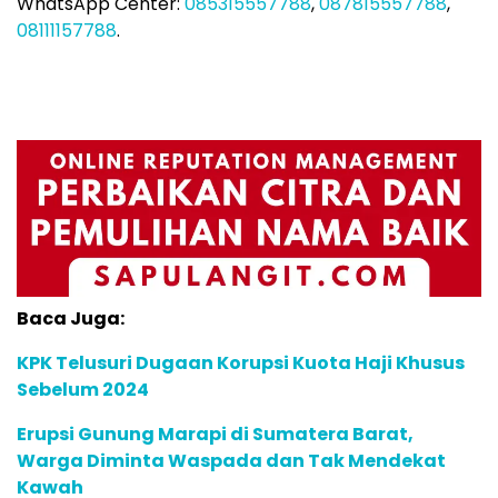
WhatsApp Center:
085315557788
,
087815557788
,
08111157788
.
Baca Juga:
KPK Telusuri Dugaan Korupsi Kuota Haji Khusus
Sebelum 2024
Erupsi Gunung Marapi di Sumatera Barat,
Warga Diminta Waspada dan Tak Mendekat
Kawah