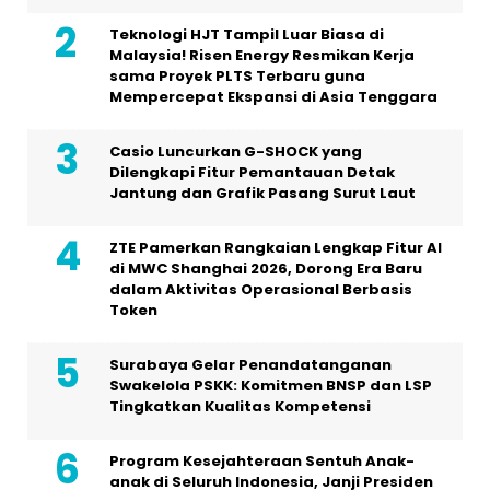
Teknologi HJT Tampil Luar Biasa di
Malaysia! Risen Energy Resmikan Kerja
sama Proyek PLTS Terbaru guna
Mempercepat Ekspansi di Asia Tenggara
Casio Luncurkan G-SHOCK yang
Dilengkapi Fitur Pemantauan Detak
Jantung dan Grafik Pasang Surut Laut
ZTE Pamerkan Rangkaian Lengkap Fitur AI
di MWC Shanghai 2026, Dorong Era Baru
dalam Aktivitas Operasional Berbasis
Token
Surabaya Gelar Penandatanganan
Swakelola PSKK: Komitmen BNSP dan LSP
Tingkatkan Kualitas Kompetensi
Program Kesejahteraan Sentuh Anak-
anak di Seluruh Indonesia, Janji Presiden