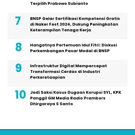
Terpilih Prabowo Subianto
BNSP Gelar Sertifikasi Kompetensi Gratis
di Naker Fest 2024, Dukung Peningkatan
Keterampilan Tenaga Kerja
Hangatnya Pertemuan Idul Fitri: Diskusi
Perkembangan Pasar Modal di BNSP
Infrastruktur Digital Mempercepat
Transformasi Cerdas di Industri
Perkeretaapian
Jadi Saksi Kasus Dugaan Korupsi SYL, KPK
Panggil GM Media Radio Prambors
Dhirgaraya S Santo