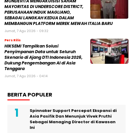
MONDEVITA MENGAKUISISI SAHAM
MAYORITAS DI UNDERSCORE DISTRICT,
PERUSAHAAN INDUK MAGLIANO,
SEBAGAI LANGKAH KEDUA DALAM
MEMBANGUN PLATFORM MEREK MEWAH ITALIA BARU
Jumat, 7 Agu 2026 - 09:32
Pers Rilis
HIKSEMI Tampilkan Solusi
Penyimpanan Data untuk Seluruh
Skenario di Ajang DTI Indonesia 2026,
Dukung Pengembangan AI di Asia
Tenggara
Jumat, 7 Agu 2026 - 04:14
BERITA POPULER
Spinnaker Support Percepat Ekspansi di
Asia Pasifik Dan Menunjuk Vivek Pruthi
Sebagai Managing Director di Kawasan
Ini