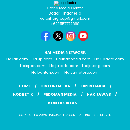
Graha Media Center,
Bogor - Indonesia
editorhaigroup@gmail.com
+628557777888
HAI MEDIA NETWORK
Haiidn.com
Haiup.com
Haiindonesia.com
Haiupdate.com
Heisport.com
Heijakarta.com
Haijateng.com
Haibanten.com
Haisumatera.com
HOME
HISTORI MEDIA
TIM REDAKSI
KODE ETIK
PEDOMAN MEDIA
HAK JAWAB
KONTAK IKLAN
COPYRIGHT © 2026 HAISUMATERA.COM - ALL RIGHTS RESERVED