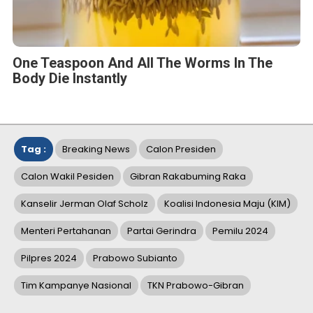
One Teaspoon And All The Worms In The
Body Die Instantly
Tag :
Breaking News
Calon Presiden
Calon Wakil Pesiden
Gibran Rakabuming Raka
Kanselir Jerman Olaf Scholz
Koalisi Indonesia Maju (KIM)
Menteri Pertahanan
Partai Gerindra
Pemilu 2024
Pilpres 2024
Prabowo Subianto
Tim Kampanye Nasional
TKN Prabowo-Gibran