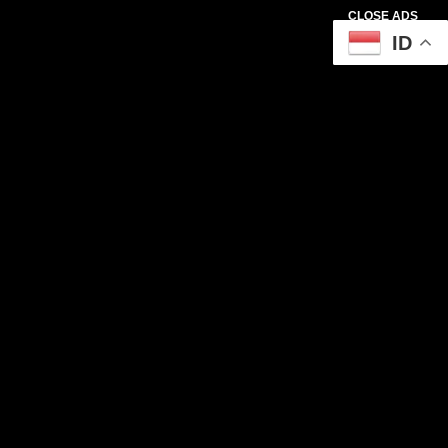
CLOSE ADS
ID