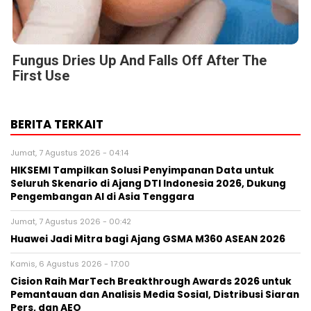
Fungus Dries Up And Falls Off After The
First Use
BERITA TERKAIT
Jumat, 7 Agustus 2026 - 04:14
HIKSEMI Tampilkan Solusi Penyimpanan Data untuk
Seluruh Skenario di Ajang DTI Indonesia 2026, Dukung
Pengembangan AI di Asia Tenggara
Jumat, 7 Agustus 2026 - 00:42
Huawei Jadi Mitra bagi Ajang GSMA M360 ASEAN 2026
Kamis, 6 Agustus 2026 - 17:00
Cision Raih MarTech Breakthrough Awards 2026 untuk
Pemantauan dan Analisis Media Sosial, Distribusi Siaran
Pers, dan AEO