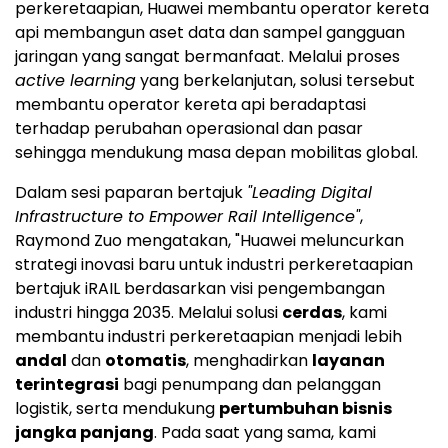
perkeretaapian, Huawei membantu operator kereta
api membangun aset data dan sampel gangguan
jaringan yang sangat bermanfaat. Melalui proses
active learning
yang berkelanjutan, solusi tersebut
membantu operator kereta api beradaptasi
terhadap perubahan operasional dan pasar
sehingga mendukung masa depan mobilitas global.
Dalam sesi paparan bertajuk
"Leading Digital
Infrastructure to Empower Rail Intelligence"
,
Raymond Zuo mengatakan, "Huawei meluncurkan
strategi inovasi baru untuk industri perkeretaapian
bertajuk iRAIL berdasarkan visi pengembangan
industri hingga 2035. Melalui solusi
cerdas
, kami
membantu industri perkeretaapian menjadi lebih
andal
dan
otomatis
, menghadirkan
layanan
terintegrasi
bagi penumpang dan pelanggan
logistik, serta mendukung
pertumbuhan bisnis
jangka panjang
. Pada saat yang sama, kami