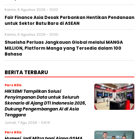
Kamis, 6 Agustus 2026 - 13:02
Fair Finance Asia Desak Perbankan Hentikan Pendanaan
untuk Sektor Batu Bara di ASEAN
Kamis, 6 Agustus 2026 - 13:00
Shueisha Perluas Jangkauan Global melalui MANGA
MILLION, Platform Manga yang Tersedia dalam 100
Bahasa
BERITA TERBARU
Pers Rilis
HIKSEMI Tampilkan Solusi
Penyimpanan Data untuk Seluruh
Skenario di Ajang DTI Indonesia 2026,
Dukung Pengembangan AI di Asia
Tenggara
Jumat, 7 Agu 2026 - 04:14
Pers Rilis
Huawei Jadi Mitra bagi Ajang GSMA