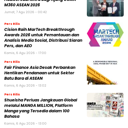
M360 ASEAN 2026
Jumat, 7 Agu 2026 - 00:42
Pers Rilis
Cision Raih MarTech Breakthrough
Awards 2026 untuk Pemantauan dan
Analisis Media Sosial, Distribusi Siaran
Pers, dan AEO
Kamis, 6 Agu 2026 - 17:00
Pers Rilis
Fair Finance Asia Desak Perbankan
Hentikan Pendanaan untuk Sektor
Batu Bara di ASEAN
Kamis, 6 Agu 2026 - 13:02
Pers Rilis
Shueisha Perluas Jangkauan Global
melalui MANGA MILLION, Platform
Manga yang Tersedia dalam 100
Bahasa
Kamis, 6 Agu 2026 - 13:00