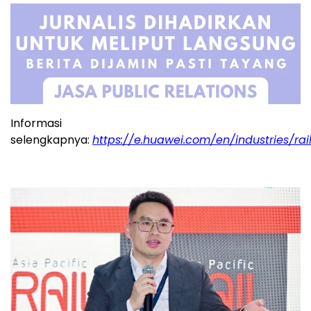
Informasi
selengkapnya:
https://e.huawei.com/en/industries/ra