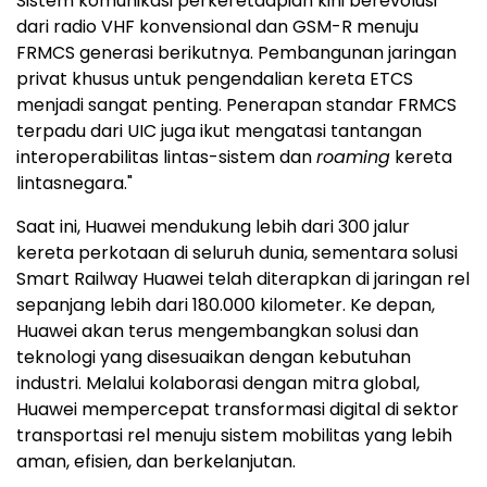
Sistem komunikasi perkeretaapian kini berevolusi
dari radio VHF konvensional dan GSM-R menuju
FRMCS generasi berikutnya. Pembangunan jaringan
privat khusus untuk pengendalian kereta ETCS
menjadi sangat penting. Penerapan standar FRMCS
terpadu dari UIC juga ikut mengatasi tantangan
interoperabilitas lintas-sistem dan
roaming
kereta
lintasnegara."
Saat ini, Huawei mendukung lebih dari 300 jalur
kereta perkotaan di seluruh dunia, sementara solusi
Smart Railway Huawei telah diterapkan di jaringan rel
sepanjang lebih dari 180.000 kilometer. Ke depan,
Huawei akan terus mengembangkan solusi dan
teknologi yang disesuaikan dengan kebutuhan
industri. Melalui kolaborasi dengan mitra global,
Huawei mempercepat transformasi digital di sektor
transportasi rel menuju sistem mobilitas yang lebih
aman, efisien, dan berkelanjutan.