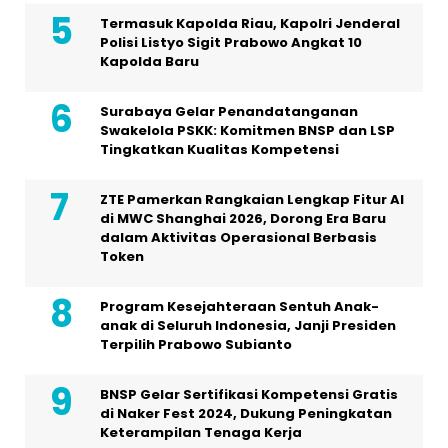
Termasuk Kapolda Riau, Kapolri Jenderal
Polisi Listyo Sigit Prabowo Angkat 10
Kapolda Baru
Surabaya Gelar Penandatanganan
Swakelola PSKK: Komitmen BNSP dan LSP
Tingkatkan Kualitas Kompetensi
ZTE Pamerkan Rangkaian Lengkap Fitur AI
di MWC Shanghai 2026, Dorong Era Baru
dalam Aktivitas Operasional Berbasis
Token
Program Kesejahteraan Sentuh Anak-
anak di Seluruh Indonesia, Janji Presiden
Terpilih Prabowo Subianto
BNSP Gelar Sertifikasi Kompetensi Gratis
di Naker Fest 2024, Dukung Peningkatan
Keterampilan Tenaga Kerja