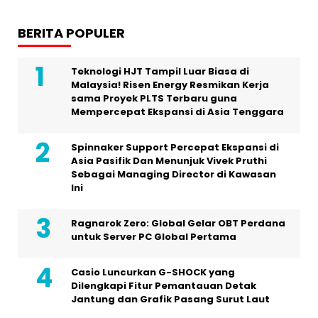
BERITA POPULER
Teknologi HJT Tampil Luar Biasa di
Malaysia! Risen Energy Resmikan Kerja
sama Proyek PLTS Terbaru guna
Mempercepat Ekspansi di Asia Tenggara
Spinnaker Support Percepat Ekspansi di
Asia Pasifik Dan Menunjuk Vivek Pruthi
Sebagai Managing Director di Kawasan
Ini
Ragnarok Zero: Global Gelar OBT Perdana
untuk Server PC Global Pertama
Casio Luncurkan G-SHOCK yang
Dilengkapi Fitur Pemantauan Detak
Jantung dan Grafik Pasang Surut Laut