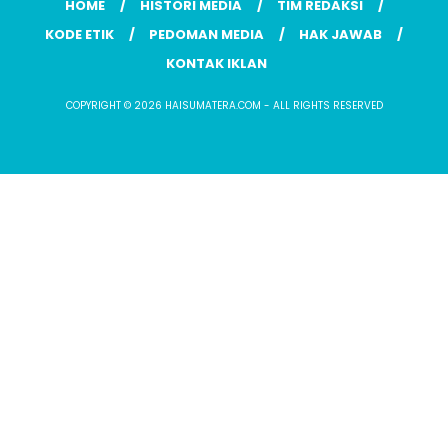
HOME
HISTORI MEDIA
TIM REDAKSI
KODE ETIK
PEDOMAN MEDIA
HAK JAWAB
KONTAK IKLAN
COPYRIGHT © 2026 HAISUMATERA.COM - ALL RIGHTS RESERVED