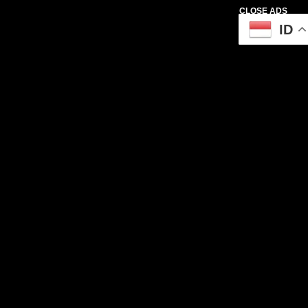
CLOSE ADS
ID