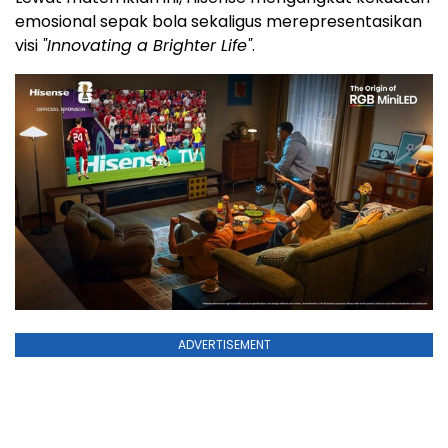
emosional sepak bola sekaligus merepresentasikan
visi
"Innovating a Brighter Life"
.
ADVERTISEMENT