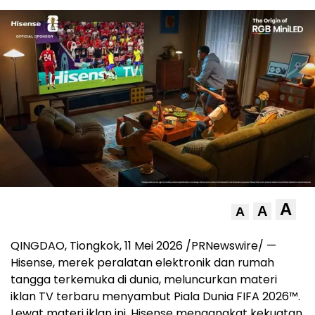
A
A
A
QINGDAO, Tiongkok, 11 Mei 2026 /PRNewswire/ —
Hisense, merek peralatan elektronik dan rumah
tangga terkemuka di dunia, meluncurkan materi
iklan TV terbaru menyambut Piala Dunia FIFA 2026™.
Lewat materi iklan ini, Hisense mengangkat kekuatan