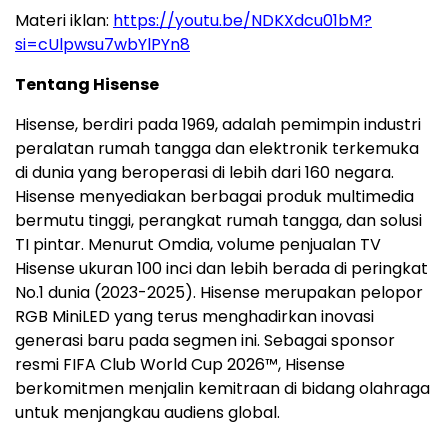
Materi iklan:
https://youtu.be/NDKXdcu01bM?
si=cUlpwsu7wbYlPYn8
Tentang Hisense
Hisense, berdiri pada 1969, adalah pemimpin industri
peralatan rumah tangga dan elektronik terkemuka
di dunia yang beroperasi di lebih dari 160 negara.
Hisense menyediakan berbagai produk multimedia
bermutu tinggi, perangkat rumah tangga, dan solusi
TI pintar. Menurut Omdia, volume penjualan TV
Hisense ukuran 100 inci dan lebih berada di peringkat
No.1 dunia (2023-2025). Hisense merupakan pelopor
RGB MiniLED yang terus menghadirkan inovasi
generasi baru pada segmen ini. Sebagai sponsor
resmi FIFA Club World Cup 2026™, Hisense
berkomitmen menjalin kemitraan di bidang olahraga
untuk menjangkau audiens global.