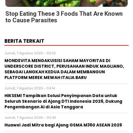
Stop Eating These 3 Foods That Are Known
to Cause Parasites
BERITA TERKAIT
Jumat, 7 Agustus 2026 - 09:32
MONDEVITA MENGAKUISISI SAHAM MAYORITAS DI
UNDERSCORE DISTRICT, PERUSAHAAN INDUK MAGLIANO,
SEBAGAI LANGKAH KEDUA DALAM MEMBANGUN
PLATFORM MEREK MEWAH ITALIA BARU
Jumat, 7 Agustus 2026 - 04:14
HIKSEMI Tampilkan Solusi Penyimpanan Data untuk
Seluruh Skenario di Ajang DTI Indonesia 2026, Dukung
Pengembangan AI di Asia Tenggara
Jumat, 7 Agustus 2026 - 00:42
Huawei Jadi Mitra bagi Ajang GSMA M360 ASEAN 2026