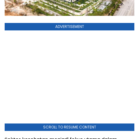
ADVERTISEMENT
SCROLL TO RESUME CONTENT