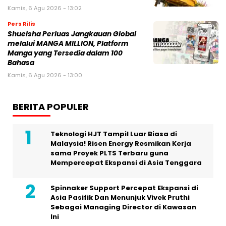
Kamis, 6 Agu 2026 - 13:02
Pers Rilis
Shueisha Perluas Jangkauan Global
melalui MANGA MILLION, Platform
Manga yang Tersedia dalam 100
Bahasa
Kamis, 6 Agu 2026 - 13:00
BERITA POPULER
Teknologi HJT Tampil Luar Biasa di
Malaysia! Risen Energy Resmikan Kerja
sama Proyek PLTS Terbaru guna
Mempercepat Ekspansi di Asia Tenggara
Spinnaker Support Percepat Ekspansi di
Asia Pasifik Dan Menunjuk Vivek Pruthi
Sebagai Managing Director di Kawasan
Ini