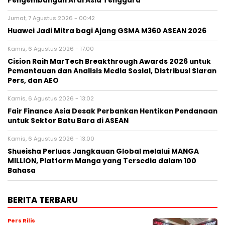
Pengembangan AI di Asia Tenggara
Jumat, 7 Agustus 2026 - 00:42
Huawei Jadi Mitra bagi Ajang GSMA M360 ASEAN 2026
Kamis, 6 Agustus 2026 - 17:00
Cision Raih MarTech Breakthrough Awards 2026 untuk
Pemantauan dan Analisis Media Sosial, Distribusi Siaran
Pers, dan AEO
Kamis, 6 Agustus 2026 - 13:02
Fair Finance Asia Desak Perbankan Hentikan Pendanaan
untuk Sektor Batu Bara di ASEAN
Kamis, 6 Agustus 2026 - 13:00
Shueisha Perluas Jangkauan Global melalui MANGA
MILLION, Platform Manga yang Tersedia dalam 100
Bahasa
BERITA TERBARU
Pers Rilis