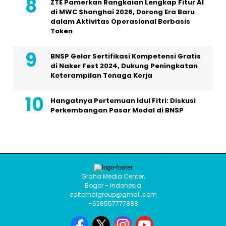
ZTE Pamerkan Rangkaian Lengkap Fitur AI
di MWC Shanghai 2026, Dorong Era Baru
dalam Aktivitas Operasional Berbasis
Token
BNSP Gelar Sertifikasi Kompetensi Gratis
di Naker Fest 2024, Dukung Peningkatan
Keterampilan Tenaga Kerja
Hangatnya Pertemuan Idul Fitri: Diskusi
Perkembangan Pasar Modal di BNSP
Graha Media Center,
Bogor - Indonesia
editorhaigroup@gmail.com
+628557777888