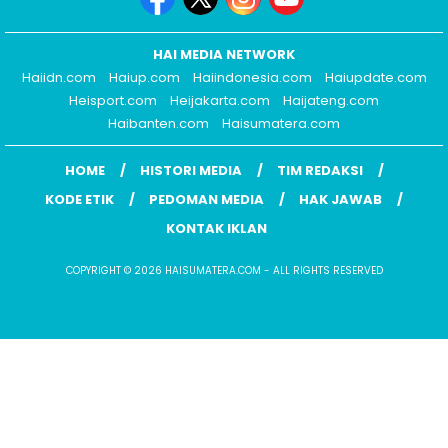
HAI MEDIA NETWORK
Haiidn.com
Haiup.com
Haiindonesia.com
Haiupdate.com
Heisport.com
Heijakarta.com
Haijateng.com
Haibanten.com
Haisumatera.com
HOME
HISTORI MEDIA
TIM REDAKSI
KODE ETIK
PEDOMAN MEDIA
HAK JAWAB
KONTAK IKLAN
COPYRIGHT © 2026 HAISUMATERA.COM - ALL RIGHTS RESERVED