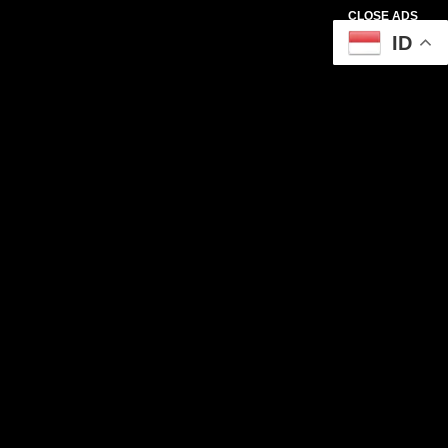
CLOSE ADS
ID