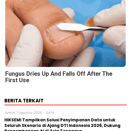
Fungus Dries Up And Falls Off After The
First Use
BERITA TERKAIT
Jumat, 7 Agustus 2026 - 04:14
HIKSEMI Tampilkan Solusi Penyimpanan Data untuk
Seluruh Skenario di Ajang DTI Indonesia 2026, Dukung