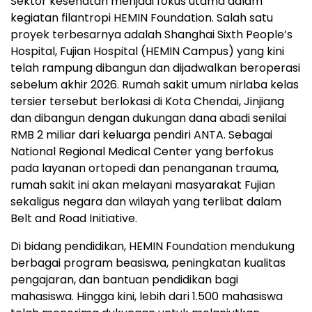
Sektor kesehatan menjadi fokus utama dalam
kegiatan filantropi HEMIN Foundation. Salah satu
proyek terbesarnya adalah Shanghai Sixth People’s
Hospital, Fujian Hospital (HEMIN Campus) yang kini
telah rampung dibangun dan dijadwalkan beroperasi
sebelum akhir 2026. Rumah sakit umum nirlaba kelas
tersier tersebut berlokasi di Kota Chendai, Jinjiang
dan dibangun dengan dukungan dana abadi senilai
RMB 2 miliar dari keluarga pendiri ANTA. Sebagai
National Regional Medical Center yang berfokus
pada layanan ortopedi dan penanganan trauma,
rumah sakit ini akan melayani masyarakat Fujian
sekaligus negara dan wilayah yang terlibat dalam
Belt and Road Initiative.
Di bidang pendidikan, HEMIN Foundation mendukung
berbagai program beasiswa, peningkatan kualitas
pengajaran, dan bantuan pendidikan bagi
mahasiswa. Hingga kini, lebih dari 1.500 mahasiswa