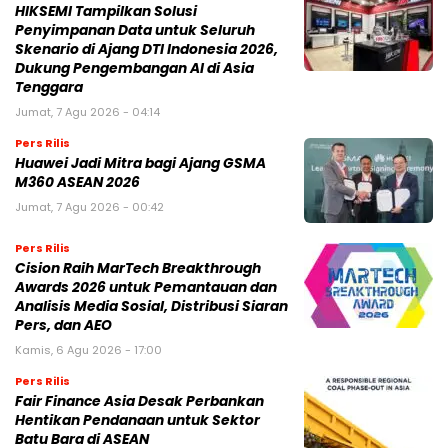
HIKSEMI Tampilkan Solusi
Penyimpanan Data untuk Seluruh
Skenario di Ajang DTI Indonesia 2026,
Dukung Pengembangan AI di Asia
Tenggara
Jumat, 7 Agu 2026 - 04:14
Pers Rilis
Huawei Jadi Mitra bagi Ajang GSMA
M360 ASEAN 2026
Jumat, 7 Agu 2026 - 00:42
Pers Rilis
Cision Raih MarTech Breakthrough
Awards 2026 untuk Pemantauan dan
Analisis Media Sosial, Distribusi Siaran
Pers, dan AEO
Kamis, 6 Agu 2026 - 17:00
Pers Rilis
Fair Finance Asia Desak Perbankan
Hentikan Pendanaan untuk Sektor
Batu Bara di ASEAN