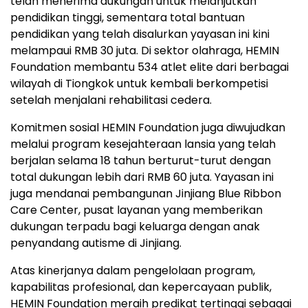
telah menerima dukungan untuk melanjutkan
pendidikan tinggi, sementara total bantuan
pendidikan yang telah disalurkan yayasan ini kini
melampaui RMB 30 juta. Di sektor olahraga, HEMIN
Foundation membantu 534 atlet elite dari berbagai
wilayah di Tiongkok untuk kembali berkompetisi
setelah menjalani rehabilitasi cedera.
Komitmen sosial HEMIN Foundation juga diwujudkan
melalui program kesejahteraan lansia yang telah
berjalan selama 18 tahun berturut-turut dengan
total dukungan lebih dari RMB 60 juta. Yayasan ini
juga mendanai pembangunan Jinjiang Blue Ribbon
Care Center, pusat layanan yang memberikan
dukungan terpadu bagi keluarga dengan anak
penyandang autisme di Jinjiang.
Atas kinerjanya dalam pengelolaan program,
kapabilitas profesional, dan kepercayaan publik,
HEMIN Foundation meraih predikat tertinggi sebagai