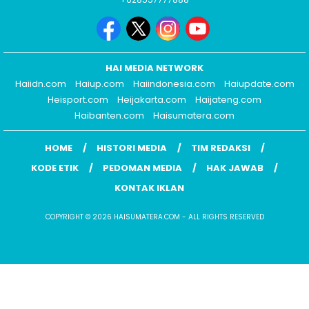
HAI MEDIA NETWORK
Haiidn.com
Haiup.com
Haiindonesia.com
Haiupdate.com
Heisport.com
Heijakarta.com
Haijateng.com
Haibanten.com
Haisumatera.com
HOME
HISTORI MEDIA
TIM REDAKSI
KODE ETIK
PEDOMAN MEDIA
HAK JAWAB
KONTAK IKLAN
COPYRIGHT © 2026 HAISUMATERA.COM - ALL RIGHTS RESERVED