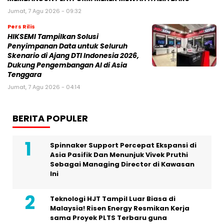
Jumat, 7 Agu 2026 - 09:32
Pers Rilis
HIKSEMI Tampilkan Solusi
Penyimpanan Data untuk Seluruh
Skenario di Ajang DTI Indonesia 2026,
Dukung Pengembangan AI di Asia
Tenggara
Jumat, 7 Agu 2026 - 04:14
BERITA POPULER
Spinnaker Support Percepat Ekspansi di
Asia Pasifik Dan Menunjuk Vivek Pruthi
Sebagai Managing Director di Kawasan
Ini
Teknologi HJT Tampil Luar Biasa di
Malaysia! Risen Energy Resmikan Kerja
sama Proyek PLTS Terbaru guna