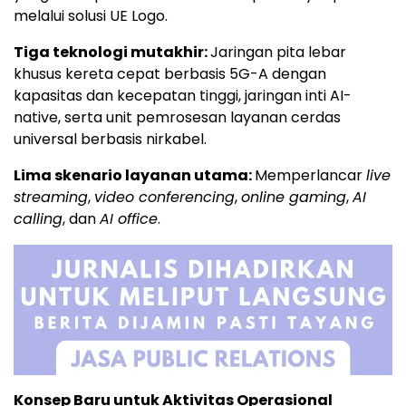
melalui solusi UE Logo.
Tiga teknologi mutakhir:
Jaringan pita lebar
khusus kereta cepat berbasis 5G-A dengan
kapasitas dan kecepatan tinggi, jaringan inti AI-
native, serta unit pemrosesan layanan cerdas
universal berbasis nirkabel.
Lima skenario layanan utama:
Memperlancar
live
streaming
,
video conferencing
,
online gaming
,
AI
calling
, dan
AI office
.
Konsep Baru untuk Aktivitas Operasional