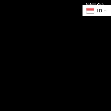
CLOSE ADS
ID