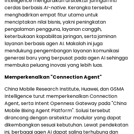
Intelligence menguraikan arsitektur jaringan inti
cerdas berbasis
AI-native
. Kerangka tersebut
menghadirkan empat fitur utama untuk
menciptakan nilai bisnis, yakni peningkatan
pengalaman pengguna, layanan canggih,
keterbukaan kapabilitas jaringan, serta jaminan
layanan berbasis agen AI. Makalah ini juga
mendukung pengembangan layanan komunikasi
generasi baru yang berpusat pada agen AI sehingga
membuka peluang inovasi yang lebih luas.
Memperkenalkan "Connection Agent"
China Mobile Research Institute, Huawei, dan GSMA
Intelligence turut memperkenalkan Connection
Agent, serta Intent Openness Gateway pada "China
Mobile Bixing Agent Platform". Solusi tersebut
dirancang dengan arsitektur modular yang dapat
dikembangkan sesuai kebutuhan. Lewat pendekatan
ini, berbagai agen AI dapat saling terhubung dan