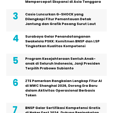
Mempercepat Ekspansi di Asia Tenggara
Casio Luncurkan G-SHOCK yang
Dilengkapi Fitur Pemantauan Detak
Jantung dan Grafik Pasang Surut Laut
Surabaya Gelar Penandatanganan
Swakelola PSKK: Komitmen BNSP dan LSP
Tingkatkan Kualitas Kompetensi
Program Kesejahteraan Sentuh Anak-
anak di Seluruh Indonesia, Janji Presiden
Terpilih Prabowo Subianto
ZTE Pamerkan Rangkaian Lengkap Fitur AI
di MWC Shanghai 2026, Dorong Era Baru
dalam Aktivitas Operasional Berbasis
Token
BNSP Gelar Sertifikasi Kompetensi Gratis
di Naker Fest 2024, Dukung Peningkatan