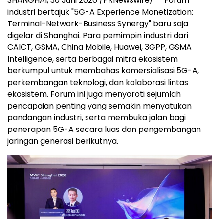
SHANGHAI, 30 Juni 2026 /PRNewswire/ — Forum
industri bertajuk "5G-A Experience Monetization:
Terminal-Network-Business Synergy" baru saja
digelar di Shanghai. Para pemimpin industri dari
CAICT, GSMA, China Mobile, Huawei, 3GPP, GSMA
Intelligence, serta berbagai mitra ekosistem
berkumpul untuk membahas komersialisasi 5G-A,
perkembangan teknologi, dan kolaborasi lintas
ekosistem. Forum ini juga menyoroti sejumlah
pencapaian penting yang semakin menyatukan
pandangan industri, serta membuka jalan bagi
penerapan 5G-A secara luas dan pengembangan
jaringan generasi berikutnya.