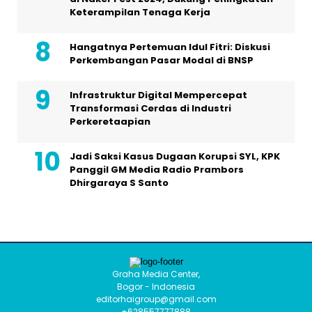
Keterampilan Tenaga Kerja
Hangatnya Pertemuan Idul Fitri: Diskusi
Perkembangan Pasar Modal di BNSP
Infrastruktur Digital Mempercepat
Transformasi Cerdas di Industri
Perkeretaapian
Jadi Saksi Kasus Dugaan Korupsi SYL, KPK
Panggil GM Media Radio Prambors
Dhirgaraya S Santo
Graha Media Center,
Bogor - Indonesia
editorhaigroup@gmail.com
+628557777888