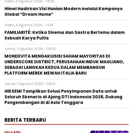
Sabtu, 8 Agustus 2026 - 14:26
Himel Hadirkan Visi Hunian Modern melalui Kampanye
Global “Dream Home”
Sabtu, 8 Agustus 2026 - 14:19
FAMILIARITÉ: Ketika Sinema dan Sastra Bertemu dalam
Sebuah Karya Puitis
Jumat, 7 Agustus 2026 - 09:32
MONDEVITA MENGAKUISISI SAHAM MAYORITAS DI
UNDERSCORE DISTRICT, PERUSAHAAN INDUK MAGLIANO,
SEBAGAI LANGKAH KEDUA DALAM MEMBANGUN
PLATFORM MEREK MEWAH ITALIA BARU
Jumat, 7 Agustus 2026 - 04:14
HIKSEMI Tampilkan Solusi Penyimpanan Data untuk
Seluruh Skenario di Ajang DTI Indonesia 2026, Dukung
Pengembangan AI di Asia Tenggara
BERITA TERBARU
Pers Rilis