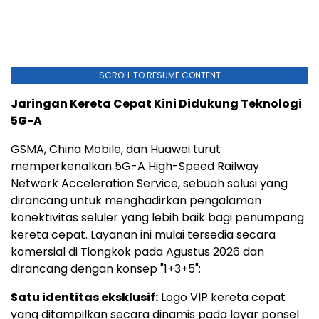
SCROLL TO RESUME CONTENT
Jaringan Kereta Cepat Kini Didukung Teknologi
5G-A
GSMA, China Mobile, dan Huawei turut
memperkenalkan 5G-A High-Speed Railway
Network Acceleration Service, sebuah solusi yang
dirancang untuk menghadirkan pengalaman
konektivitas seluler yang lebih baik bagi penumpang
kereta cepat. Layanan ini mulai tersedia secara
komersial di Tiongkok pada Agustus 2026 dan
dirancang dengan konsep "1+3+5":
Satu identitas eksklusif:
Logo VIP kereta cepat
yang ditampilkan secara dinamis pada layar ponsel