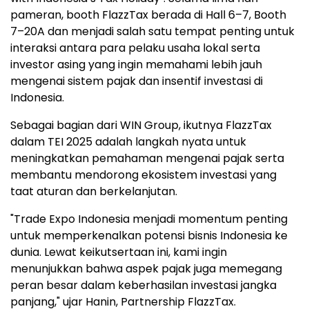
pameran, booth FlazzTax berada di Hall 6–7, Booth
7–20A dan menjadi salah satu tempat penting untuk
interaksi antara para pelaku usaha lokal serta
investor asing yang ingin memahami lebih jauh
mengenai sistem pajak dan insentif investasi di
Indonesia
.
Sebagai bagian dari WIN Group, ikutnya FlazzTax
dalam TEI 2025 adalah langkah nyata untuk
meningkatkan pemahaman mengenai pajak serta
membantu mendorong ekosistem investasi yang
taat aturan dan berkelanjutan.
"Trade Expo Indonesia menjadi momentum penting
untuk memperkenalkan potensi bisnis
Indonesia
ke
dunia. Lewat keikutsertaan ini, kami ingin
menunjukkan bahwa aspek pajak juga memegang
peran besar dalam keberhasilan investasi jangka
panjang," ujar Hanin, Partnership FlazzTax.