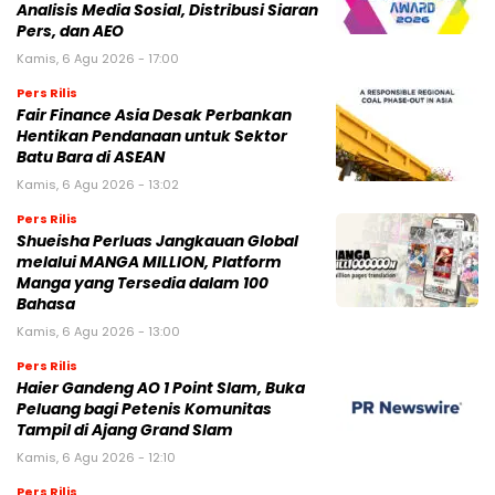
Analisis Media Sosial, Distribusi Siaran
Pers, dan AEO
Kamis, 6 Agu 2026 - 17:00
Pers Rilis
Fair Finance Asia Desak Perbankan
Hentikan Pendanaan untuk Sektor
Batu Bara di ASEAN
Kamis, 6 Agu 2026 - 13:02
Pers Rilis
Shueisha Perluas Jangkauan Global
melalui MANGA MILLION, Platform
Manga yang Tersedia dalam 100
Bahasa
Kamis, 6 Agu 2026 - 13:00
Pers Rilis
Haier Gandeng AO 1 Point Slam, Buka
Peluang bagi Petenis Komunitas
Tampil di Ajang Grand Slam
Kamis, 6 Agu 2026 - 12:10
Pers Rilis