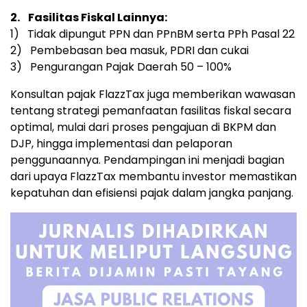
2.
Fasilitas Fiskal Lainnya:
1) Tidak dipungut PPN dan PPnBM serta PPh Pasal 22
2) Pembebasan bea masuk, PDRI dan cukai
3) Pengurangan Pajak Daerah 50 – 100%
Konsultan pajak FlazzTax juga memberikan wawasan
tentang strategi pemanfaatan fasilitas fiskal secara
optimal, mulai dari proses pengajuan di BKPM dan
DJP, hingga implementasi dan pelaporan
penggunaannya. Pendampingan ini menjadi bagian
dari upaya FlazzTax membantu investor memastikan
kepatuhan dan efisiensi pajak dalam jangka panjang.