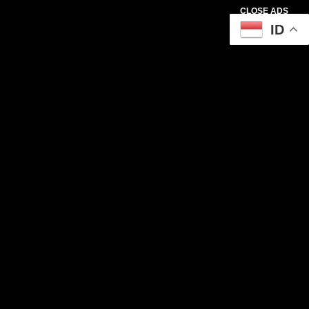
CLOSE ADS
ID