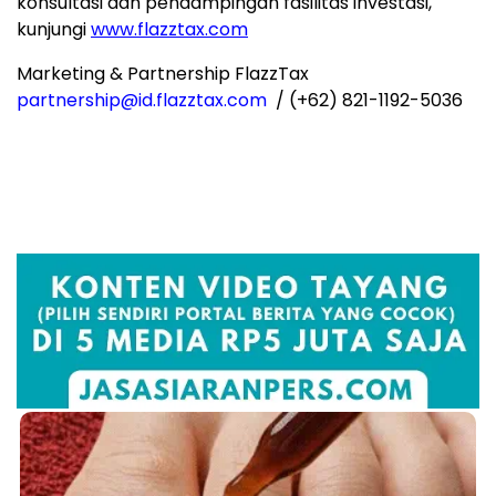
konsultasi dan pendampingan fasilitas investasi,
kunjungi
www.flazztax.com
Marketing & Partnership FlazzTax
partnership@id
.flazztax.com
/ (+62) 821-1192-5036