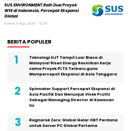
SUS ENVIRONMENT Raih Dua Proyek
WtE di Indonesia, Percepat Ekspansi
Global
Kamis, 6 Agu 2026 - 12:08
BERITA POPULER
Teknologi HJT Tampil Luar Biasa di
Malaysia! Risen Energy Resmikan Kerja
sama Proyek PLTS Terbaru guna
Mempercepat Ekspansi di Asia Tenggara
Spinnaker Support Percepat Ekspansi di
Asia Pasifik Dan Menunjuk Vivek Pruthi
Sebagai Managing Director di Kawasan
Ini
Ragnarok Zero: Global Gelar OBT Perdana
untuk Server PC Global Pertama