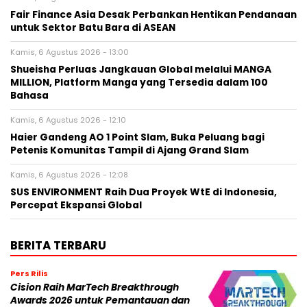
Fair Finance Asia Desak Perbankan Hentikan Pendanaan
untuk Sektor Batu Bara di ASEAN
Kamis, 6 Agustus 2026 - 13:00
Shueisha Perluas Jangkauan Global melalui MANGA
MILLION, Platform Manga yang Tersedia dalam 100
Bahasa
Kamis, 6 Agustus 2026 - 12:10
Haier Gandeng AO 1 Point Slam, Buka Peluang bagi
Petenis Komunitas Tampil di Ajang Grand Slam
Kamis, 6 Agustus 2026 - 12:08
SUS ENVIRONMENT Raih Dua Proyek WtE di Indonesia,
Percepat Ekspansi Global
BERITA TERBARU
Pers Rilis
Cision Raih MarTech Breakthrough
Awards 2026 untuk Pemantauan dan