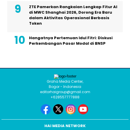
ZTE Pamerkan Rangkaian Lengkap Fitur AI
di MWC Shanghai 2026, Dorong Era Baru
dalam Aktivitas Operasional Berbasis
Token
Hangatnya Pertemuan Idul Fitri: Diskusi
Perkembangan Pasar Modal di BNSP
Graha Media Center,
Bogor - Indonesia
editorhaigroup@gmail.com
+628557777888
HAI MEDIA NETWORK