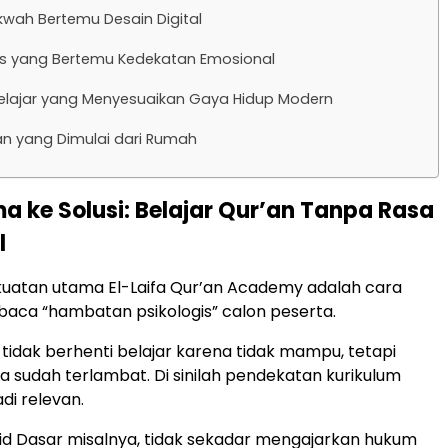
kwah Bertemu Desain Digital
tas yang Bertemu Kedekatan Emosional
elajar yang Menyesuaikan Gaya Hidup Modern
n yang Dimulai dari Rumah
ma ke Solusi: Belajar Qur’an Tanpa Rasa
l
kuatan utama El-Laifa Qur’an Academy adalah cara
ca “hambatan psikologis” calon peserta.
tidak berhenti belajar karena tidak mampu, tetapi
 sudah terlambat. Di sinilah pendekatan kurikulum
i relevan.
d Dasar misalnya, tidak sekadar mengajarkan hukum