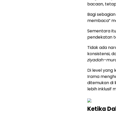
bacaan, tetap
Bagi sebagian 
membaca” men
Sementara itu
pendekatan t
Tidak ada naras
konsistensi, 
ziyadah–muro
Di level yang 
Irama mengha
ditemukan di 
lebih inklusif 
Ketika Da