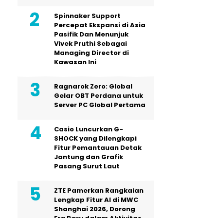
Spinnaker Support
Percepat Ekspansi di Asia
Pasifik Dan Menunjuk
Vivek Pruthi Sebagai
Managing Director di
Kawasan Ini
Ragnarok Zero: Global
Gelar OBT Perdana untuk
Server PC Global Pertama
Casio Luncurkan G-
SHOCK yang Dilengkapi
Fitur Pemantauan Detak
Jantung dan Grafik
Pasang Surut Laut
ZTE Pamerkan Rangkaian
Lengkap Fitur AI di MWC
Shanghai 2026, Dorong