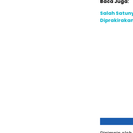
Baca Juga:
Salah Satuny
Diprakirakan