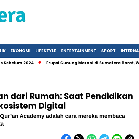
TIK
EKONOMI
LIFESTYLE
ENTERTAINMENT
SPORT
INTERN
lum 2024
Erupsi Gunung Marapi di Sumatera Barat, Warga
 dari Rumah: Saat Pendidikan
kosistem Digital
fa Qur’an Academy adalah cara mereka membaca
ta