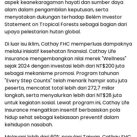
aspek keanekaragaman hayati dan sumber daya
alam dalam pengambilan keputusan, serta
menyatakan dukungan terhadap Belém Investor
Statement on Tropical Forests sebagai bagian dari
upaya pelestarian hutan global.
Di luar isu iklim, Cathay FHC memperluas dampaknya
melalui inisiatif kesehatan finansial. Cathay Life
Insurance mengembangkan nilai merek "Wellness"
sejak 2024 dengan investasi lebih dari NT$200 juta
sebagai mekanisme promosi. Program tahunan
"Every Step Counts" telah menarik hampir satu juta
peserta, mencatat total lebih dari 272,7 miliar
langkah, serta menyalurkan lebih dari NT$28 juta
untuk kegiatan sosial. Lewat program ini, Cathay Life
Insurance mengaitkan insentif berbasiskan pola
hidup sehat sebagai kebiasaan preventif dalam
kehidupan nasabah.
Melayani lebih dari 60% populasi Taiwan, Cathay FHC