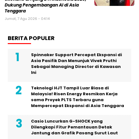
Dukung Pengembangan AI di Asia
Tenggara
Jumat, 7 Agu 2026 - 04:14
BERITA POPULER
Spinnaker Support Percepat Ekspansi di
Asia Pasifik Dan Menunjuk Vivek Pruthi
Sebagai Managing Director di Kawasan
Ini
Teknologi HJT Tampil Luar Biasa di
Malaysia! Risen Energy Resmikan Kerja
sama Proyek PLTS Terbaru guna
Mempercepat Ekspansi di Asia Tenggara
Casio Luncurkan G-SHOCK yang
Dilengkapi Fitur Pemantauan Detak
Jantung dan Grafik Pasang Surut Laut