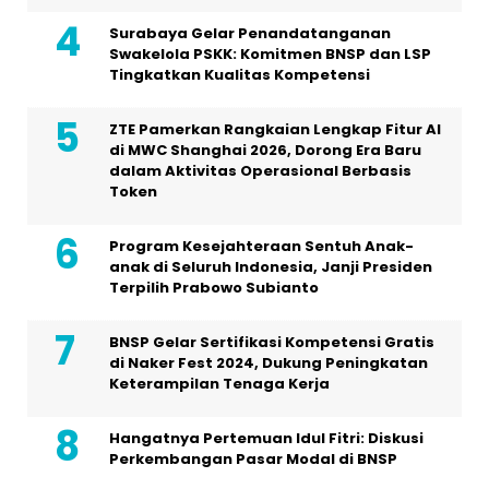
Surabaya Gelar Penandatanganan
Swakelola PSKK: Komitmen BNSP dan LSP
Tingkatkan Kualitas Kompetensi
ZTE Pamerkan Rangkaian Lengkap Fitur AI
di MWC Shanghai 2026, Dorong Era Baru
dalam Aktivitas Operasional Berbasis
Token
Program Kesejahteraan Sentuh Anak-
anak di Seluruh Indonesia, Janji Presiden
Terpilih Prabowo Subianto
BNSP Gelar Sertifikasi Kompetensi Gratis
di Naker Fest 2024, Dukung Peningkatan
Keterampilan Tenaga Kerja
Hangatnya Pertemuan Idul Fitri: Diskusi
Perkembangan Pasar Modal di BNSP