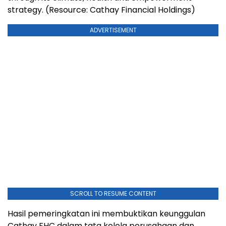
strategy. (Resource: Cathay Financial Holdings)
ADVERTISEMENT
SCROLL TO RESUME CONTENT
Hasil pemeringkatan ini membuktikan keunggulan
Cathay FHC dalam tata kelola perusahaan dan