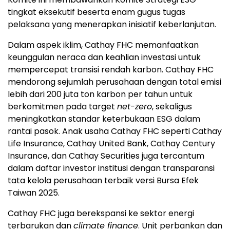
tingkat eksekutif beserta enam gugus tugas
pelaksana yang menerapkan inisiatif keberlanjutan.
Dalam aspek iklim, Cathay FHC memanfaatkan
keunggulan neraca dan keahlian investasi untuk
mempercepat transisi rendah karbon. Cathay FHC
mendorong sejumlah perusahaan dengan total emisi
lebih dari 200 juta ton karbon per tahun untuk
berkomitmen pada target
net-zero
, sekaligus
meningkatkan standar keterbukaan ESG dalam
rantai pasok. Anak usaha Cathay FHC seperti Cathay
Life Insurance, Cathay United Bank, Cathay Century
Insurance, dan Cathay Securities juga tercantum
dalam daftar investor institusi dengan transparansi
tata kelola perusahaan terbaik versi Bursa Efek
Taiwan 2025.
Cathay FHC juga berekspansi ke sektor energi
terbarukan dan
climate finance
. Unit perbankan dan