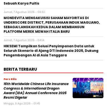
Sebuah Karya Puitis
Jumat, 7 Agustus 2026 - 09:32
MONDEVITA MENGAKUISISI SAHAM MAYORITAS DI
UNDERSCORE DISTRICT, PERUSAHAAN INDUK MAGLIANO,
SEBAGAI LANGKAH KEDUA DALAM MEMBANGUN
PLATFORM MEREK MEWAH ITALIA BARU
Jumat, 7 Agustus 2026 - 04:14
HIKSEMI Tampilkan Solusi Penyimpanan Data untuk
Seluruh Skenario di Ajang DTI Indonesia 2026, Dukung
Pengembangan AI di Asia Tenggara
BERITA TERBARU
Pers Rilis
16th Worldwide Chinese Life Insurance
Congress & International Dragon
Award (IDA) Annual Conference 2026
Resmi Digelar
Minggu, 9 Agu 2026 - 01:45