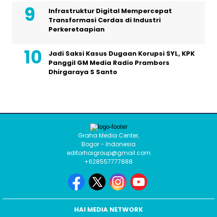
Infrastruktur Digital Mempercepat
Transformasi Cerdas di Industri
Perkeretaapian
Jadi Saksi Kasus Dugaan Korupsi SYL, KPK
Panggil GM Media Radio Prambors
Dhirgaraya S Santo
Graha Media Center,
Bogor - Indonesia
editorhaigroup@gmail.com
+628557777888
HAI MEDIA NETWORK