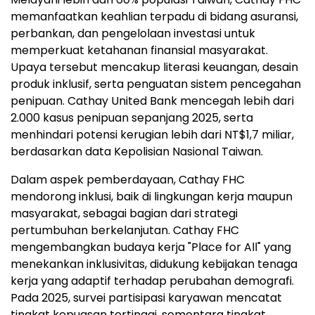
memanfaatkan keahlian terpadu di bidang asuransi,
perbankan, dan pengelolaan investasi untuk
memperkuat ketahanan finansial masyarakat.
Upaya tersebut mencakup literasi keuangan, desain
produk inklusif, serta penguatan sistem pencegahan
penipuan. Cathay United Bank mencegah lebih dari
2.000 kasus penipuan sepanjang 2025, serta
menhindari potensi kerugian lebih dari NT$1,7 miliar,
berdasarkan data Kepolisian Nasional Taiwan.
Dalam aspek pemberdayaan, Cathay FHC
mendorong inklusi, baik di lingkungan kerja maupun
masyarakat, sebagai bagian dari strategi
pertumbuhan berkelanjutan. Cathay FHC
mengembangkan budaya kerja "Place for All" yang
menekankan inklusivitas, didukung kebijakan tenaga
kerja yang adaptif terhadap perubahan demografi.
Pada 2025, survei partisipasi karyawan mencatat
tingkat kepuasan tertinggi, sementara tingkat