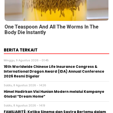
One Teaspoon And All The Worms In The
Body Die Instantly
BERITA TERKAIT
Minggu, 9 Agustus 2026 - 01:45
16th Worldwide Chinese Life Insurance Congress &
International Dragon Award (IDA) Annual Conference
2026 Resmi Digelar
Sabtu, 8 Agustus 2026 - 14:26
Himel Hadirkan Visi Hunian Modern melalui Kampanye
Global “Dream Home”
Sabtu, 8 Agustus 2026 - 14:19
FAMILIARITÉ: Ketika Sinema dan Sastra Bertemu dalam