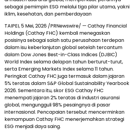
sebagai pemimpin ESG melalui tiga pilar utama, yakni
iklim, kesehatan, dan pemberdayaan
TAIPEI
,
5 Mei, 2026
/PRNewswire/ — Cathay Financial
Holdings (Cathay FHC) kembali menegaskan
posisinya sebagai salah satu perusahaan terdepan
dalam isu keberlanjutan global setelah tercantum
dalam Dow Jones Best-in-Class Indices (DJBIC)
World Index selama delapan tahun berturut-turut,
serta Emerging Markets Index selama 11 tahun.
Peringkat Cathay FHC juga termasuk dalam jajaran
5% teratas dalam S&P Global Sustainability Yearbook
2026. Sementara itu, skor ESG Cathay FHC
menempati jajaran 2% teratas di industri asuransi
global, mengungguli 98% pesaingnya di pasar
internasional. Pencapaian tersebut mencerminkan
kemampuan Cathay FHC menerjemahkan strategi
ESG menjadi daya saing.