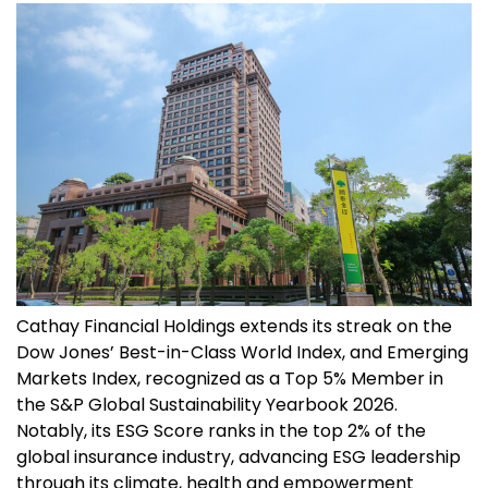
Cathay Financial Holdings extends its streak on the
Dow Jones’ Best-in-Class World Index, and Emerging
Markets Index, recognized as a Top 5% Member in
the S&P Global Sustainability Yearbook 2026.
Notably, its ESG Score ranks in the top 2% of the
global insurance industry, advancing ESG leadership
through its climate, health and empowerment