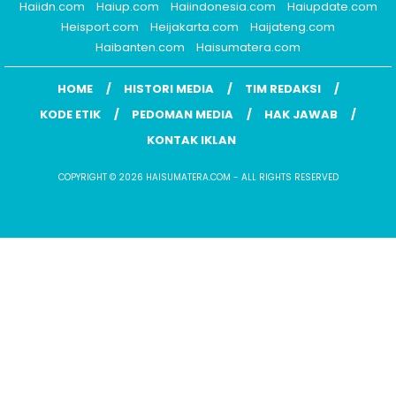
Haiidn.com
Haiup.com
Haiindonesia.com
Haiupdate.com
Heisport.com
Heijakarta.com
Haijateng.com
Haibanten.com
Haisumatera.com
HOME
HISTORI MEDIA
TIM REDAKSI
KODE ETIK
PEDOMAN MEDIA
HAK JAWAB
KONTAK IKLAN
COPYRIGHT © 2026 HAISUMATERA.COM - ALL RIGHTS RESERVED