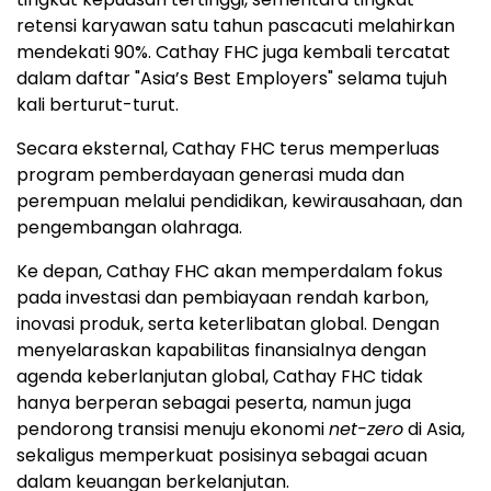
retensi karyawan satu tahun pascacuti melahirkan
mendekati 90%. Cathay FHC juga kembali tercatat
dalam daftar "Asia’s Best Employers" selama tujuh
kali berturut-turut.
Secara eksternal, Cathay FHC terus memperluas
program pemberdayaan generasi muda dan
perempuan melalui pendidikan, kewirausahaan, dan
pengembangan olahraga.
Ke depan, Cathay FHC akan memperdalam fokus
pada investasi dan pembiayaan rendah karbon,
inovasi produk, serta keterlibatan global. Dengan
menyelaraskan kapabilitas finansialnya dengan
agenda keberlanjutan global, Cathay FHC tidak
hanya berperan sebagai peserta, namun juga
pendorong transisi menuju ekonomi
net-zero
di Asia,
sekaligus memperkuat posisinya sebagai acuan
dalam keuangan berkelanjutan.