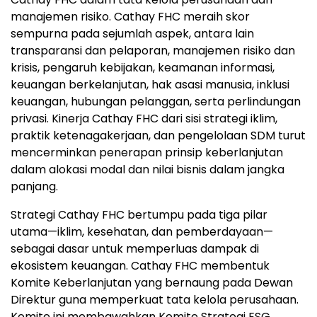
manajemen risiko. Cathay FHC meraih skor
sempurna pada sejumlah aspek, antara lain
transparansi dan pelaporan, manajemen risiko dan
krisis, pengaruh kebijakan, keamanan informasi,
keuangan berkelanjutan, hak asasi manusia, inklusi
keuangan, hubungan pelanggan, serta perlindungan
privasi. Kinerja Cathay FHC dari sisi strategi iklim,
praktik ketenagakerjaan, dan pengelolaan SDM turut
mencerminkan penerapan prinsip keberlanjutan
dalam alokasi modal dan nilai bisnis dalam jangka
panjang.
Strategi Cathay FHC bertumpu pada tiga pilar
utama—iklim, kesehatan, dan pemberdayaan—
sebagai dasar untuk memperluas dampak di
ekosistem keuangan. Cathay FHC membentuk
Komite Keberlanjutan yang bernaung pada Dewan
Direktur guna memperkuat tata kelola perusahaan.
Komite ini membawahkan Komite Strategi ESG