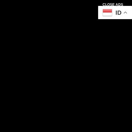
CLOSE ADS
ID