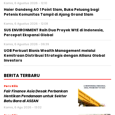
Kamis, 6 Agustus 2026 - 12:10
Haier Gandeng AO 1 Point Slam, Buka Peluang bagi
Petenis Komunitas Tampil di Ajang Grand Slam
Kamis, 6 Agustus 2026 - 12:08
SUS ENVIRONMENT Raih Dua Proyek WtE di Indonesia,
Percepat Ekspansi Global
Kamis, 6 Agustus 2026 - 06:39
UOB Perkuat Bisnis Wealth Management melalui
Kemitraan Distribusi Strategis dengan Allianz Global
Investors
BERITA TERBARU
Pers Rilis
Fair Finance Asia Desak Perbankan
Hentikan Pendanaan untuk Sektor
Batu Bara di ASEAN
Kamis, 6 Agu 2026 - 13:02