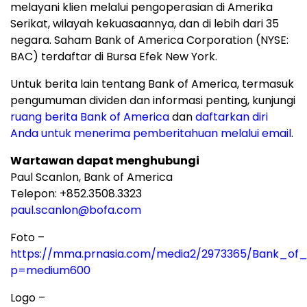
melayani klien melalui pengoperasian di Amerika
Serikat, wilayah kekuasaannya, dan di lebih dari 35
negara. Saham Bank of America Corporation (NYSE:
BAC) terdaftar di Bursa Efek New York.
Untuk berita lain tentang Bank of America, termasuk
pengumuman dividen dan informasi penting, kunjungi
ruang berita Bank of America
dan
daftarkan diri
Anda untuk menerima pemberitahuan melalui email
.
Wartawan dapat menghubungi
Paul Scanlon, Bank of America
Telepon: +852.3508.3323
paul.scanlon@bofa.com
Foto –
https://mma.prnasia.com/media2/2973365/Bank_of_
p=medium600
Logo –