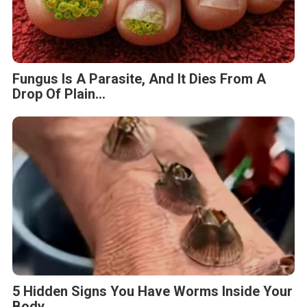
Fungus Is A Parasite, And It Dies From A
Drop Of Plain...
5 Hidden Signs You Have Worms Inside Your
Body