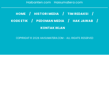
Haibanten.com
Haisumatera.com
HOME
HISTORI MEDIA
TIM REDAKSI
KODE ETIK
PEDOMAN MEDIA
HAK JAWAB
KONTAK IKLAN
COPYRIGHT © 2026 HAISUMATERA.COM - ALL RIGHTS RESERVED