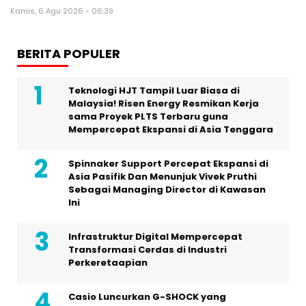
Kamis, 6 Agu 2026 - 06:39
BERITA POPULER
Teknologi HJT Tampil Luar Biasa di
Malaysia! Risen Energy Resmikan Kerja
sama Proyek PLTS Terbaru guna
Mempercepat Ekspansi di Asia Tenggara
Spinnaker Support Percepat Ekspansi di
Asia Pasifik Dan Menunjuk Vivek Pruthi
Sebagai Managing Director di Kawasan
Ini
Infrastruktur Digital Mempercepat
Transformasi Cerdas di Industri
Perkeretaapian
Casio Luncurkan G-SHOCK yang