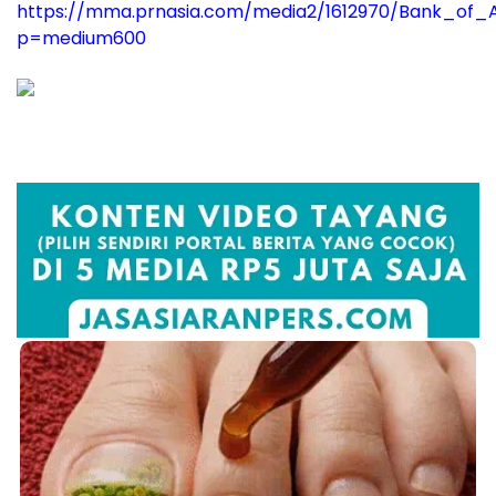
https://mma.prnasia.com/media2/1612970/Bank_of_
p=medium600