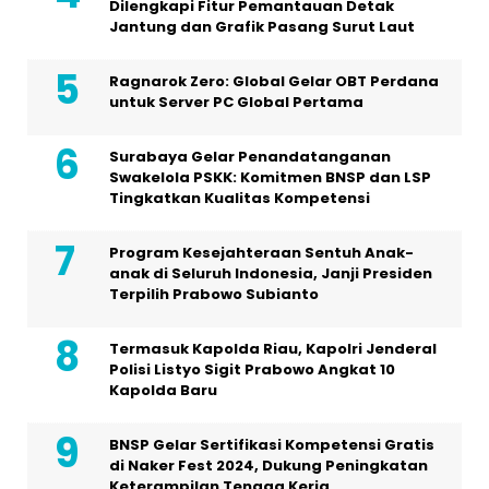
Dilengkapi Fitur Pemantauan Detak
Jantung dan Grafik Pasang Surut Laut
Ragnarok Zero: Global Gelar OBT Perdana
untuk Server PC Global Pertama
Surabaya Gelar Penandatanganan
Swakelola PSKK: Komitmen BNSP dan LSP
Tingkatkan Kualitas Kompetensi
Program Kesejahteraan Sentuh Anak-
anak di Seluruh Indonesia, Janji Presiden
Terpilih Prabowo Subianto
Termasuk Kapolda Riau, Kapolri Jenderal
Polisi Listyo Sigit Prabowo Angkat 10
Kapolda Baru
BNSP Gelar Sertifikasi Kompetensi Gratis
di Naker Fest 2024, Dukung Peningkatan
Keterampilan Tenaga Kerja