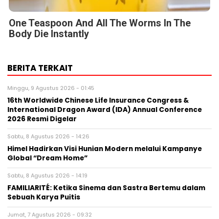
One Teaspoon And All The Worms In The
Body Die Instantly
BERITA TERKAIT
Minggu, 9 Agustus 2026 - 01:45
16th Worldwide Chinese Life Insurance Congress &
International Dragon Award (IDA) Annual Conference
2026 Resmi Digelar
Sabtu, 8 Agustus 2026 - 14:26
Himel Hadirkan Visi Hunian Modern melalui Kampanye
Global “Dream Home”
Sabtu, 8 Agustus 2026 - 14:19
FAMILIARITÉ: Ketika Sinema dan Sastra Bertemu dalam
Sebuah Karya Puitis
Jumat, 7 Agustus 2026 - 09:32