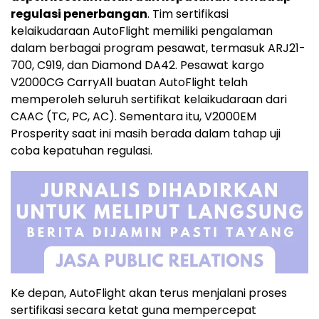
regulasi penerbangan
. Tim sertifikasi
kelaikudaraan AutoFlight memiliki pengalaman
dalam berbagai program pesawat, termasuk ARJ21-
700, C919, dan Diamond DA42. Pesawat kargo
V2000CG CarryAll buatan AutoFlight telah
memperoleh seluruh sertifikat kelaikudaraan dari
CAAC (TC, PC, AC). Sementara itu, V2000EM
Prosperity saat ini masih berada dalam tahap uji
coba kepatuhan regulasi.
Ke depan, AutoFlight akan terus menjalani proses
sertifikasi secara ketat guna mempercepat