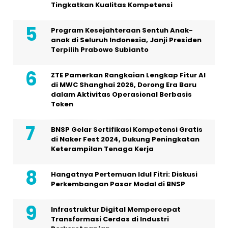
Tingkatkan Kualitas Kompetensi
Program Kesejahteraan Sentuh Anak-
anak di Seluruh Indonesia, Janji Presiden
Terpilih Prabowo Subianto
ZTE Pamerkan Rangkaian Lengkap Fitur AI
di MWC Shanghai 2026, Dorong Era Baru
dalam Aktivitas Operasional Berbasis
Token
BNSP Gelar Sertifikasi Kompetensi Gratis
di Naker Fest 2024, Dukung Peningkatan
Keterampilan Tenaga Kerja
Hangatnya Pertemuan Idul Fitri: Diskusi
Perkembangan Pasar Modal di BNSP
Infrastruktur Digital Mempercepat
Transformasi Cerdas di Industri