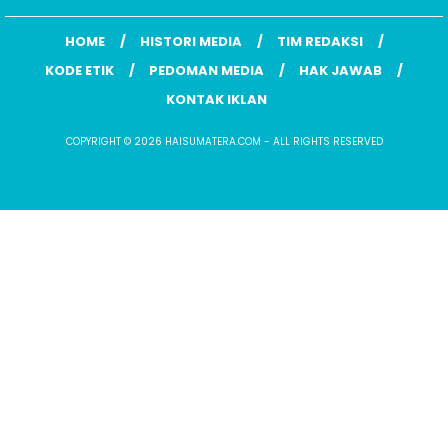
HOME
HISTORI MEDIA
TIM REDAKSI
KODE ETIK
PEDOMAN MEDIA
HAK JAWAB
KONTAK IKLAN
COPYRIGHT © 2026 HAISUMATERA.COM - ALL RIGHTS RESERVED