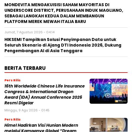
MONDEVITA MENGAKUISISI SAHAM MAYORITAS DI
UNDERSCORE DISTRICT, PERUSAHAAN INDUK MAGLIANO,
SEBAGAI LANGKAH KEDUA DALAM MEMBANGUN
PLATFORM MEREK MEWAH ITALIA BARU
Jumat, 7 Agustus 2026 - 04:14
HIKSEMI Tampilkan Solusi Penyimpanan Data untuk
Seluruh Skenario di Ajang DTI Indonesia 2026, Dukung
Pengembangan AI di Asia Tenggara
BERITA TERBARU
Pers Rilis
16th Worldwide Chinese Life Insurance
Congress & International Dragon
Award (IDA) Annual Conference 2026
Resmi Digelar
Minggu, 9 Agu 2026 - 01:45
Pers Rilis
Himel Hadirkan Visi Hunian Modern
melalui Kampanye Global “Dream