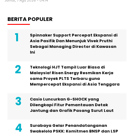
Jumat, 7 Agu 2026 - 04:14
BERITA POPULER
Spinnaker Support Percepat Ekspansi di
Asia Pasifik Dan Menunjuk Vivek Pruthi
Sebagai Managing Director di Kawasan
Ini
Teknologi HJT Tampil Luar Biasa di
Malaysia! Risen Energy Resmikan Kerja
sama Proyek PLTS Terbaru guna
Mempercepat Ekspansi di Asia Tenggara
Casio Luncurkan G-SHOCK yang
Dilengkapi Fitur Pemantauan Detak
Jantung dan Grafik Pasang Surut Laut
Surabaya Gelar Penandatanganan
Swakelola PSKK: Komitmen BNSP dan LSP