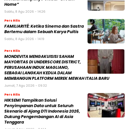
Home”
Sabtu, 8 Agu 2026 - 14:26
Pers Rilis
FAMILIARITÉ: Ketika Sinema dan Sastra
Bertemu dalam Sebuah Karya Puitis
Sabtu, 8 Agu 2026 - 14:19
Pers Rilis
MONDEVITA MENGAKUISISI SAHAM
MAYORITAS DI UNDERSCORE DISTRICT,
PERUSAHAAN INDUK MAGLIANO,
SEBAGAI LANGKAH KEDUA DALAM
MEMBANGUN PLATFORM MEREK MEWAH ITALIA BARU
Jumat, 7 Agu 2026 - 09:32
Pers Rilis
HIKSEMI Tampilkan Solusi
Penyimpanan Data untuk Seluruh
Skenario di Ajang DTI Indonesia 2026,
Dukung Pengembangan AI di Asia
Tenggara