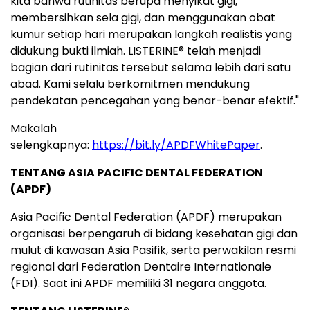
kita bahwa rutinitas berupa menyikat gigi,
membersihkan sela gigi, dan menggunakan obat
kumur setiap hari merupakan langkah realistis yang
didukung bukti ilmiah. LISTERINE® telah menjadi
bagian dari rutinitas tersebut selama lebih dari satu
abad. Kami selalu berkomitmen mendukung
pendekatan pencegahan yang benar-benar efektif."
Makalah
selengkapnya:
https://bit.ly/APDFWhitePaper
.
TENTANG ASIA PACIFIC DENTAL FEDERATION
(APDF)
Asia Pacific Dental Federation (APDF) merupakan
organisasi berpengaruh di bidang kesehatan gigi dan
mulut di kawasan Asia Pasifik, serta perwakilan resmi
regional dari Federation Dentaire Internationale
(FDI). Saat ini APDF memiliki 31 negara anggota.