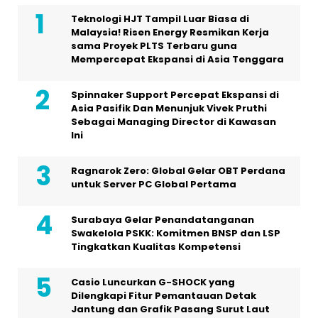
Teknologi HJT Tampil Luar Biasa di
Malaysia! Risen Energy Resmikan Kerja
sama Proyek PLTS Terbaru guna
Mempercepat Ekspansi di Asia Tenggara
Spinnaker Support Percepat Ekspansi di
Asia Pasifik Dan Menunjuk Vivek Pruthi
Sebagai Managing Director di Kawasan
Ini
Ragnarok Zero: Global Gelar OBT Perdana
untuk Server PC Global Pertama
Surabaya Gelar Penandatanganan
Swakelola PSKK: Komitmen BNSP dan LSP
Tingkatkan Kualitas Kompetensi
Casio Luncurkan G-SHOCK yang
Dilengkapi Fitur Pemantauan Detak
Jantung dan Grafik Pasang Surut Laut