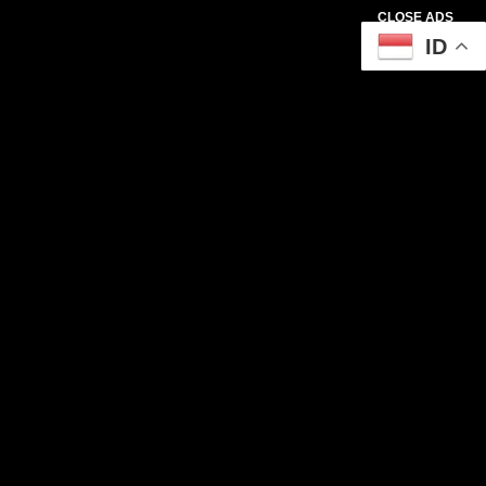
CLOSE ADS
ID