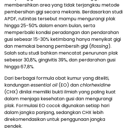
membersihkan area yang tidak terjangkau metode
pembersihan gigi secara mekanis. Berdasarkan studi
APDF, rutinitas tersebut mampu mengurangi plak
hingga 25-50% dalam enam bulan, serta
memperbaiki kondisi peradangan dan pendarahan
gusi sebesar 15-30% ketimbang hanya menyikat gigi
dan memakai benang pembersih gigi (
flossing
).
Salah satu studi bahkan mencatat penurunan plak
sebesar 30,8%, gingivitis 39%, dan perdarahan gusi
hingga 67,8%.
Dari berbagai formula obat kumur yang diteliti,
kandungan
essential oil
(EO) dan
chlorhexidine
(CHX) dinilai memiliki bukti ilmiah yang paling kuat
dalam menjaga kesehatan gusi dan mengurangi
plak. Formulasi EO cocok digunakan setiap hari
dalam jangka panjang, sedangkan CHX lebih
direkomendasikan untuk penggunaan jangka
pendek.