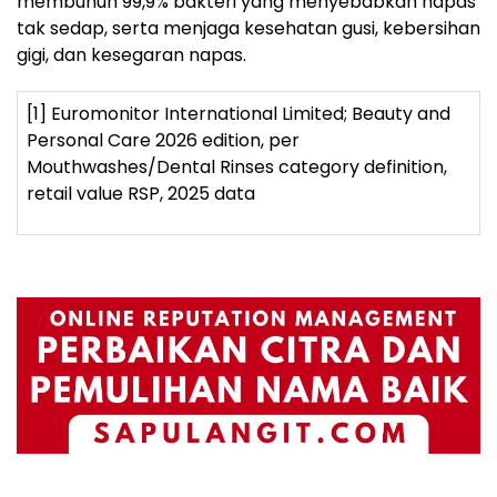
membunuh 99,9% bakteri yang menyebabkan napas
tak sedap, serta menjaga kesehatan gusi, kebersihan
gigi, dan kesegaran napas.
[1]
Euromonitor International Limited; Beauty and
Personal Care 2026 edition, per
Mouthwashes/Dental Rinses category definition,
retail value RSP, 2025 data