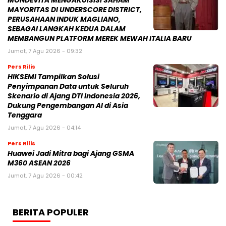
MONDEVITA MENGAKUISISI SAHAM
MAYORITAS DI UNDERSCORE DISTRICT,
PERUSAHAAN INDUK MAGLIANO,
SEBAGAI LANGKAH KEDUA DALAM
MEMBANGUN PLATFORM MEREK MEWAH ITALIA BARU
Jumat, 7 Agu 2026 - 09:32
Pers Rilis
HIKSEMI Tampilkan Solusi
Penyimpanan Data untuk Seluruh
Skenario di Ajang DTI Indonesia 2026,
Dukung Pengembangan AI di Asia
Tenggara
Jumat, 7 Agu 2026 - 04:14
Pers Rilis
Huawei Jadi Mitra bagi Ajang GSMA
M360 ASEAN 2026
Jumat, 7 Agu 2026 - 00:42
BERITA POPULER