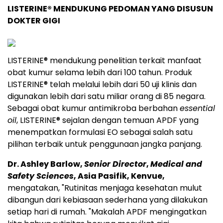
LISTERINE® MENDUKUNG PEDOMAN YANG DISUSUN
DOKTER GIGI
LISTERINE® mendukung penelitian terkait manfaat
obat kumur selama lebih dari 100 tahun. Produk
LISTERINE® telah melalui lebih dari 50 uji klinis dan
digunakan lebih dari satu miliar orang di 85 negara.
Sebagai obat kumur antimikroba berbahan
essential
oil
, LISTERINE® sejalan dengan temuan APDF yang
menempatkan formulasi EO sebagai salah satu
pilihan terbaik untuk penggunaan jangka panjang.
Dr. Ashley Barlow,
Senior Director
,
Medical and
Safety Sciences
, Asia Pasifik, Kenvue,
mengatakan, "Rutinitas menjaga kesehatan mulut
dibangun dari kebiasaan sederhana yang dilakukan
setiap hari di rumah. "Makalah APDF mengingatkan