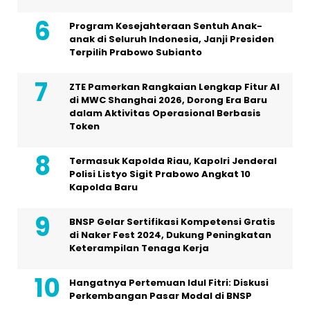
Program Kesejahteraan Sentuh Anak-
anak di Seluruh Indonesia, Janji Presiden
Terpilih Prabowo Subianto
ZTE Pamerkan Rangkaian Lengkap Fitur AI
di MWC Shanghai 2026, Dorong Era Baru
dalam Aktivitas Operasional Berbasis
Token
Termasuk Kapolda Riau, Kapolri Jenderal
Polisi Listyo Sigit Prabowo Angkat 10
Kapolda Baru
BNSP Gelar Sertifikasi Kompetensi Gratis
di Naker Fest 2024, Dukung Peningkatan
Keterampilan Tenaga Kerja
Hangatnya Pertemuan Idul Fitri: Diskusi
Perkembangan Pasar Modal di BNSP