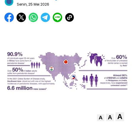
Senin, 25 Mei 2026
A
A
A