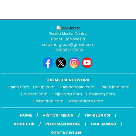
Graha Media Center,
Bogor - Indonesia
editorhaigroup@gmail.com
+628557777888
HAI MEDIA NETWORK
Haiidn.com
Haiup.com
Haiindonesia.com
Haiupdate.com
Heisport.com
Heijakarta.com
Haijateng.com
Haibanten.com
Haisumatera.com
HOME
HISTORI MEDIA
TIM REDAKSI
KODE ETIK
PEDOMAN MEDIA
HAK JAWAB
KONTAK IKLAN