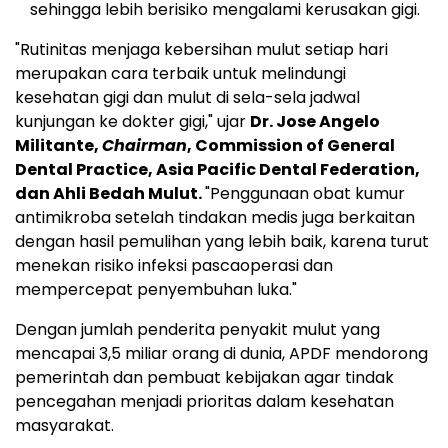
sehingga lebih berisiko mengalami kerusakan gigi.
"Rutinitas menjaga kebersihan mulut setiap hari
merupakan cara terbaik untuk melindungi
kesehatan gigi dan mulut di sela-sela jadwal
kunjungan ke dokter gigi," ujar
Dr. Jose Angelo
Militante,
Chairman
, Commission of General
Dental Practice, Asia Pacific Dental Federation,
dan Ahli Bedah Mulut.
"Penggunaan obat kumur
antimikroba setelah tindakan medis juga berkaitan
dengan hasil pemulihan yang lebih baik, karena turut
menekan risiko infeksi pascaoperasi dan
mempercepat penyembuhan luka."
Dengan jumlah penderita penyakit mulut yang
mencapai 3,5 miliar orang di dunia, APDF mendorong
pemerintah dan pembuat kebijakan agar tindak
pencegahan menjadi prioritas dalam kesehatan
masyarakat.