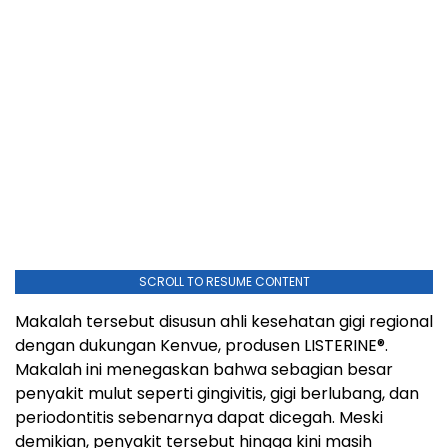
SCROLL TO RESUME CONTENT
Makalah tersebut disusun ahli kesehatan gigi regional
dengan dukungan Kenvue, produsen LISTERINE®.
Makalah ini menegaskan bahwa sebagian besar
penyakit mulut seperti gingivitis, gigi berlubang, dan
periodontitis sebenarnya dapat dicegah. Meski
demikian, penyakit tersebut hingga kini masih