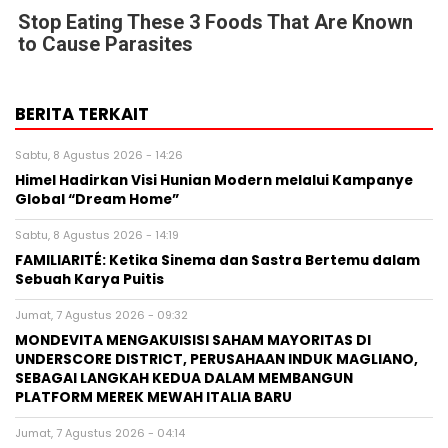
Stop Eating These 3 Foods That Are Known
to Cause Parasites
BERITA TERKAIT
Sabtu, 8 Agustus 2026 - 14:26
Himel Hadirkan Visi Hunian Modern melalui Kampanye
Global “Dream Home”
Sabtu, 8 Agustus 2026 - 14:19
FAMILIARITÉ: Ketika Sinema dan Sastra Bertemu dalam
Sebuah Karya Puitis
Jumat, 7 Agustus 2026 - 09:32
MONDEVITA MENGAKUISISI SAHAM MAYORITAS DI
UNDERSCORE DISTRICT, PERUSAHAAN INDUK MAGLIANO,
SEBAGAI LANGKAH KEDUA DALAM MEMBANGUN
PLATFORM MEREK MEWAH ITALIA BARU
Jumat, 7 Agustus 2026 - 04:14