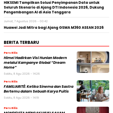
HIKSEMI Tampilkan Solusi Penyimpanan Data untuk
Seluruh Skenario di Ajang DTI Indonesia 2026, Dukung
Pengembangan AI di Asia Tenggara
Jumat, 7 Agustus 2026 - 00:42
Huawei Jadi Mitra bagi Ajang GSMA M360 ASEAN 2026
BERITA TERBARU
Pers Rilis
Himel Hadirkan Visi Hunian Modern
melalui Kampanye Global “Dream
Home”
Sabtu, 8 Agu 2026 - 14:26
Pers Rilis
FAMILIARITÉ: Ketika Sinema dan Sastra
Bertemu dalam Sebuah Karya Puitis
Sabtu, 8 Agu 2026 - 14:19
Pers Rilis