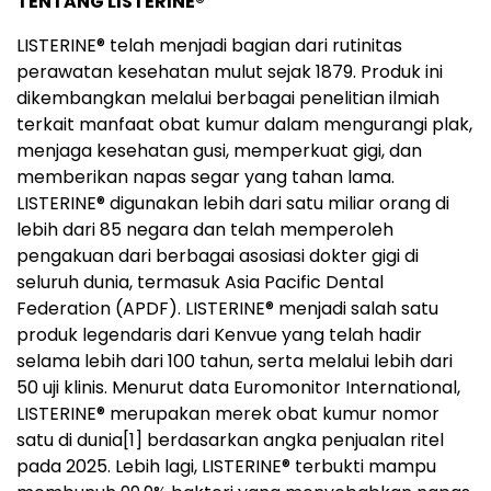
TENTANG LISTERINE
®
LISTERINE
®
telah menjadi bagian dari rutinitas
perawatan kesehatan mulut sejak 1879. Produk ini
dikembangkan melalui berbagai penelitian ilmiah
terkait manfaat obat kumur dalam mengurangi plak,
menjaga kesehatan gusi, memperkuat gigi, dan
memberikan napas segar yang tahan lama.
LISTERINE® digunakan lebih dari satu miliar orang di
lebih dari 85 negara dan telah memperoleh
pengakuan dari berbagai asosiasi dokter gigi di
seluruh dunia, termasuk Asia Pacific Dental
Federation (APDF). LISTERINE® menjadi salah satu
produk legendaris dari Kenvue yang telah hadir
selama lebih dari 100 tahun, serta melalui lebih dari
50 uji klinis. Menurut data Euromonitor International,
LISTERINE® merupakan merek obat kumur nomor
satu di dunia
[1]
berdasarkan angka penjualan ritel
pada 2025. Lebih lagi, LISTERINE
®
terbukti mampu