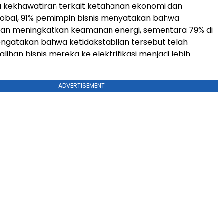
 kekhawatiran terkait ketahanan ekonomi dan
lobal, 91% pemimpin bisnis menyatakan bahwa
 akan meningkatkan keamanan energi, sementara 79% di
ngatakan bahwa ketidakstabilan tersebut telah
ihan bisnis mereka ke elektrifikasi menjadi lebih
ADVERTISEMENT