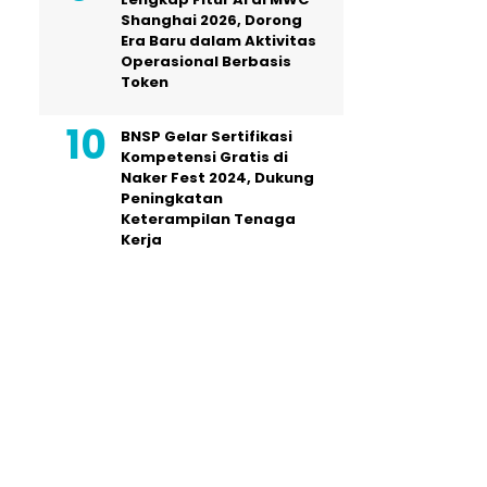
Shanghai 2026, Dorong
Era Baru dalam Aktivitas
Operasional Berbasis
Token
BNSP Gelar Sertifikasi
Kompetensi Gratis di
Naker Fest 2024, Dukung
Peningkatan
Keterampilan Tenaga
Kerja