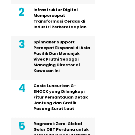
Infrastruktur Digital
Mempercepat
Transformasi Cerdas di
Industri Perkeretaapian
Spinnaker Support
Percepat Ekspansi di Asia
Pasifik Dan Menunjuk
Vivek Pruthi Sebagai
Managing Director di
Kawasan Ini
Casio Luncurkan G-
SHOCK yang Dilengkapi
Fitur Pemantauan Detak
Jantung dan Grafik
Pasang Surut Laut
Ragnarok Zero: Global
Gelar OBT Perdana untuk