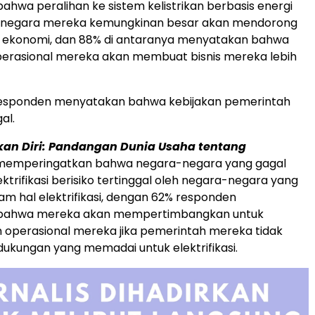
hwa peralihan ke sistem kelistrikan berbasis energi
i negara mereka kemungkinan besar akan mendorong
ekonomi, dan 88% di antaranya menyatakan bahwa
 operasional mereka akan membuat bisnis mereka lebih
esponden menyatakan bahwa kebijakan pemerintah
al.
an Diri: Pandangan Dunia Usaha tentang
emperingatkan bahwa negara-negara yang gagal
ktrifikasi berisiko tertinggal oleh negara-negara yang
lam hal elektrifikasi, dengan 62% responden
bahwa mereka akan mempertimbangkan untuk
operasional mereka jika pemerintah mereka tidak
kungan yang memadai untuk elektrifikasi.