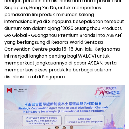
dengan perusahaan distribusi dan rantai pasok asal
Singapura, Hong Xin Da, untuk memperluas
pemasaran lini produk minuman kaleng
internasionalnya di Singapura. Kesepakatan tersebut
diumumkan dalam ajang "2026 Guangzhou Products
Go Global • Guangzhou Premium Brands into ASEAN"
yang berlangsung di Resorts World Sentosa
Convention Centre pada 15–16 Juni lalu. Kerja sama
ini menjadi langkah penting bagi WALOVI untuk
memperkuat jangkauannya di pasar ASEAN, serta
memperluas akses produk ke berbagai saluran
distribusi lokal di Singapura.