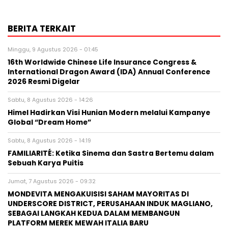
BERITA TERKAIT
Minggu, 9 Agustus 2026 - 01:45
16th Worldwide Chinese Life Insurance Congress &
International Dragon Award (IDA) Annual Conference
2026 Resmi Digelar
Sabtu, 8 Agustus 2026 - 14:26
Himel Hadirkan Visi Hunian Modern melalui Kampanye
Global “Dream Home”
Sabtu, 8 Agustus 2026 - 14:19
FAMILIARITÉ: Ketika Sinema dan Sastra Bertemu dalam
Sebuah Karya Puitis
Jumat, 7 Agustus 2026 - 09:32
MONDEVITA MENGAKUISISI SAHAM MAYORITAS DI
UNDERSCORE DISTRICT, PERUSAHAAN INDUK MAGLIANO,
SEBAGAI LANGKAH KEDUA DALAM MEMBANGUN
PLATFORM MEREK MEWAH ITALIA BARU