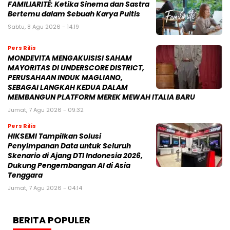
FAMILIARITÉ: Ketika Sinema dan Sastra
Bertemu dalam Sebuah Karya Puitis
Sabtu, 8 Agu 2026 - 14:19
Pers Rilis
MONDEVITA MENGAKUISISI SAHAM
MAYORITAS DI UNDERSCORE DISTRICT,
PERUSAHAAN INDUK MAGLIANO,
SEBAGAI LANGKAH KEDUA DALAM
MEMBANGUN PLATFORM MEREK MEWAH ITALIA BARU
Jumat, 7 Agu 2026 - 09:32
Pers Rilis
HIKSEMI Tampilkan Solusi
Penyimpanan Data untuk Seluruh
Skenario di Ajang DTI Indonesia 2026,
Dukung Pengembangan AI di Asia
Tenggara
Jumat, 7 Agu 2026 - 04:14
BERITA POPULER