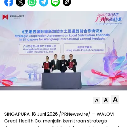
A
A
A
SINGAPURA, 18 Juni 2026 /PRNewswire/ — WALOVI
Great Health Co. menjalin kemitraan strategis