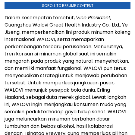
SCROLL TO RESUME CONTENT
Dalam kesempatan tersebut,
Vice President
,
Guangzhou Walovi Great Health Industry Co., Ltd., Ye
Jizeng, memperkenalkan lini produk minuman kaleng
internasional WALOVI, serta memaparkan
perkembangan terbaru perusahaan. Menurutnya,
tren konsumsi minuman global saat ini semakin
mengarah pada produk yang natural, menyehatkan,
dan memiliki manfaat fungsional. WALOVI pun terus
menyesuaikan strategi untuk menjawab perubahan
tersebut. Untuk memperluas jangkauan pasar,
WALOVI menunjuk pesepak bola dunia, Erling
Haaland, sebagai duta merek global. Lewat langkah
ini, WALOVI ingin menjangkau konsumen muda yang
semakin peduli terhadap gaya hidup sehat. WALOVI
juga meluncurkan minuman berbahan dasar
tumbuhan dan bebas alkohol, hasil kolaborasi
dengan Tsingtao Brewery, guna memperluas pilihan