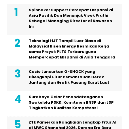
Spinnaker Support Percepat Ekspansi di
Asia Pasifik Dan Menunjuk Vivek Pruthi
Sebagai Managing Director di Kawasan
Ini
Teknologi HJT Tampil Luar Biasa di
Malaysia! Risen Energy Resmikan Kerja
sama Proyek PLTS Terbaru guna
Mempercepat Ekspansi di Asia Tenggara
Casio Luncurkan G-SHOCK yang
Dilengkapi Fitur Pemantauan Detak
Jantung dan Grafik Pasang Surut Laut
Surabaya Gelar Penandatanganan
Swakelola PSKK: Komitmen BNSP dan LSP
Tingkatkan Kualitas Kompetensi
ZTE Pamerkan Rangkaian Lengkap Fitur AI
di MWC Shanghai 2026, Dorong Era Baru