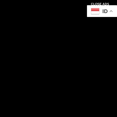
CLOSE ADS
ID