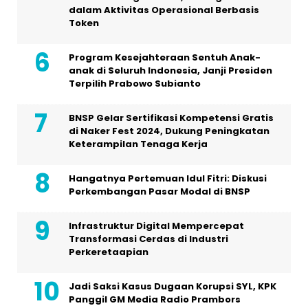
dalam Aktivitas Operasional Berbasis
Token
Program Kesejahteraan Sentuh Anak-
anak di Seluruh Indonesia, Janji Presiden
Terpilih Prabowo Subianto
BNSP Gelar Sertifikasi Kompetensi Gratis
di Naker Fest 2024, Dukung Peningkatan
Keterampilan Tenaga Kerja
Hangatnya Pertemuan Idul Fitri: Diskusi
Perkembangan Pasar Modal di BNSP
Infrastruktur Digital Mempercepat
Transformasi Cerdas di Industri
Perkeretaapian
Jadi Saksi Kasus Dugaan Korupsi SYL, KPK
Panggil GM Media Radio Prambors