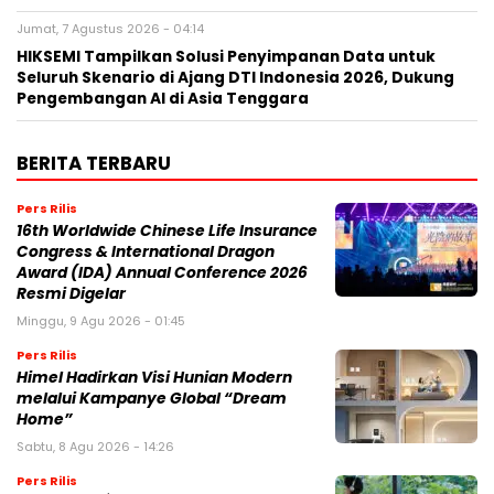
Jumat, 7 Agustus 2026 - 04:14
HIKSEMI Tampilkan Solusi Penyimpanan Data untuk
Seluruh Skenario di Ajang DTI Indonesia 2026, Dukung
Pengembangan AI di Asia Tenggara
BERITA TERBARU
Pers Rilis
16th Worldwide Chinese Life Insurance
Congress & International Dragon
Award (IDA) Annual Conference 2026
Resmi Digelar
Minggu, 9 Agu 2026 - 01:45
Pers Rilis
Himel Hadirkan Visi Hunian Modern
melalui Kampanye Global “Dream
Home”
Sabtu, 8 Agu 2026 - 14:26
Pers Rilis