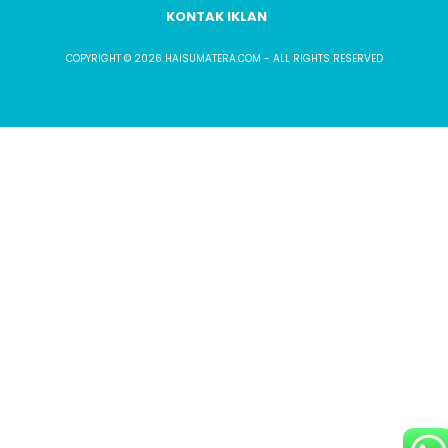
KONTAK IKLAN
COPYRIGHT © 2026 HAISUMATERA.COM - ALL RIGHTS RESERVED