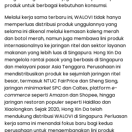
produk untuk berbagai kebutuhan konsumsi.
Melalui kerja sama terbaru ini, WALOVI tidak hanya
memperluas distribusi produk unggulannya yang
selama ini dikenal melalui kemasan kaleng merah
dan botol merah, namun juga membawa lini produk
internasionalnya ke jaringan ritel dan sektor layanan
makanan yang lebih luas di Singapura. Hong Xin Da
mengelola rantai pasok yang berbasis di Singapura
dan melayani pasar Asia Tenggara. Perusahaan ini
mendistribusikan produk ke sejumlah jaringan ritel
besar, termasuk NTUC FairPrice dan Sheng Siong,
jaringan
minimarket
SPC dan Caltex, platform
e-
commerce
seperti Amazon dan Shopee, hingga
jaringan restoran populer seperti Haidilao dan
Xiaolongkan. Sejak 2020, Hong Xin Da telah
mendukung distribusi WALOVI di Singapura. Perluasan
kerja sama ini menandai fokus baru bagi kedua
perusahaan untuk mengembangkan lini produk