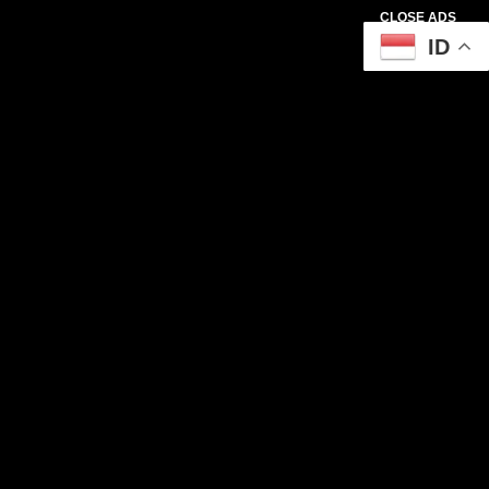
CLOSE ADS
ID