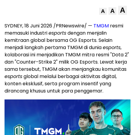
A
A
A
SYDNEY, 18 Juni 2026 /PRNewswire/ —
TMGM
resmi
memasuki industri
esports
dengan menjalin
kemitraan global bersama OG Esports. Selain
menjadi langkah pertama TMGM di dunia
esports
,
kolaborasi ini menjadikan TMGM mitra resmi "Dota 2"
dan "Counter-Strike 2" milik OG Esports. Lewat kerja
sama tersebut, TMGM akan menjangkau komunitas
esports
global melalui berbagai aktivitas digital,
konten eksklusif, serta program insentif yang
dirancang khusus untuk para penggemar.