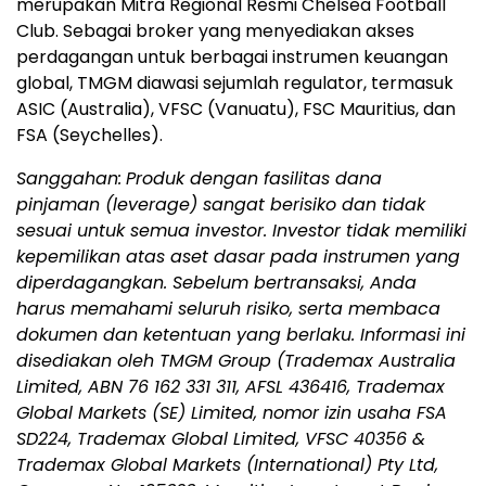
merupakan Mitra Regional Resmi Chelsea Football
Club. Sebagai broker yang menyediakan akses
perdagangan untuk berbagai instrumen keuangan
global, TMGM diawasi sejumlah regulator, termasuk
ASIC (Australia), VFSC (Vanuatu), FSC Mauritius, dan
FSA (Seychelles).
Sanggahan:
Produk dengan fasilitas dana
pinjaman (leverage) sangat berisiko dan tidak
sesuai untuk semua investor. Investor tidak memiliki
kepemilikan atas aset dasar pada instrumen yang
diperdagangkan. Sebelum bertransaksi, Anda
harus memahami seluruh risiko, serta membaca
dokumen dan ketentuan yang berlaku. Informasi ini
disediakan oleh TMGM Group (Trademax Australia
Limited, ABN 76 162 331 311, AFSL 436416, Trademax
Global Markets (SE) Limited, nomor izin usaha FSA
SD224, Trademax Global Limited, VFSC 40356 &
Trademax Global Markets (International) Pty Ltd,