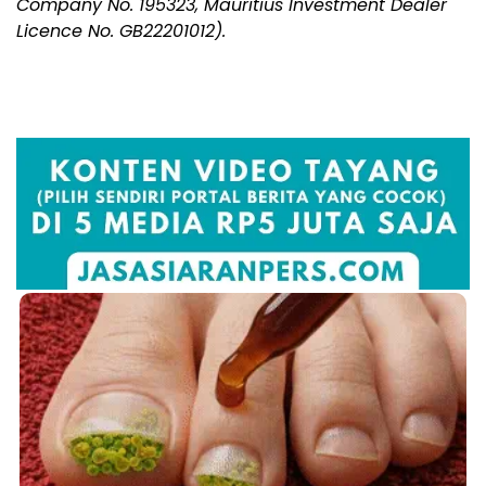
Company No. 195323, Mauritius Investment Dealer
Licence No. GB22201012).