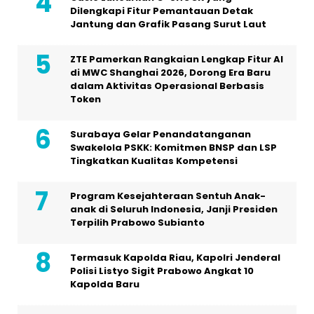
Dilengkapi Fitur Pemantauan Detak
Jantung dan Grafik Pasang Surut Laut
ZTE Pamerkan Rangkaian Lengkap Fitur AI
di MWC Shanghai 2026, Dorong Era Baru
dalam Aktivitas Operasional Berbasis
Token
Surabaya Gelar Penandatanganan
Swakelola PSKK: Komitmen BNSP dan LSP
Tingkatkan Kualitas Kompetensi
Program Kesejahteraan Sentuh Anak-
anak di Seluruh Indonesia, Janji Presiden
Terpilih Prabowo Subianto
Termasuk Kapolda Riau, Kapolri Jenderal
Polisi Listyo Sigit Prabowo Angkat 10
Kapolda Baru