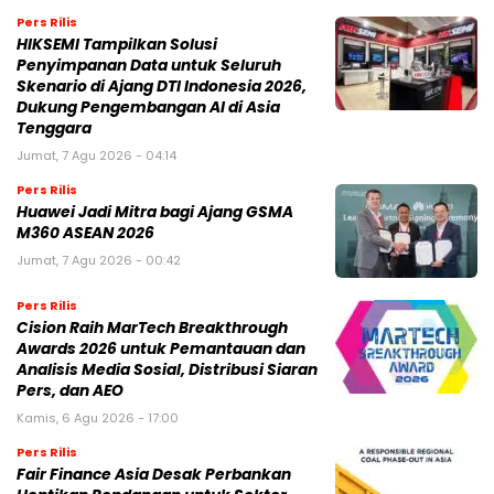
Pers Rilis
HIKSEMI Tampilkan Solusi
Penyimpanan Data untuk Seluruh
Skenario di Ajang DTI Indonesia 2026,
Dukung Pengembangan AI di Asia
Tenggara
Jumat, 7 Agu 2026 - 04:14
Pers Rilis
Huawei Jadi Mitra bagi Ajang GSMA
M360 ASEAN 2026
Jumat, 7 Agu 2026 - 00:42
Pers Rilis
Cision Raih MarTech Breakthrough
Awards 2026 untuk Pemantauan dan
Analisis Media Sosial, Distribusi Siaran
Pers, dan AEO
Kamis, 6 Agu 2026 - 17:00
Pers Rilis
Fair Finance Asia Desak Perbankan