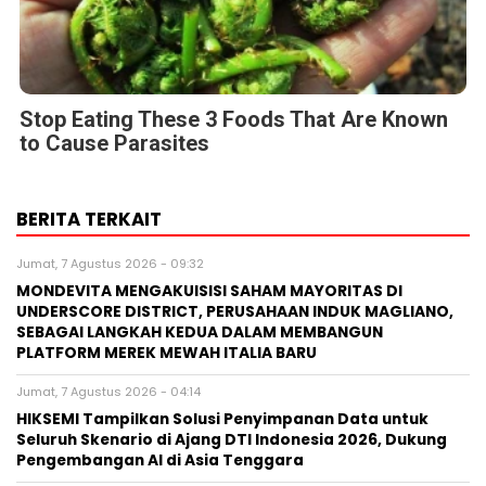
Stop Eating These 3 Foods That Are Known
to Cause Parasites
BERITA TERKAIT
Jumat, 7 Agustus 2026 - 09:32
MONDEVITA MENGAKUISISI SAHAM MAYORITAS DI
UNDERSCORE DISTRICT, PERUSAHAAN INDUK MAGLIANO,
SEBAGAI LANGKAH KEDUA DALAM MEMBANGUN
PLATFORM MEREK MEWAH ITALIA BARU
Jumat, 7 Agustus 2026 - 04:14
HIKSEMI Tampilkan Solusi Penyimpanan Data untuk
Seluruh Skenario di Ajang DTI Indonesia 2026, Dukung
Pengembangan AI di Asia Tenggara