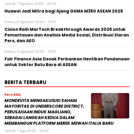
Jumat, 7 Agustus 2026 - 00:42
Huawei Jadi Mitra bagi Ajang GSMA M360 ASEAN 2026
Kamis, 6 Agustus 2026 - 17:00
Cision Raih MarTech Breakthrough Awards 2026 untuk
Pemantauan dan Analisis Media Sosial, Distribusi Siaran
Pers, dan AEO
Kamis, 6 Agustus 2026 - 13:02
Fair Finance Asia Desak Perbankan Hentikan Pendanaan
untuk Sektor Batu Bara di ASEAN
BERITA TERBARU
Pers Rilis
MONDEVITA MENGAKUISISI SAHAM
MAYORITAS DI UNDERSCORE DISTRICT,
PERUSAHAAN INDUK MAGLIANO,
SEBAGAI LANGKAH KEDUA DALAM
MEMBANGUN PLATFORM MEREK MEWAH ITALIA BARU
Jumat, 7 Agu 2026 - 09:32