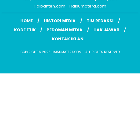
Haibanten.com
Haisumatera.com
HOME
HISTORI MEDIA
TIM REDAKSI
KODE ETIK
PEDOMAN MEDIA
HAK JAWAB
KONTAK IKLAN
COPYRIGHT © 2026 HAISUMATERA.COM - ALL RIGHTS RESERVED