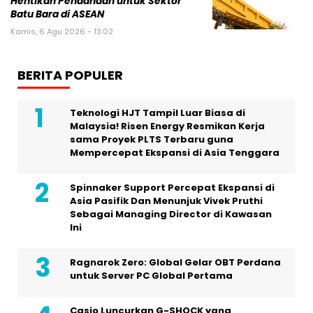
Hentikan Pendanaan untuk Sektor
Batu Bara di ASEAN
Kamis, 6 Agu 2026 - 13:02
BERITA POPULER
Teknologi HJT Tampil Luar Biasa di
Malaysia! Risen Energy Resmikan Kerja
sama Proyek PLTS Terbaru guna
Mempercepat Ekspansi di Asia Tenggara
Spinnaker Support Percepat Ekspansi di
Asia Pasifik Dan Menunjuk Vivek Pruthi
Sebagai Managing Director di Kawasan
Ini
Ragnarok Zero: Global Gelar OBT Perdana
untuk Server PC Global Pertama
Casio Luncurkan G-SHOCK yang