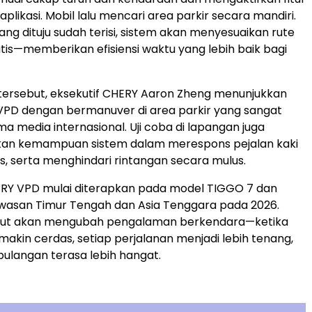
 aplikasi. Mobil lalu mencari area parkir secara mandiri.
ang dituju sudah terisi, sistem akan menyesuaikan rute
is—memberikan efisiensi waktu yang lebih baik bagi
tersebut, eksekutif CHERY Aaron Zheng menunjukkan
D dengan bermanuver di area parkir yang sangat
a media internasional. Uji coba di lapangan juga
an kemampuan sistem dalam merespons pejalan kaki
s, serta menghindari rintangan secara mulus.
ERY VPD mulai diterapkan pada model TIGGO 7 dan
wasan Timur Tengah dan Asia Tenggara pada 2026.
ebut akan mengubah pengalaman berkendara—ketika
akin cerdas, setiap perjalanan menjadi lebih tenang,
pulangan terasa lebih hangat.