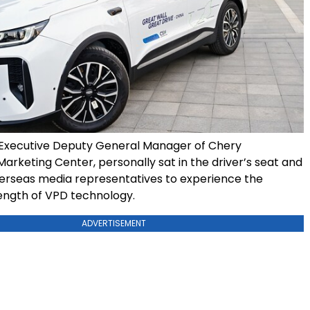
Executive Deputy General Manager of Chery
Marketing Center, personally sat in the driver’s seat and
verseas media representatives to experience the
ngth of VPD technology.
ADVERTISEMENT