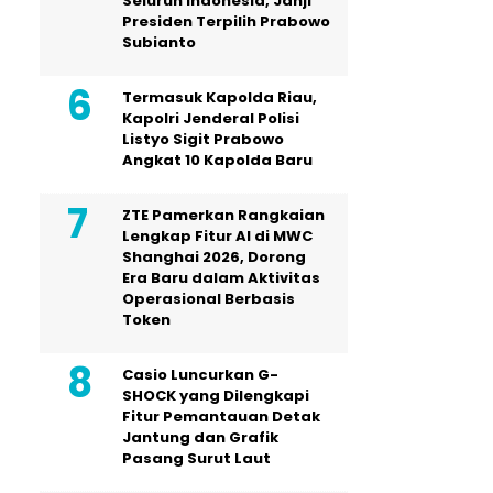
Seluruh Indonesia, Janji
Presiden Terpilih Prabowo
Subianto
Termasuk Kapolda Riau,
Kapolri Jenderal Polisi
Listyo Sigit Prabowo
Angkat 10 Kapolda Baru
ZTE Pamerkan Rangkaian
Lengkap Fitur AI di MWC
Shanghai 2026, Dorong
Era Baru dalam Aktivitas
Operasional Berbasis
Token
Casio Luncurkan G-
SHOCK yang Dilengkapi
Fitur Pemantauan Detak
Jantung dan Grafik
Pasang Surut Laut