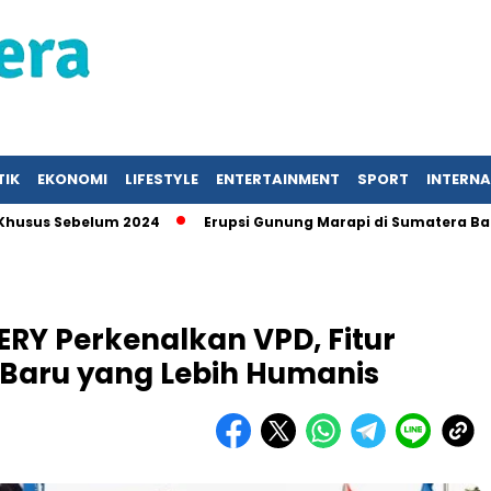
TIK
EKONOMI
LIFESTYLE
ENTERTAINMENT
SPORT
INTERN
ebelum 2024
Erupsi Gunung Marapi di Sumatera Barat, War
ERY Perkenalkan VPD, Fitur
i Baru yang Lebih Humanis