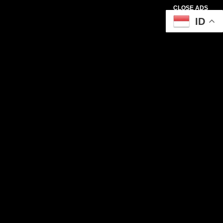
CLOSE ADS
ID