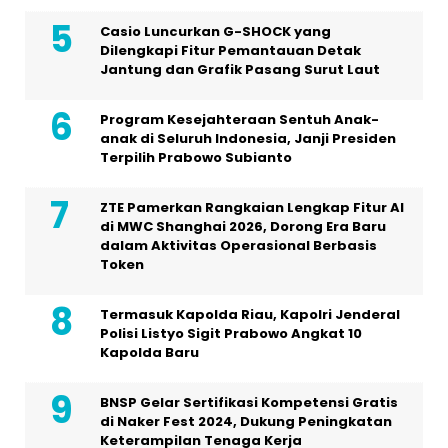
Casio Luncurkan G-SHOCK yang
Dilengkapi Fitur Pemantauan Detak
Jantung dan Grafik Pasang Surut Laut
Program Kesejahteraan Sentuh Anak-
anak di Seluruh Indonesia, Janji Presiden
Terpilih Prabowo Subianto
ZTE Pamerkan Rangkaian Lengkap Fitur AI
di MWC Shanghai 2026, Dorong Era Baru
dalam Aktivitas Operasional Berbasis
Token
Termasuk Kapolda Riau, Kapolri Jenderal
Polisi Listyo Sigit Prabowo Angkat 10
Kapolda Baru
BNSP Gelar Sertifikasi Kompetensi Gratis
di Naker Fest 2024, Dukung Peningkatan
Keterampilan Tenaga Kerja