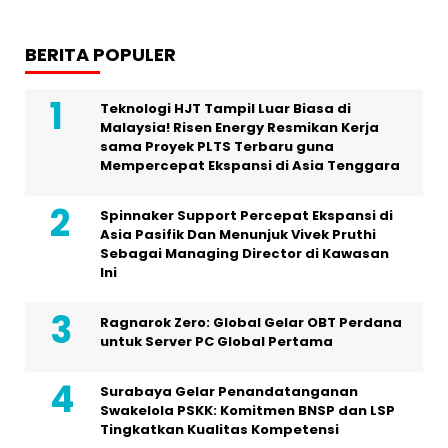
BERITA POPULER
Teknologi HJT Tampil Luar Biasa di
Malaysia! Risen Energy Resmikan Kerja
sama Proyek PLTS Terbaru guna
Mempercepat Ekspansi di Asia Tenggara
Spinnaker Support Percepat Ekspansi di
Asia Pasifik Dan Menunjuk Vivek Pruthi
Sebagai Managing Director di Kawasan
Ini
Ragnarok Zero: Global Gelar OBT Perdana
untuk Server PC Global Pertama
Surabaya Gelar Penandatanganan
Swakelola PSKK: Komitmen BNSP dan LSP
Tingkatkan Kualitas Kompetensi