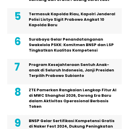
Termasuk Kapolda Riau, Kapolri Jenderal
Polisi Listyo Sigit Prabowo Angkat 10
Kapolda Baru
Surabaya Gelar Penandatanganan
Swakelola PSKK: Komitmen BNSP dan LSP
Tingkatkan Kualitas Kompetensi
Program Kesejahteraan Sentuh Anak-
anak di Seluruh Indonesia, Janji Presiden
Terpilih Prabowo Subianto
ZTE Pamerkan Rangkaian Lengkap Fitur AI
di MWC Shanghai 2026, Dorong Era Baru
dalam Aktivitas Operasional Berbasis
Token
BNSP Gelar Sertifikasi Kompetensi Gratis
di Naker Fest 2024, Dukung Peningkatan