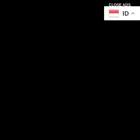
CLOSE ADS
ID