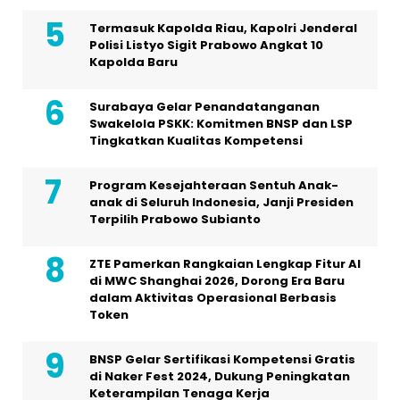
Termasuk Kapolda Riau, Kapolri Jenderal
Polisi Listyo Sigit Prabowo Angkat 10
Kapolda Baru
Surabaya Gelar Penandatanganan
Swakelola PSKK: Komitmen BNSP dan LSP
Tingkatkan Kualitas Kompetensi
Program Kesejahteraan Sentuh Anak-
anak di Seluruh Indonesia, Janji Presiden
Terpilih Prabowo Subianto
ZTE Pamerkan Rangkaian Lengkap Fitur AI
di MWC Shanghai 2026, Dorong Era Baru
dalam Aktivitas Operasional Berbasis
Token
BNSP Gelar Sertifikasi Kompetensi Gratis
di Naker Fest 2024, Dukung Peningkatan
Keterampilan Tenaga Kerja