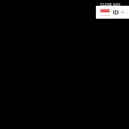
CLOSE ADS
ID