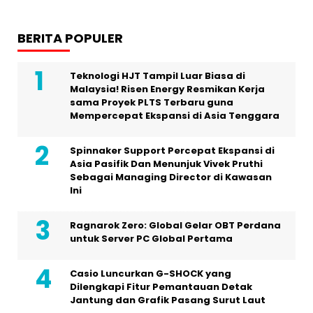
BERITA POPULER
Teknologi HJT Tampil Luar Biasa di
Malaysia! Risen Energy Resmikan Kerja
sama Proyek PLTS Terbaru guna
Mempercepat Ekspansi di Asia Tenggara
Spinnaker Support Percepat Ekspansi di
Asia Pasifik Dan Menunjuk Vivek Pruthi
Sebagai Managing Director di Kawasan
Ini
Ragnarok Zero: Global Gelar OBT Perdana
untuk Server PC Global Pertama
Casio Luncurkan G-SHOCK yang
Dilengkapi Fitur Pemantauan Detak
Jantung dan Grafik Pasang Surut Laut