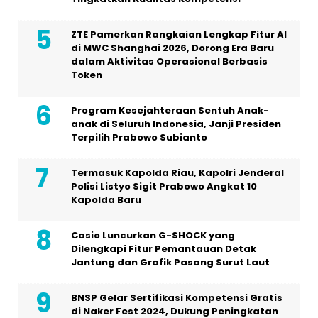
ZTE Pamerkan Rangkaian Lengkap Fitur AI
di MWC Shanghai 2026, Dorong Era Baru
dalam Aktivitas Operasional Berbasis
Token
Program Kesejahteraan Sentuh Anak-
anak di Seluruh Indonesia, Janji Presiden
Terpilih Prabowo Subianto
Termasuk Kapolda Riau, Kapolri Jenderal
Polisi Listyo Sigit Prabowo Angkat 10
Kapolda Baru
Casio Luncurkan G-SHOCK yang
Dilengkapi Fitur Pemantauan Detak
Jantung dan Grafik Pasang Surut Laut
BNSP Gelar Sertifikasi Kompetensi Gratis
di Naker Fest 2024, Dukung Peningkatan