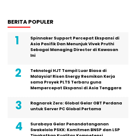
BERITA POPULER
Spinnaker Support Percepat Ekspansi di
Asia Pasifik Dan Menunjuk Vivek Pruthi
Sebagai Managing Director di Kawasan
Ini
Teknologi HJT Tampil Luar Biasa di
Malaysia! Risen Energy Resmikan Kerja
sama Proyek PLTS Terbaru guna
Mempercepat Ekspansi di Asia Tenggara
Ragnarok Zero: Global Gelar OBT Perdana
untuk Server PC Global Pertama
Surabaya Gelar Penandatanganan
Swakelola PSKK: Komitmen BNSP dan LSP
Tingkatkan Kualitas Kompetensi