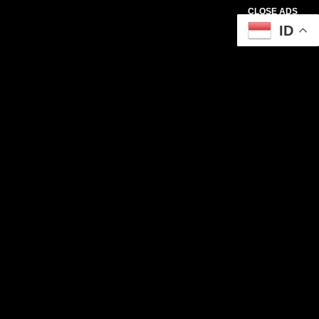
CLOSE ADS
ID