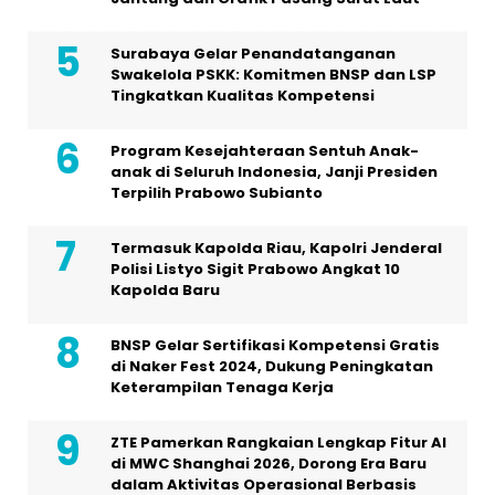
Surabaya Gelar Penandatanganan
Swakelola PSKK: Komitmen BNSP dan LSP
Tingkatkan Kualitas Kompetensi
Program Kesejahteraan Sentuh Anak-
anak di Seluruh Indonesia, Janji Presiden
Terpilih Prabowo Subianto
Termasuk Kapolda Riau, Kapolri Jenderal
Polisi Listyo Sigit Prabowo Angkat 10
Kapolda Baru
BNSP Gelar Sertifikasi Kompetensi Gratis
di Naker Fest 2024, Dukung Peningkatan
Keterampilan Tenaga Kerja
ZTE Pamerkan Rangkaian Lengkap Fitur AI
di MWC Shanghai 2026, Dorong Era Baru
dalam Aktivitas Operasional Berbasis