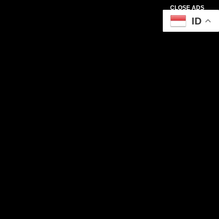
CLOSE ADS
ID