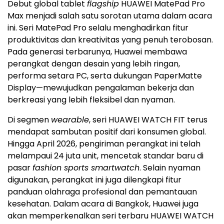
Debut global tablet
flagship
HUAWEI MatePad Pro
Max menjadi salah satu sorotan utama dalam acara
ini. Seri MatePad Pro selalu menghadirkan fitur
produktivitas dan kreativitas yang penuh terobosan.
Pada generasi terbarunya, Huawei membawa
perangkat dengan desain yang lebih ringan,
performa setara PC, serta dukungan PaperMatte
Display—mewujudkan pengalaman bekerja dan
berkreasi yang lebih fleksibel dan nyaman.
Di segmen
wearable
, seri HUAWEI WATCH FIT terus
mendapat sambutan positif dari konsumen global.
Hingga April 2026, pengiriman perangkat ini telah
melampaui 24 juta unit, mencetak standar baru di
pasar
fashion sports smartwatch
. Selain nyaman
digunakan, perangkat ini juga dilengkapi fitur
panduan olahraga profesional dan pemantauan
kesehatan. Dalam acara di Bangkok, Huawei juga
akan memperkenalkan seri terbaru HUAWEI WATCH