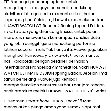
FIT 5 sebagai pendamping ideal untuk
mengekspresikan gaya personal, mendukung
aktivitas olahraga, serta memantau kesehatan
sepanjang hari. Selain itu, Huawei akan meluncurkan
HUAWEI WATCH GT Runner 2 Racing Legend Edition,
smartwatch
yang dirancang khusus untuk pelari
maraton, menawarkan kemampuan analisis data
yang lebih canggih guna mendukung performa
latihan secara ilmiah. Tak hanya itu, Huawei juga akan
menghadirkan
jewelry smartwatch
pertamanya,
hasil kolaborasi dengan desainer perhiasan
internasional Francesca Amfitheatrof, yakni HUAWEI
WATCH ULTIMATE DESIGN Spring Edition. Setelah lima
tahun berselang, Huawei juga kembali
memperkenalkan generasi terbaru dari jam tangan
anak premium melalui HUAWEI WATCH KIDS X1 Series.
Di segmen
smartphone
, HUAWEI nova 15 Max
menawarkan pengalaman yang semakin optimal