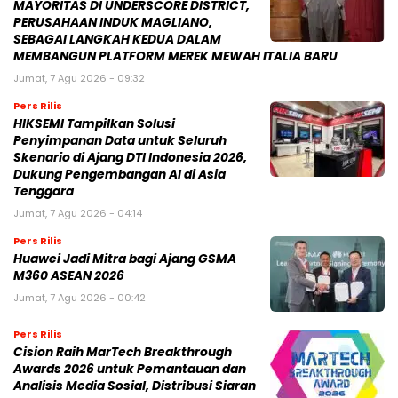
MAYORITAS DI UNDERSCORE DISTRICT,
PERUSAHAAN INDUK MAGLIANO,
SEBAGAI LANGKAH KEDUA DALAM
MEMBANGUN PLATFORM MEREK MEWAH ITALIA BARU
Jumat, 7 Agu 2026 - 09:32
Pers Rilis
HIKSEMI Tampilkan Solusi
Penyimpanan Data untuk Seluruh
Skenario di Ajang DTI Indonesia 2026,
Dukung Pengembangan AI di Asia
Tenggara
Jumat, 7 Agu 2026 - 04:14
Pers Rilis
Huawei Jadi Mitra bagi Ajang GSMA
M360 ASEAN 2026
Jumat, 7 Agu 2026 - 00:42
Pers Rilis
Cision Raih MarTech Breakthrough
Awards 2026 untuk Pemantauan dan
Analisis Media Sosial, Distribusi Siaran