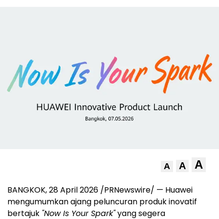
A
A
A
BANGKOK, 28 April 2026 /PRNewswire/ — Huawei
mengumumkan ajang peluncuran produk inovatif
bertajuk
"Now Is Your Spark"
yang segera