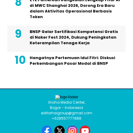
di MWC Shanghai 2026, Dorong Era Baru
dalam Aktivitas Operasional Berbasis
Token
BNSP Gelar Sertifikasi Kompetensi Gratis
di Naker Fest 2024, Dukung Peningkatan
Keterampilan Tenaga Kerja
Hangatnya Pertemuan Idul Fitri: Diskusi
Perkembangan Pasar Modal di BNSP
Graha Media Center,
Bogor - Indonesia
editorhaigroup@gmail.com
+628557777888