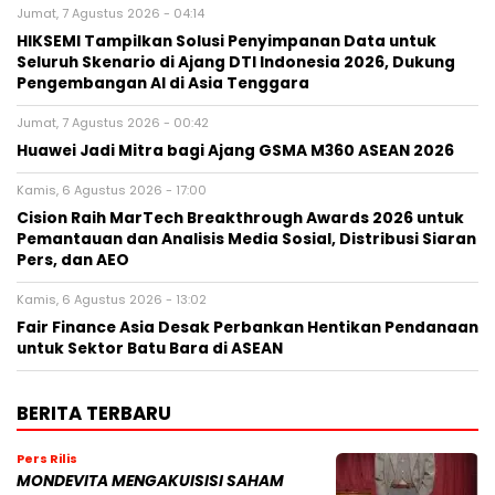
Jumat, 7 Agustus 2026 - 04:14
HIKSEMI Tampilkan Solusi Penyimpanan Data untuk
Seluruh Skenario di Ajang DTI Indonesia 2026, Dukung
Pengembangan AI di Asia Tenggara
Jumat, 7 Agustus 2026 - 00:42
Huawei Jadi Mitra bagi Ajang GSMA M360 ASEAN 2026
Kamis, 6 Agustus 2026 - 17:00
Cision Raih MarTech Breakthrough Awards 2026 untuk
Pemantauan dan Analisis Media Sosial, Distribusi Siaran
Pers, dan AEO
Kamis, 6 Agustus 2026 - 13:02
Fair Finance Asia Desak Perbankan Hentikan Pendanaan
untuk Sektor Batu Bara di ASEAN
BERITA TERBARU
Pers Rilis
MONDEVITA MENGAKUISISI SAHAM