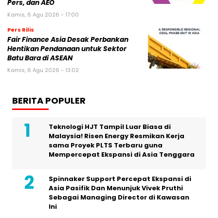
Pers, dan AEO
Kamis, 6 Agu 2026 - 17:00
Pers Rilis
Fair Finance Asia Desak Perbankan
Hentikan Pendanaan untuk Sektor
Batu Bara di ASEAN
Kamis, 6 Agu 2026 - 13:02
BERITA POPULER
Teknologi HJT Tampil Luar Biasa di
Malaysia! Risen Energy Resmikan Kerja
sama Proyek PLTS Terbaru guna
Mempercepat Ekspansi di Asia Tenggara
Spinnaker Support Percepat Ekspansi di
Asia Pasifik Dan Menunjuk Vivek Pruthi
Sebagai Managing Director di Kawasan
Ini