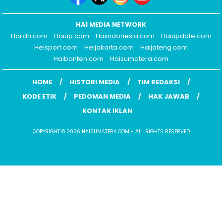
HAI MEDIA NETWORK
Haiidn.com
Haiup.com
Haiindonesia.com
Haiupdate.com
Heisport.com
Heijakarta.com
Haijateng.com
Haibanten.com
Haisumatera.com
HOME
HISTORI MEDIA
TIM REDAKSI
KODE ETIK
PEDOMAN MEDIA
HAK JAWAB
KONTAK IKLAN
COPYRIGHT © 2026 HAISUMATERA.COM - ALL RIGHTS RESERVED