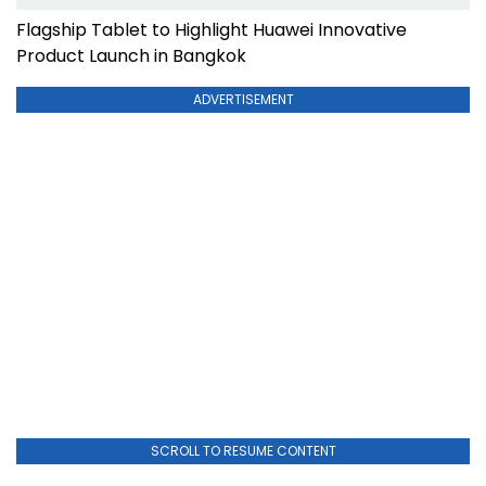
Flagship Tablet to Highlight Huawei Innovative
Product Launch in Bangkok
ADVERTISEMENT
SCROLL TO RESUME CONTENT