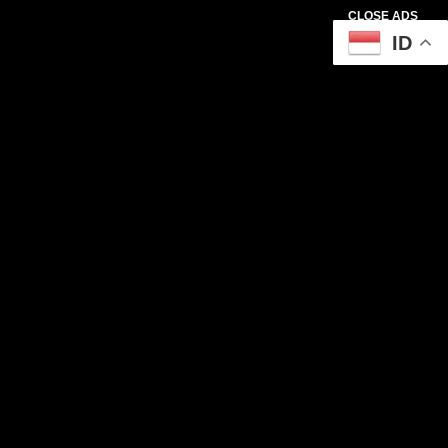
CLOSE ADS
ID