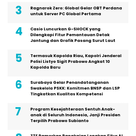
Ragnarok Zero: Global Gelar OBT Perdana
untuk Server PC Global Pertama
Casio Luncurkan G-SHOCK yang
Dilengkapi Fitur Pemantauan Detak
Jantung dan Grafik Pasang Surut Laut
Termasuk Kapolda Riau, Kapolri Jenderal
Polisi Listyo Sigit Prabowo Angkat 10
Kapolda Baru
Surabaya Gelar Penandatanganan
Swakelola PSKK: Komitmen BNSP dan LSP
Tingkatkan Kualitas Kompetensi
Program Kesejahteraan Sentuh Anak-
anak di Seluruh Indonesia, Janji Presiden
Terpilih Prabowo Subianto
ZTE Pamerkan Rangkaian Lengkap Fitur AI