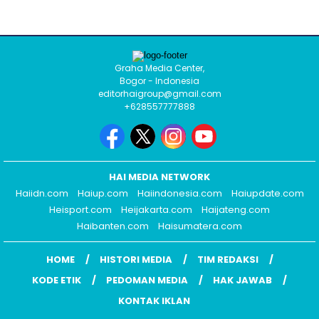
Graha Media Center,
Bogor - Indonesia
editorhaigroup@gmail.com
+628557777888
HAI MEDIA NETWORK
Haiidn.com
Haiup.com
Haiindonesia.com
Haiupdate.com
Heisport.com
Heijakarta.com
Haijateng.com
Haibanten.com
Haisumatera.com
HOME
HISTORI MEDIA
TIM REDAKSI
KODE ETIK
PEDOMAN MEDIA
HAK JAWAB
KONTAK IKLAN