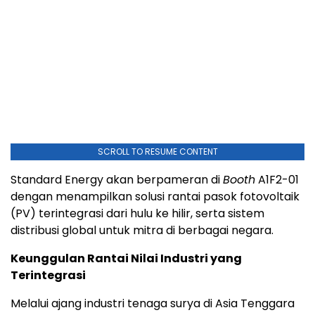
SCROLL TO RESUME CONTENT
Standard Energy akan berpameran di
Booth
A1F2-01
dengan menampilkan solusi rantai pasok fotovoltaik
(PV) terintegrasi dari hulu ke hilir, serta sistem
distribusi global untuk mitra di berbagai negara.
Keunggulan Rantai Nilai Industri yang
Terintegrasi
Melalui ajang industri tenaga surya di Asia Tenggara