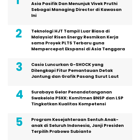
Asia Pasifik Dan Menunjuk Vivek Pruthi
Sebagai Managing Director di Kawasan
Ini
Teknologi HJT Tampil Luar Biasa di
Malaysia! Risen Energy Resmikan Kerja
sama Proyek PLTS Terbaru guna
Mempercepat Ekspansi di Asia Tenggara
Casio Luncurkan G-SHOCK yang
Dilengkapi Fitur Pemantauan Detak
Jantung dan Grafik Pasang Surut Laut
Surabaya Gelar Penandatanganan
Swakelola PSKK: Komitmen BNSP dan LSP
Tingkatkan Kualitas Kompetensi
Program Kesejahteraan Sentuh Anak-
anak di Seluruh Indonesia, Janji Presiden
Terpilih Prabowo Subianto