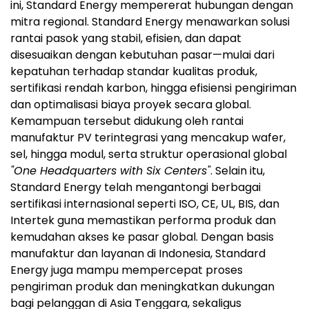
ini, Standard Energy mempererat hubungan dengan
mitra regional. Standard Energy menawarkan solusi
rantai pasok yang stabil, efisien, dan dapat
disesuaikan dengan kebutuhan pasar—mulai dari
kepatuhan terhadap standar kualitas produk,
sertifikasi rendah karbon, hingga efisiensi pengiriman
dan optimalisasi biaya proyek secara global.
Kemampuan tersebut didukung oleh rantai
manufaktur PV terintegrasi yang mencakup wafer,
sel, hingga modul, serta struktur operasional global
"One Headquarters with Six Centers"
. Selain itu,
Standard Energy telah mengantongi berbagai
sertifikasi internasional seperti ISO, CE, UL, BIS, dan
Intertek guna memastikan performa produk dan
kemudahan akses ke pasar global. Dengan basis
manufaktur dan layanan di Indonesia, Standard
Energy juga mampu mempercepat proses
pengiriman produk dan meningkatkan dukungan
bagi pelanggan di Asia Tenggara, sekaligus