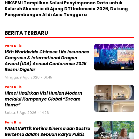
HIKSEMI Tampilkan Solusi Penyimpanan Data untuk
Seluruh Skenario di Ajang DTI Indonesia 2026, Dukung
Pengembangan AI di Asia Tenggara
BERITA TERBARU
Pers Rilis
16th Worldwide Chinese Life Insurance
Congress & International Dragon
Award (IDA) Annual Conference 2026
Resmi Digelar
Minggu, 9 Agu 2026 - 01:45
Pers Rilis
Himel Hadirkan Visi Hunian Modern
melalui Kampanye Global “Dream
Home”
Sabtu, 8 Agu 2026 - 14:26
Pers Rilis
FAMILIARITÉ: Ketika Sinema dan Sastra
Bertemu dalam Sebuah Karya Puitis