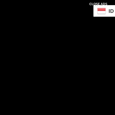
CLOSE ADS
ID