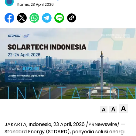
Kamis, 23 April 2026
A
A
A
JAKARTA, Indonesia
,
23 April, 2026
/PRNewswire/ —
Standard Energy (STDARD), penyedia solusi energi