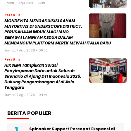
Sabtu, 8 Agu 2026 - 14:19
Pers Rilis
MONDEVITA MENGAKUISISI SAHAM
MAYORITAS DI UNDERSCORE DISTRICT,
PERUSAHAAN INDUK MAGLIANO,
SEBAGAI LANGKAH KEDUA DALAM
MEMBANGUN PLATFORM MEREK MEWAH ITALIA BARU
Jumat, 7 Agu 2026 - 09:32
Pers Rilis
HIKSEMI Tampilkan Solusi
Penyimpanan Data untuk Seluruh
Skenario di Ajang DTI Indonesia 2026,
Dukung Pengembangan AI di Asia
Tenggara
Jumat, 7 Agu 2026 - 04:14
BERITA POPULER
Spinnaker Support Percepat Ekspansi di