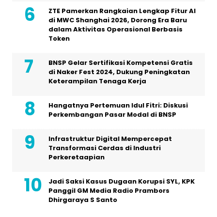
ZTE Pamerkan Rangkaian Lengkap Fitur AI
di MWC Shanghai 2026, Dorong Era Baru
dalam Aktivitas Operasional Berbasis
Token
BNSP Gelar Sertifikasi Kompetensi Gratis
di Naker Fest 2024, Dukung Peningkatan
Keterampilan Tenaga Kerja
Hangatnya Pertemuan Idul Fitri: Diskusi
Perkembangan Pasar Modal di BNSP
Infrastruktur Digital Mempercepat
Transformasi Cerdas di Industri
Perkeretaapian
Jadi Saksi Kasus Dugaan Korupsi SYL, KPK
Panggil GM Media Radio Prambors
Dhirgaraya S Santo