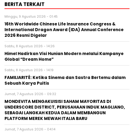
BERITA TERKAIT
Minggu, 9 Agustus 2026 - 01:45
16th Worldwide Chinese Life Insurance Congress &
International Dragon Award (IDA) Annual Conference
2026 Resmi Digelar
Sabtu, 8 Agustus 2026 - 14:26
Himel Hadirkan Visi Hunian Modern melalui Kampanye
Global “Dream Home”
Sabtu, 8 Agustus 2026 - 14:19
FAMILIARITÉ: Ketika Sinema dan Sastra Bertemu dalam
Sebuah Karya Puitis
Jumat, 7 Agustus 2026 - 09:32
MONDEVITA MENGAKUISISI SAHAM MAYORITAS DI
UNDERSCORE DISTRICT, PERUSAHAAN INDUK MAGLIANO,
SEBAGAI LANGKAH KEDUA DALAM MEMBANGUN
PLATFORM MEREK MEWAH ITALIA BARU
Jumat, 7 Agustus 2026 - 04:14