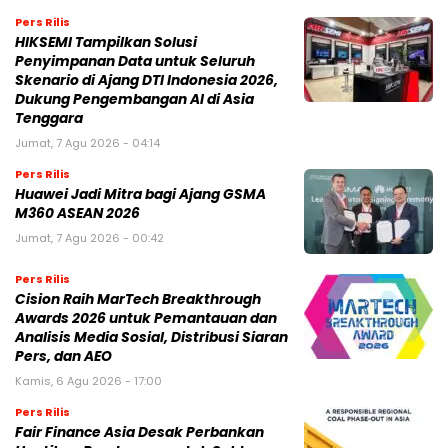
Pers Rilis
HIKSEMI Tampilkan Solusi
Penyimpanan Data untuk Seluruh
Skenario di Ajang DTI Indonesia 2026,
Dukung Pengembangan AI di Asia
Tenggara
Jumat, 7 Agu 2026 - 04:14
Pers Rilis
Huawei Jadi Mitra bagi Ajang GSMA
M360 ASEAN 2026
Jumat, 7 Agu 2026 - 00:42
Pers Rilis
Cision Raih MarTech Breakthrough
Awards 2026 untuk Pemantauan dan
Analisis Media Sosial, Distribusi Siaran
Pers, dan AEO
Kamis, 6 Agu 2026 - 17:00
Pers Rilis
Fair Finance Asia Desak Perbankan