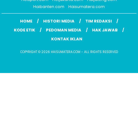
Haibanten.com
Haisumatera.com
HOME
HISTORI MEDIA
TIM REDAKSI
KODE ETIK
PEDOMAN MEDIA
HAK JAWAB
KONTAK IKLAN
COPYRIGHT © 2026 HAISUMATERA.COM - ALL RIGHTS RESERVED