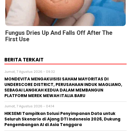
Fungus Dries Up And Falls Off After The
First Use
BERITA TERKAIT
Jumat, 7 Agustus 2026 - 09:32
MONDEVITA MENGAKUISISI SAHAM MAYORITAS DI
UNDERSCORE DISTRICT, PERUSAHAAN INDUK MAGLIANO,
SEBAGAI LANGKAH KEDUA DALAM MEMBANGUN
PLATFORM MEREK MEWAH ITALIA BARU
Jumat, 7 Agustus 2026 - 04:14
HIKSEMI Tampilkan Solusi Penyimpanan Data untuk
Seluruh Skenario di Ajang DTI Indonesia 2026, Dukung
Pengembangan AI di Asia Tenggara