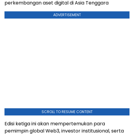
perkembangan aset digital di Asia Tenggara
ADVERTISEMENT
SCROLL TO RESUME CONTENT
Edisi ketiga ini akan mempertemukan para
pemimpin global Web3, investor institusional, serta