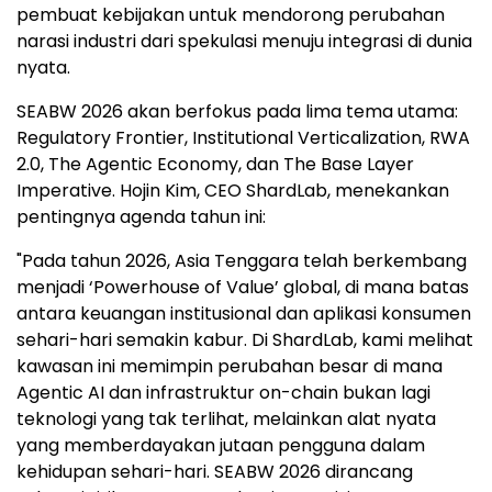
pembuat kebijakan untuk mendorong perubahan
narasi industri dari spekulasi menuju integrasi di dunia
nyata.
SEABW 2026 akan berfokus pada lima tema utama:
Regulatory Frontier, Institutional Verticalization, RWA
2.0, The Agentic Economy, dan The Base Layer
Imperative. Hojin Kim, CEO ShardLab, menekankan
pentingnya agenda tahun ini:
"Pada tahun 2026, Asia Tenggara telah berkembang
menjadi ‘Powerhouse of Value’ global, di mana batas
antara keuangan institusional dan aplikasi konsumen
sehari-hari semakin kabur. Di ShardLab, kami melihat
kawasan ini memimpin perubahan besar di mana
Agentic AI dan infrastruktur on-chain bukan lagi
teknologi yang tak terlihat, melainkan alat nyata
yang memberdayakan jutaan pengguna dalam
kehidupan sehari-hari. SEABW 2026 dirancang