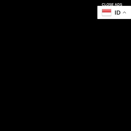
CLOSE ADS
ID