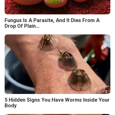
Fungus Is A Parasite, And It Dies From A
Drop Of Plain...
5 Hidden Signs You Have Worms Inside Your
Body