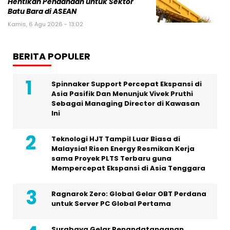
Hentikan Pendanaan untuk Sektor
Batu Bara di ASEAN
Kamis, 6 Agu 2026 - 13:02
BERITA POPULER
Spinnaker Support Percepat Ekspansi di
Asia Pasifik Dan Menunjuk Vivek Pruthi
Sebagai Managing Director di Kawasan
Ini
Teknologi HJT Tampil Luar Biasa di
Malaysia! Risen Energy Resmikan Kerja
sama Proyek PLTS Terbaru guna
Mempercepat Ekspansi di Asia Tenggara
Ragnarok Zero: Global Gelar OBT Perdana
untuk Server PC Global Pertama
Surabaya Gelar Penandatanganan