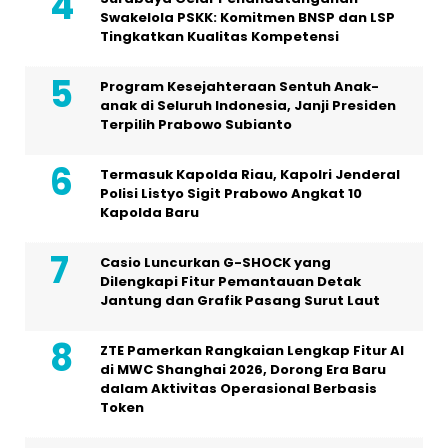
Swakelola PSKK: Komitmen BNSP dan LSP
Tingkatkan Kualitas Kompetensi
Program Kesejahteraan Sentuh Anak-
anak di Seluruh Indonesia, Janji Presiden
Terpilih Prabowo Subianto
Termasuk Kapolda Riau, Kapolri Jenderal
Polisi Listyo Sigit Prabowo Angkat 10
Kapolda Baru
Casio Luncurkan G-SHOCK yang
Dilengkapi Fitur Pemantauan Detak
Jantung dan Grafik Pasang Surut Laut
ZTE Pamerkan Rangkaian Lengkap Fitur AI
di MWC Shanghai 2026, Dorong Era Baru
dalam Aktivitas Operasional Berbasis
Token