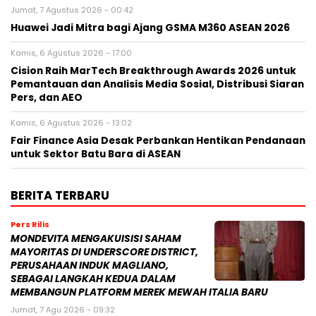
Jumat, 7 Agustus 2026 - 00:42
Huawei Jadi Mitra bagi Ajang GSMA M360 ASEAN 2026
Kamis, 6 Agustus 2026 - 17:00
Cision Raih MarTech Breakthrough Awards 2026 untuk
Pemantauan dan Analisis Media Sosial, Distribusi Siaran
Pers, dan AEO
Kamis, 6 Agustus 2026 - 13:02
Fair Finance Asia Desak Perbankan Hentikan Pendanaan
untuk Sektor Batu Bara di ASEAN
BERITA TERBARU
Pers Rilis
MONDEVITA MENGAKUISISI SAHAM
MAYORITAS DI UNDERSCORE DISTRICT,
PERUSAHAAN INDUK MAGLIANO,
SEBAGAI LANGKAH KEDUA DALAM
MEMBANGUN PLATFORM MEREK MEWAH ITALIA BARU
Jumat, 7 Agu 2026 - 09:32