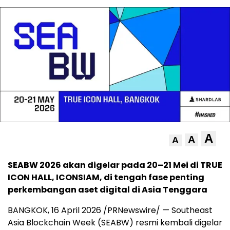
A
A
A
SEABW 2026 akan digelar pada 20–21 Mei di TRUE
ICON HALL, ICONSIAM, di tengah fase penting
perkembangan aset digital di Asia Tenggara
BANGKOK, 16 April 2026 /PRNewswire/ — Southeast
Asia Blockchain Week (SEABW) resmi kembali digelar