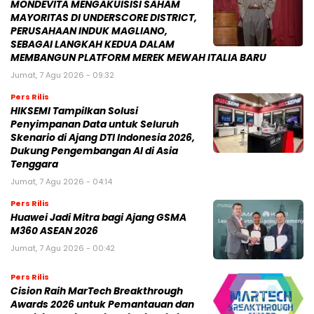
MONDEVITA MENGAKUISISI SAHAM
MAYORITAS DI UNDERSCORE DISTRICT,
PERUSAHAAN INDUK MAGLIANO,
SEBAGAI LANGKAH KEDUA DALAM
MEMBANGUN PLATFORM MEREK MEWAH ITALIA BARU
Jumat, 7 Agu 2026 - 09:32
Pers Rilis
HIKSEMI Tampilkan Solusi
Penyimpanan Data untuk Seluruh
Skenario di Ajang DTI Indonesia 2026,
Dukung Pengembangan AI di Asia
Tenggara
Jumat, 7 Agu 2026 - 04:14
Pers Rilis
Huawei Jadi Mitra bagi Ajang GSMA
M360 ASEAN 2026
Jumat, 7 Agu 2026 - 00:42
Pers Rilis
Cision Raih MarTech Breakthrough
Awards 2026 untuk Pemantauan dan