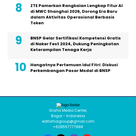
ZTE Pamerkan Rangkaian Lengkap Fitur AI
di MWC Shanghai 2026, Dorong Era Baru
dalam Aktivitas Operasional Berbasis
Token
BNSP Gelar Sertifikasi Kompetensi Gratis
di Naker Fest 2024, Dukung Peningkatan
Keterampilan Tenaga Kerja
Hangatnya Pertemuan Idul Fitri: Diskusi
Perkembangan Pasar Modal di BNSP
Graha Media Center,
Bogor - Indonesia
editorhaigroup@gmail.com
+628557777888