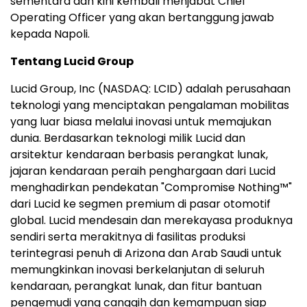
sementara dan kini kembali menjabat Chief
Operating Officer yang akan bertanggung jawab
kepada Napoli.
Tentang Lucid Group
Lucid Group, Inc (NASDAQ: LCID) adalah perusahaan
teknologi yang menciptakan pengalaman mobilitas
yang luar biasa melalui inovasi untuk memajukan
dunia. Berdasarkan teknologi milik Lucid dan
arsitektur kendaraan berbasis perangkat lunak,
jajaran kendaraan peraih penghargaan dari Lucid
menghadirkan pendekatan "Compromise Nothing™"
dari Lucid ke segmen premium di pasar otomotif
global. Lucid mendesain dan merekayasa produknya
sendiri serta merakitnya di fasilitas produksi
terintegrasi penuh di Arizona dan Arab Saudi untuk
memungkinkan inovasi berkelanjutan di seluruh
kendaraan, perangkat lunak, dan fitur bantuan
pengemudi yang canggih dan kemampuan siap