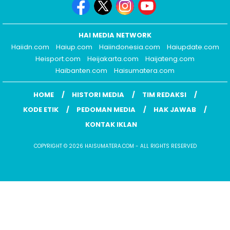
HAI MEDIA NETWORK
Haiidn.com
Haiup.com
Haiindonesia.com
Haiupdate.com
Heisport.com
Heijakarta.com
Haijateng.com
Haibanten.com
Haisumatera.com
HOME
HISTORI MEDIA
TIM REDAKSI
KODE ETIK
PEDOMAN MEDIA
HAK JAWAB
KONTAK IKLAN
COPYRIGHT © 2026 HAISUMATERA.COM - ALL RIGHTS RESERVED