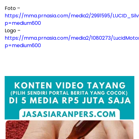
Foto –
https://mma.prnasia.com/media2/2991595/LUCID_Silv
p=medium600
Logo –
https://mma.prnasia.com/media2/1080273/LucidMoto
p=medium600