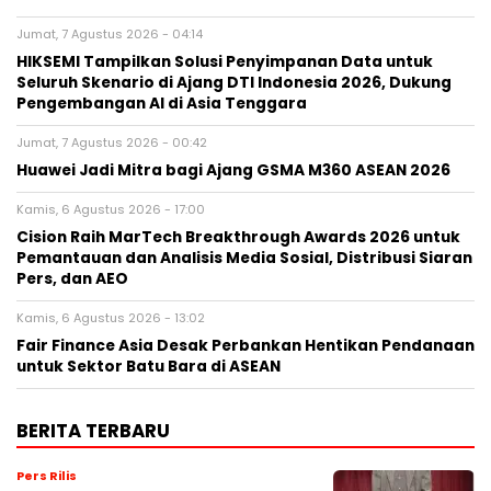
Jumat, 7 Agustus 2026 - 04:14
HIKSEMI Tampilkan Solusi Penyimpanan Data untuk
Seluruh Skenario di Ajang DTI Indonesia 2026, Dukung
Pengembangan AI di Asia Tenggara
Jumat, 7 Agustus 2026 - 00:42
Huawei Jadi Mitra bagi Ajang GSMA M360 ASEAN 2026
Kamis, 6 Agustus 2026 - 17:00
Cision Raih MarTech Breakthrough Awards 2026 untuk
Pemantauan dan Analisis Media Sosial, Distribusi Siaran
Pers, dan AEO
Kamis, 6 Agustus 2026 - 13:02
Fair Finance Asia Desak Perbankan Hentikan Pendanaan
untuk Sektor Batu Bara di ASEAN
BERITA TERBARU
Pers Rilis