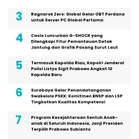
Ragnarok Zero: Global Gelar OBT Perdana
untuk Server PC Global Pertama
Casio Luncurkan G-SHOCK yang
Dilengkapi Fitur Pemantauan Detak
Jantung dan Grafik Pasang Surut Laut
Termasuk Kapolda Riau, Kapolri Jenderal
Polisi Listyo Sigit Prabowo Angkat 10
Kapolda Baru
Surabaya Gelar Penandatanganan
Swakelola PSKK: Komitmen BNSP dan LSP
Tingkatkan Kualitas Kompetensi
Program Kesejahteraan Sentuh Anak-
anak di Seluruh Indonesia, Janji Presiden
Terpilih Prabowo Subianto