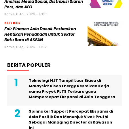
Analisis Media Sosial, Distribusi Siaran
Pers, dan AEO
Kamis, 6 Agu 2026 - 17:00
Pers Rilis
Fair Finance Asia Desak Perbankan
Hentikan Pendanaan untuk Sektor
Batu Bara di ASEAN
Kamis, 6 Agu 2026 - 13:02
BERITA POPULER
Teknologi HJT Tampil Luar Biasa di
Malaysia! Risen Energy Resmikan Kerja
sama Proyek PLTS Terbaru guna
Mempercepat Ekspansi di Asia Tenggara
Spinnaker Support Percepat Ekspansi di
Asia Pasifik Dan Menunjuk Vivek Pruthi
Sebagai Managing Director di Kawasan
Ini