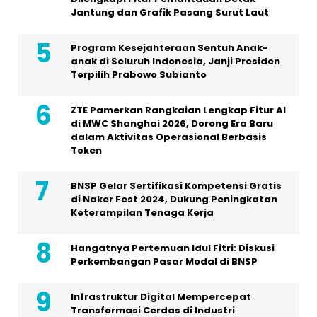
Jantung dan Grafik Pasang Surut Laut
Program Kesejahteraan Sentuh Anak-
anak di Seluruh Indonesia, Janji Presiden
Terpilih Prabowo Subianto
ZTE Pamerkan Rangkaian Lengkap Fitur AI
di MWC Shanghai 2026, Dorong Era Baru
dalam Aktivitas Operasional Berbasis
Token
BNSP Gelar Sertifikasi Kompetensi Gratis
di Naker Fest 2024, Dukung Peningkatan
Keterampilan Tenaga Kerja
Hangatnya Pertemuan Idul Fitri: Diskusi
Perkembangan Pasar Modal di BNSP
Infrastruktur Digital Mempercepat
Transformasi Cerdas di Industri