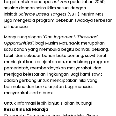
target untuk mencapai
net zero
pada tahun 2050,
sejalan dengan sains iklim sesuai dengan
inisiatif
Science Based Targets
(SBTi). Musim Mas
juga mengelola program pekebun swadaya terbesar
di Indonesia.
Mengusung slogan
"One Ingredient, Thousand
Opportunities"
, bagi Musim Mas, sawit merupakan
satu bahan yang membuka begitu banyak peluang.
Lebih dari sekadar bahan baku penting, sawit turut
meningkatkan kesejahteraan, mendukung program
pemerintah, memberdayakan masyarakat, dan
menjaga kelestarian lingkungan. Bagi kami, sawit
adalah gerbang untuk menciptakan nilai yang
bermakna dan berkelanjutan bagi manusia,
masyarakat, serta bumi.
Untuk informasi lebih lanjut, silakan hubungi:
Reza Rinaldi Mardja
Corporate Communications, Musim Mas Group