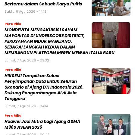
Bertemu dalam Sebuah Karya Puitis
Sabtu, 8 Agu 2026 - 14:19
Pers Rilis
MONDEVITA MENGAKUISISI SAHAM
MAYORITAS DI UNDERSCORE DISTRICT,
PERUSAHAAN INDUK MAGLIANO,
SEBAGAI LANGKAH KEDUA DALAM
MEMBANGUN PLATFORM MEREK MEWAH ITALIA BARU
Jumat, 7 Agu 2026 - 09:32
Pers Rilis
HIKSEMI Tampilkan Solusi
Penyimpanan Data untuk Seluruh
Skenario di Ajang DTI Indonesia 2026,
Dukung Pengembangan AI di Asia
Tenggara
Jumat, 7 Agu 2026 - 04:14
Pers Rilis
Huawei Jadi Mitra bagi Ajang GSMA
M360 ASEAN 2026
Jumat, 7 Agu 2026 - 00:42