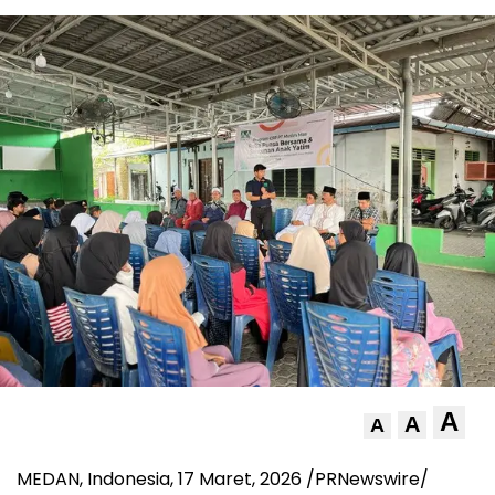
A
A
A
MEDAN, Indonesia, 17 Maret, 2026 /PRNewswire/