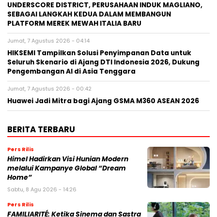
UNDERSCORE DISTRICT, PERUSAHAAN INDUK MAGLIANO,
SEBAGAI LANGKAH KEDUA DALAM MEMBANGUN
PLATFORM MEREK MEWAH ITALIA BARU
Jumat, 7 Agustus 2026 - 04:14
HIKSEMI Tampilkan Solusi Penyimpanan Data untuk
Seluruh Skenario di Ajang DTI Indonesia 2026, Dukung
Pengembangan AI di Asia Tenggara
Jumat, 7 Agustus 2026 - 00:42
Huawei Jadi Mitra bagi Ajang GSMA M360 ASEAN 2026
BERITA TERBARU
Pers Rilis
Himel Hadirkan Visi Hunian Modern
melalui Kampanye Global “Dream
Home”
Sabtu, 8 Agu 2026 - 14:26
Pers Rilis
FAMILIARITÉ: Ketika Sinema dan Sastra