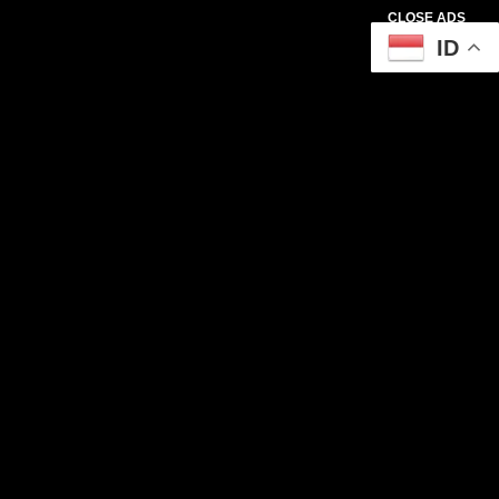
CLOSE ADS
ID