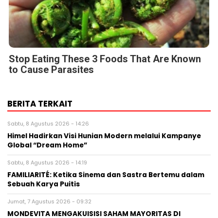
Stop Eating These 3 Foods That Are Known
to Cause Parasites
BERITA TERKAIT
Sabtu, 8 Agustus 2026 - 14:26
Himel Hadirkan Visi Hunian Modern melalui Kampanye
Global “Dream Home”
Sabtu, 8 Agustus 2026 - 14:19
FAMILIARITÉ: Ketika Sinema dan Sastra Bertemu dalam
Sebuah Karya Puitis
Jumat, 7 Agustus 2026 - 09:32
MONDEVITA MENGAKUISISI SAHAM MAYORITAS DI