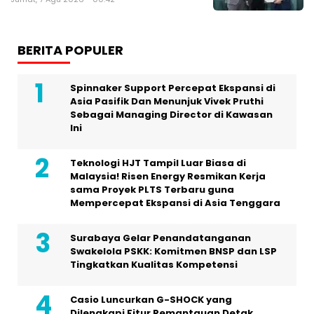
BERITA POPULER
Spinnaker Support Percepat Ekspansi di
Asia Pasifik Dan Menunjuk Vivek Pruthi
Sebagai Managing Director di Kawasan
Ini
Teknologi HJT Tampil Luar Biasa di
Malaysia! Risen Energy Resmikan Kerja
sama Proyek PLTS Terbaru guna
Mempercepat Ekspansi di Asia Tenggara
Surabaya Gelar Penandatanganan
Swakelola PSKK: Komitmen BNSP dan LSP
Tingkatkan Kualitas Kompetensi
Casio Luncurkan G-SHOCK yang
Dilengkapi Fitur Pemantauan Detak