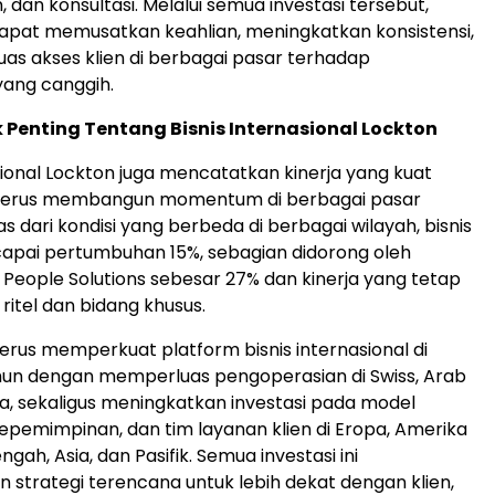
 dan konsultasi. Melalui semua investasi tersebut,
apat memusatkan keahlian, meningkatkan konsistensi,
s akses klien di berbagai pasar terhadap
ang canggih.
Penting Tentang Bisnis Internasional Lockton
asional Lockton juga mencatatkan kinerja yang kuat
n terus membangun momentum di berbagai pasar
 dari kondisi yang berbeda di berbagai wilayah, bisnis
apai pertumbuhan 15%, sebagian didorong oleh
eople Solutions sebesar 27% dan kinerja yang tetap
 ritel dan bidang khusus.
terus memperkuat platform bisnis internasional di
hun dengan memperluas pengoperasian di Swiss, Arab
lia, sekaligus meningkatkan investasi pada model
kepemimpinan, dan tim layanan klien di Eropa, Amerika
ngah, Asia, dan Pasifik. Semua investasi ini
strategi terencana untuk lebih dekat dengan klien,