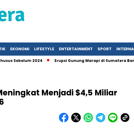
TIK
EKONOMI
LIFESTYLE
ENTERTAINMENT
SPORT
INTERN
s Sebelum 2024
Erupsi Gunung Marapi di Sumatera Barat, 
ningkat Menjadi $4,5 Miliar
6