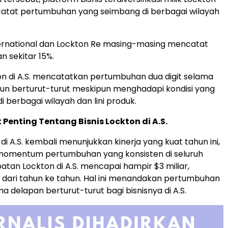
catat pertumbuhan yang seimbang di berbagai wilayah
ernational dan Lockton Re masing-masing mencatat
 sekitar 15%.
ton di A.S. mencatatkan pertumbuhan dua digit selama
un berturut-turut meskipun menghadapi kondisi yang
i berbagai wilayah dan lini produk.
Penting Tentang Bisnis Lockton di A.S.
 di A.S. kembali menunjukkan kinerja yang kuat tahun ini,
momentum pertumbuhan yang konsisten di seluruh
atan Lockton di A.S. mencapai hampir $3 miliar,
 dari tahun ke tahun. Hal ini menandakan pertumbuhan
ma delapan berturut-turut bagi bisnisnya di A.S.