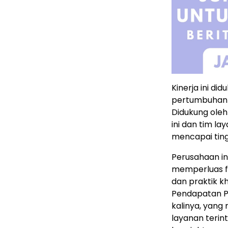
Kinerja ini di
pertumbuhan b
Didukung oleh
ini dan tim la
mencapai ting
Perusahaan in
memperluas fo
dan praktik kh
Pendapatan Pe
kalinya, yan
layanan terin