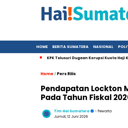
HOME
BERITA SUMATERA
NASIONAL
POLI
dalam Kajian
KPK Telusuri Dugaan Korupsi Kuota Haji Khusu
Home
Pers Rilis
/
Pendapatan Lockton Me
Pada Tahun Fiskal 202
Tim Hai Sumatera
- Pewarta
Jumat, 12 Juni 2026