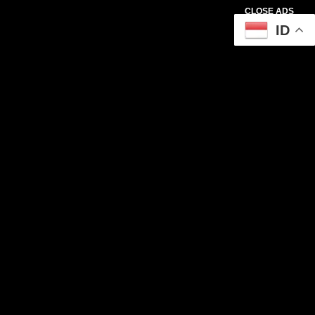
CLOSE ADS
ID