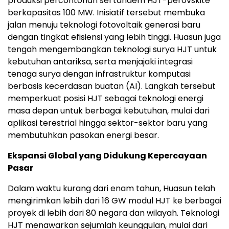
produksi percontohan sel tandem HJT-perovskite
berkapasitas 100 MW. Inisiatif tersebut membuka
jalan menuju teknologi fotovoltaik generasi baru
dengan tingkat efisiensi yang lebih tinggi. Huasun juga
tengah mengembangkan teknologi surya HJT untuk
kebutuhan antariksa, serta menjajaki integrasi
tenaga surya dengan infrastruktur komputasi
berbasis kecerdasan buatan (AI). Langkah tersebut
memperkuat posisi HJT sebagai teknologi energi
masa depan untuk berbagai kebutuhan, mulai dari
aplikasi terestrial hingga sektor-sektor baru yang
membutuhkan pasokan energi besar.
Ekspansi Global yang Didukung Kepercayaan
Pasar
Dalam waktu kurang dari enam tahun, Huasun telah
mengirimkan lebih dari 16 GW modul HJT ke berbagai
proyek di lebih dari 80 negara dan wilayah. Teknologi
HJT menawarkan sejumlah keunggulan, mulai dari