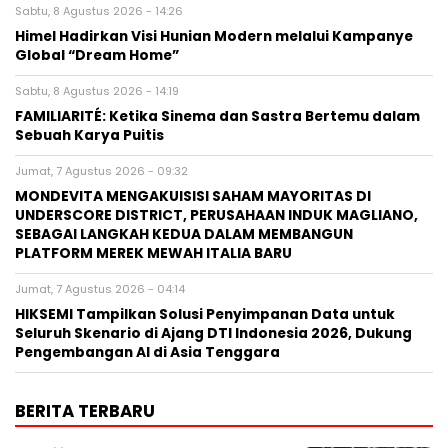
Sabtu, 8 Agustus 2026 - 14:26
Himel Hadirkan Visi Hunian Modern melalui Kampanye
Global “Dream Home”
Sabtu, 8 Agustus 2026 - 14:19
FAMILIARITÉ: Ketika Sinema dan Sastra Bertemu dalam
Sebuah Karya Puitis
Jumat, 7 Agustus 2026 - 09:32
MONDEVITA MENGAKUISISI SAHAM MAYORITAS DI
UNDERSCORE DISTRICT, PERUSAHAAN INDUK MAGLIANO,
SEBAGAI LANGKAH KEDUA DALAM MEMBANGUN
PLATFORM MEREK MEWAH ITALIA BARU
Jumat, 7 Agustus 2026 - 04:14
HIKSEMI Tampilkan Solusi Penyimpanan Data untuk
Seluruh Skenario di Ajang DTI Indonesia 2026, Dukung
Pengembangan AI di Asia Tenggara
BERITA TERBARU