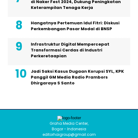
di Naker Fest 2024, Dukung Peningkatan
Keterampilan Tenaga Kerja
Hangatnya Pertemuan Idul Fitri: Diskusi
Perkembangan Pasar Modal di BNSP
Infrastruktur Digital Mempercepat
Transformasi Cerdas di Industri
Perkeretaapian
Jadi Saksi Kasus Dugaan Korupsi SYL, KPK
Panggil GM Media Radio Prambors
Dhirgaraya S Santo
Graha Media Center,
Bogor - Indonesia
editorhaigroup@gmail.com