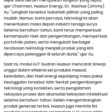
sejak awal berdiri merupakan langkah yang tepat,"
ujar
Chairman
, Huasun Energy, Dr. Xiaohua (Jimmy)
Xu. "Langkah tersebut bukanlah pilihan yang paling
mudah. Namun, kami percaya, teknologi ini akan
menentukan masa depan industri tenaga surya.
Selama bertahun-tahun, kami terus memperkuat
kemampuan riset dan pengembangan, memperluas
portofolio paten, serta mengubah berbagai
terobosan teknologi menjadi produk yang kini
dipercaya pelanggan di seluruh dunia," ujar Xu.
Saat ini, modul HJT buatan Huasun mencatat kinerja
unggul dalam efisiensi sel produksi massal,
keandalan, dan hasil energi sepanjang masa pakai.
Keunggulan tersebut lahir berkat pengembangan
teknologi yang konsisten, serta pengalaman
rekayasa proses dan akumulasi kekayaan intelektual
selama bertahun-tahun. Selain mengembangkan
produk generasi terkini, Huasun juga merintis lini