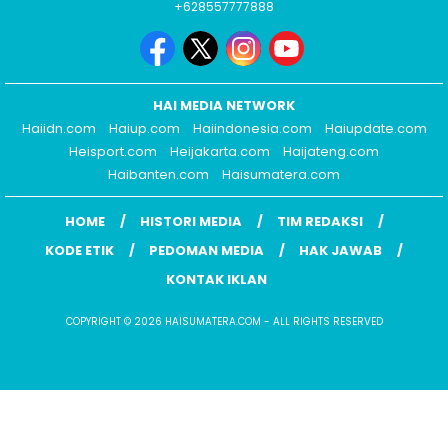
+628557777888
HAI MEDIA NETWORK
Haiidn.com
Haiup.com
Haiindonesia.com
Haiupdate.com
Heisport.com
Heijakarta.com
Haijateng.com
Haibanten.com
Haisumatera.com
HOME
HISTORI MEDIA
TIM REDAKSI
KODE ETIK
PEDOMAN MEDIA
HAK JAWAB
KONTAK IKLAN
COPYRIGHT © 2026 HAISUMATERA.COM - ALL RIGHTS RESERVED