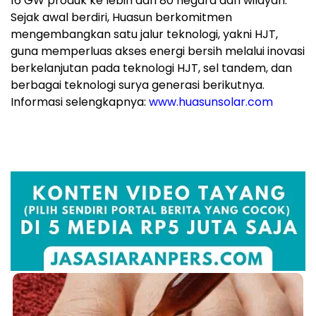
16 GW produk ke lebih dari 80 negara dan wilayah.
Sejak awal berdiri, Huasun berkomitmen
mengembangkan satu jalur teknologi, yakni HJT,
guna memperluas akses energi bersih melalui inovasi
berkelanjutan pada teknologi HJT, sel tandem, dan
berbagai teknologi surya generasi berikutnya.
Informasi selengkapnya:
www.huasunsolar.com