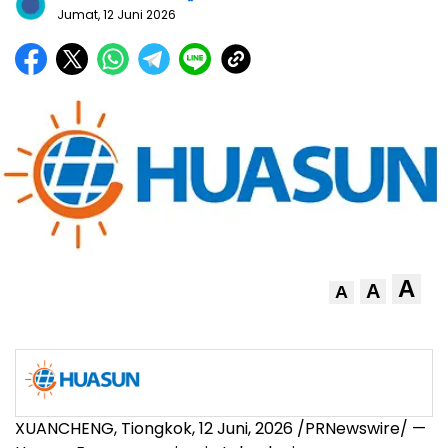
Jumat, 12 Juni 2026
A
A
A
XUANCHENG, Tiongkok
,
12 Juni, 2026
/PRNewswire/ —