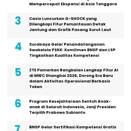
Mempercepat Ekspansi di Asia Tenggara
Casio Luncurkan G-SHOCK yang
Dilengkapi Fitur Pemantauan Detak
Jantung dan Grafik Pasang Surut Laut
Surabaya Gelar Penandatanganan
Swakelola PSKK: Komitmen BNSP dan LSP
Tingkatkan Kualitas Kompetensi
ZTE Pamerkan Rangkaian Lengkap Fitur AI
di MWC Shanghai 2026, Dorong Era Baru
dalam Aktivitas Operasional Berbasis
Token
Program Kesejahteraan Sentuh Anak-
anak di Seluruh Indonesia, Janji Presiden
Terpilih Prabowo Subianto
BNSP Gelar Sertifikasi Kompetensi Gratis